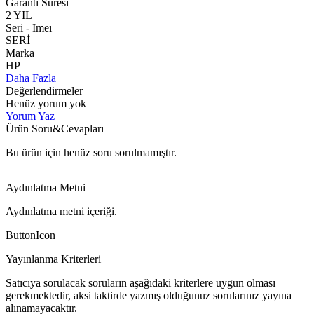
Garanti Süresi
2 YIL
Seri - Imeı
SERİ
Marka
HP
Daha Fazla
Değerlendirmeler
Henüz yorum yok
Yorum Yaz
Ürün Soru&Cevapları
Bu ürün için henüz soru sorulmamıştır.
Aydınlatma Metni
Aydınlatma metni içeriği.
ButtonIcon
Yayınlanma Kriterleri
Satıcıya sorulacak soruların aşağıdaki kriterlere uygun olması
gerekmektedir, aksi taktirde yazmış olduğunuz sorularınız yayına
alınamayacaktır.