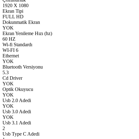
1920 X 1080
Ekran Tipi
FULL HD
Dokunmatik Ekran
YOK
Ekran Yenileme Hızı (hz)
60 HZ
Wi-fi Standardı
WI-FI 6
Ethernet
YOK
Bluetooth Versiyonu
5.3
Cd Driver
YOK
Optik Okuyucu
YOK
Usb 2.0 Adedi
YOK
Usb 3.0 Adedi
YOK
Usb 3.1 Adedi
2
Usb Type C Adedi