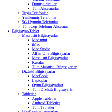
Dönüştürücüler
Tüm Aksesuarlar
Tuşlu Telefonlar
Yenilenmiş Telefonlar
5G Uyumlu Telefonlar
Tüm Cep Telefonu-Aksesuar
Bilgisayar-Tablet
Masaüstü Bilgisayarlar
Mac mini
iMac
Mac Studio
All-in-One Bilgisayarlar
Masaüstü Bilgisayarlar
Kasalar
Tüm Masaüstü Bilgisayarlar
Dizüstü Bilgisayarlar
MacBook
Laptoplar
Oyun Bilgisayarları
Tüm Dizüstü Bilgisayarlar
Tabletler
Apple Tabletler
Android Tabletler
Tüm Tabletler
MacBook Aksesuarları