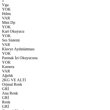
1
Vga
YOK
Hdmı
VAR
Mini Dp
YOK
Kart Okuyucu
YOK
Ses Sistemi
VAR
Klavye Aydınlatması
YOK
Parmak İzi Okuyucusu
YOK
Kamera
VAR
Ağırlık
2KG VE ALTI
Orjınal Renk
GRİ
Ana Renk
GRİ
Renk
GRİ