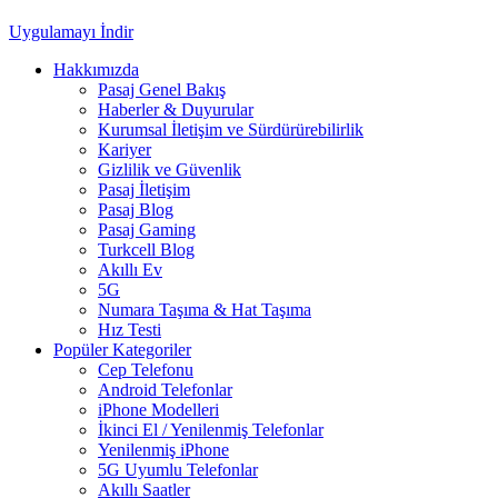
Uygulamayı İndir
Hakkımızda
Pasaj Genel Bakış
Haberler & Duyurular
Kurumsal İletişim ve Sürdürürebilirlik
Kariyer
Gizlilik ve Güvenlik
Pasaj İletişim
Pasaj Blog
Pasaj Gaming
Turkcell Blog
Akıllı Ev
5G
Numara Taşıma & Hat Taşıma
Hız Testi
Popüler Kategoriler
Cep Telefonu
Android Telefonlar
iPhone Modelleri
İkinci El / Yenilenmiş Telefonlar
Yenilenmiş iPhone
5G Uyumlu Telefonlar
Akıllı Saatler