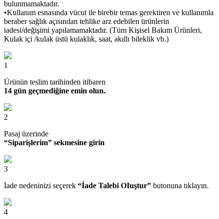
bulunmamaktadır.
•Kullanım esnasında vücut ile birebir temas gerektiren ve kullanımla
beraber sağlık açısından tehlike arz edebilen ürünlerin
iadesi/değişimi yapılamamaktadır. (Tüm Kişisel Bakım Ürünleri,
Kulak içi /kulak üstü kulaklık, saat, akıllı bileklik vb.)
1
Ürünün teslim tarihinden itibaren
14 gün geçmediğine emin olun.
2
Pasaj üzerinde
“Siparişlerim” sekmesine girin
3
İade nedeninizi seçerek
“İade Talebi OIuştur”
butonuna tıklayın.
4