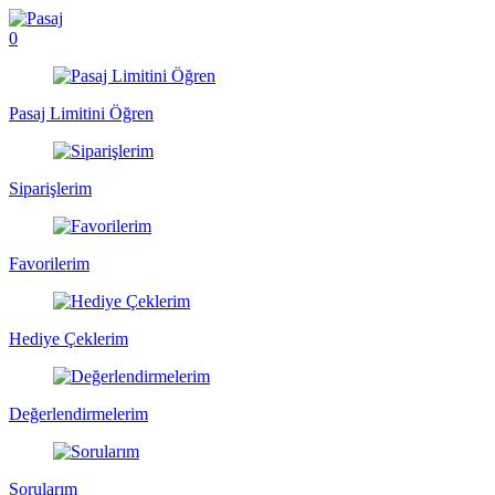
0
Pasaj Limitini Öğren
Siparişlerim
Favorilerim
Hediye Çeklerim
Değerlendirmelerim
Sorularım