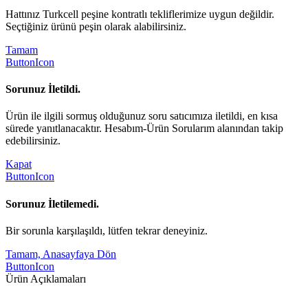
Hattınız Turkcell peşine kontratlı tekliflerimize uygun değildir.
Seçtiğiniz ürünü peşin olarak alabilirsiniz.
Tamam
ButtonIcon
Sorunuz İletildi.
Ürün ile ilgili sormuş olduğunuz soru satıcımıza iletildi, en kısa
sürede yanıtlanacaktır. Hesabım-Ürün Sorularım alanından takip
edebilirsiniz.
Kapat
ButtonIcon
Sorunuz İletilemedi.
Bir sorunla karşılaşıldı, lütfen tekrar deneyiniz.
Tamam, Anasayfaya Dön
ButtonIcon
Ürün Açıklamaları