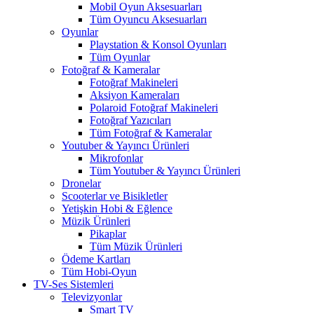
Mobil Oyun Aksesuarları
Tüm Oyuncu Aksesuarları
Oyunlar
Playstation & Konsol Oyunları
Tüm Oyunlar
Fotoğraf & Kameralar
Fotoğraf Makineleri
Aksiyon Kameraları
Polaroid Fotoğraf Makineleri
Fotoğraf Yazıcıları
Tüm Fotoğraf & Kameralar
Youtuber & Yayıncı Ürünleri
Mikrofonlar
Tüm Youtuber & Yayıncı Ürünleri
Dronelar
Scooterlar ve Bisikletler
Yetişkin Hobi & Eğlence
Müzik Ürünleri
Pikaplar
Tüm Müzik Ürünleri
Ödeme Kartları
Tüm Hobi-Oyun
TV-Ses Sistemleri
Televizyonlar
Smart TV