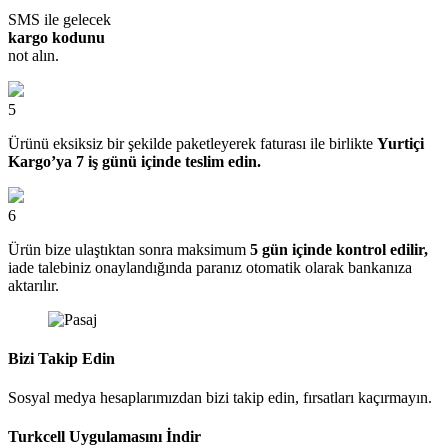
SMS ile gelecek
kargo kodunu
not alın.
5
Ürünü eksiksiz bir şekilde paketleyerek faturası ile birlikte
Yurtiçi
Kargo’ya 7 iş günü içinde teslim edin.
6
Ürün bize ulaştıktan sonra maksimum
5 gün içinde kontrol edilir,
iade talebiniz onaylandığında paranız otomatik olarak bankanıza
aktarılır.
Bizi Takip Edin
Sosyal medya hesaplarımızdan bizi takip edin, fırsatları kaçırmayın.
Turkcell Uygulamasını İndir