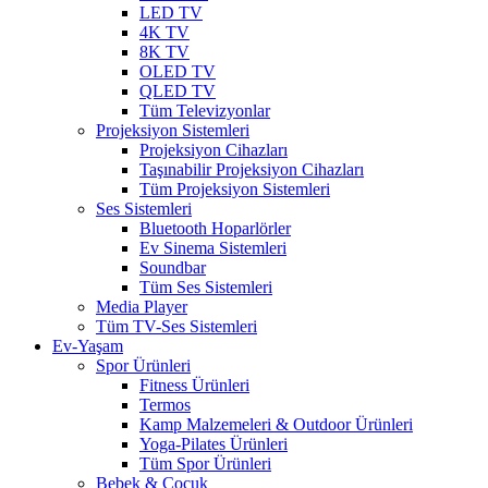
LED TV
4K TV
8K TV
OLED TV
QLED TV
Tüm Televizyonlar
Projeksiyon Sistemleri
Projeksiyon Cihazları
Taşınabilir Projeksiyon Cihazları
Tüm Projeksiyon Sistemleri
Ses Sistemleri
Bluetooth Hoparlörler
Ev Sinema Sistemleri
Soundbar
Tüm Ses Sistemleri
Media Player
Tüm TV-Ses Sistemleri
Ev-Yaşam
Spor Ürünleri
Fitness Ürünleri
Termos
Kamp Malzemeleri & Outdoor Ürünleri
Yoga-Pilates Ürünleri
Tüm Spor Ürünleri
Bebek & Çocuk