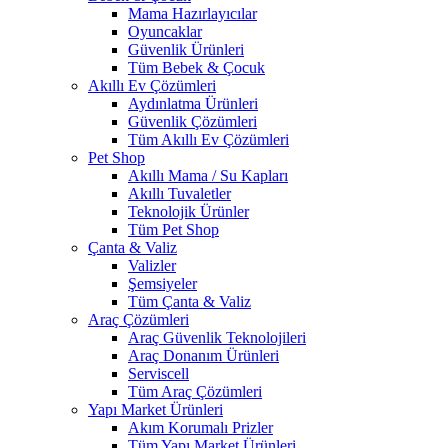
Mama Hazırlayıcılar
Oyuncaklar
Güvenlik Ürünleri
Tüm Bebek & Çocuk
Akıllı Ev Çözümleri
Aydınlatma Ürünleri
Güvenlik Çözümleri
Tüm Akıllı Ev Çözümleri
Pet Shop
Akıllı Mama / Su Kapları
Akıllı Tuvaletler
Teknolojik Ürünler
Tüm Pet Shop
Çanta & Valiz
Valizler
Şemsiyeler
Tüm Çanta & Valiz
Araç Çözümleri
Araç Güvenlik Teknolojileri
Araç Donanım Ürünleri
Serviscell
Tüm Araç Çözümleri
Yapı Market Ürünleri
Akım Korumalı Prizler
Tüm Yapı Market Ürünleri