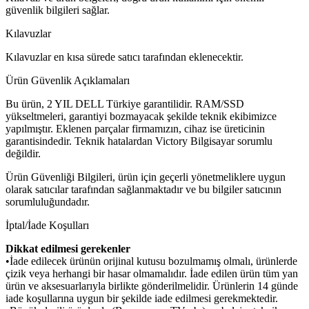
güvenlik bilgileri sağlar.
Kılavuzlar
Kılavuzlar en kısa sürede satıcı tarafından eklenecektir.
Ürün Güvenlik Açıklamaları
Bu ürün, 2 YIL DELL Türkiye garantilidir. RAM/SSD
yükseltmeleri, garantiyi bozmayacak şekilde teknik ekibimizce
yapılmıştır. Eklenen parçalar firmamızın, cihaz ise üreticinin
garantisindedir. Teknik hatalardan Victory Bilgisayar sorumlu
değildir.
Ürün Güvenliği Bilgileri, ürün için geçerli yönetmeliklere uygun
olarak satıcılar tarafından sağlanmaktadır ve bu bilgiler satıcının
sorumluluğundadır.
İptal/İade Koşulları
Dikkat edilmesi gerekenler
•İade edilecek ürünün orijinal kutusu bozulmamış olmalı, ürünlerde
çizik veya herhangi bir hasar olmamalıdır. İade edilen ürün tüm yan
ürün ve aksesuarlarıyla birlikte gönderilmelidir. Ürünlerin 14 günde
iade koşullarına uygun bir şekilde iade edilmesi gerekmektedir.