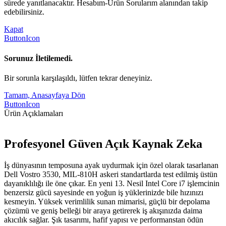
sürede yanıtlanacaktır. Hesabım-Ürün Sorularım alanından takip
edebilirsiniz.
Kapat
ButtonIcon
Sorunuz İletilemedi.
Bir sorunla karşılaşıldı, lütfen tekrar deneyiniz.
Tamam, Anasayfaya Dön
ButtonIcon
Ürün Açıklamaları
Profesyonel Güven Açık Kaynak Zeka
İş dünyasının temposuna ayak uydurmak için özel olarak tasarlanan
Dell Vostro 3530, MIL-810H askeri standartlarda test edilmiş üstün
dayanıklılığı ile öne çıkar. En yeni 13. Nesil Intel Core i7 işlemcinin
benzersiz gücü sayesinde en yoğun iş yüklerinizde bile hızınızı
kesmeyin. Yüksek verimlilik sunan mimarisi, güçlü bir depolama
çözümü ve geniş belleği bir araya getirerek iş akışınızda daima
akıcılık sağlar. Şık tasarımı, hafif yapısı ve performanstan ödün