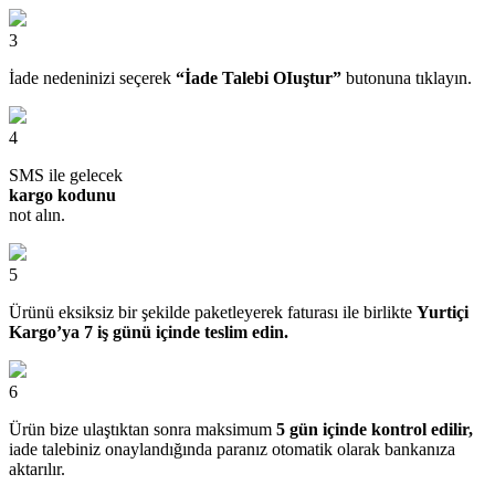
3
İade nedeninizi seçerek
“İade Talebi OIuştur”
butonuna tıklayın.
4
SMS ile gelecek
kargo kodunu
not alın.
5
Ürünü eksiksiz bir şekilde paketleyerek faturası ile birlikte
Yurtiçi
Kargo’ya 7 iş günü içinde teslim edin.
6
Ürün bize ulaştıktan sonra maksimum
5 gün içinde kontrol edilir,
iade talebiniz onaylandığında paranız otomatik olarak bankanıza
aktarılır.