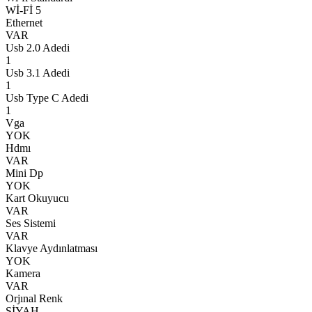
Wİ-Fİ 5
Ethernet
VAR
Usb 2.0 Adedi
1
Usb 3.1 Adedi
1
Usb Type C Adedi
1
Vga
YOK
Hdmı
VAR
Mini Dp
YOK
Kart Okuyucu
VAR
Ses Sistemi
VAR
Klavye Aydınlatması
YOK
Kamera
VAR
Orjınal Renk
SİYAH