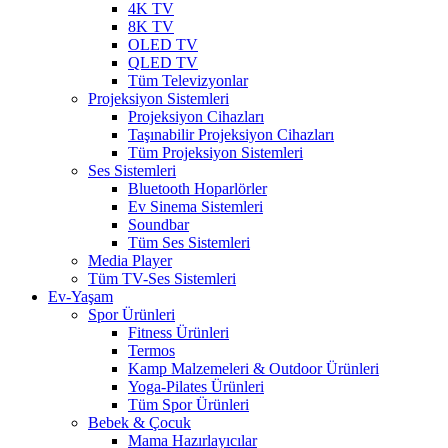
4K TV
8K TV
OLED TV
QLED TV
Tüm Televizyonlar
Projeksiyon Sistemleri
Projeksiyon Cihazları
Taşınabilir Projeksiyon Cihazları
Tüm Projeksiyon Sistemleri
Ses Sistemleri
Bluetooth Hoparlörler
Ev Sinema Sistemleri
Soundbar
Tüm Ses Sistemleri
Media Player
Tüm TV-Ses Sistemleri
Ev-Yaşam
Spor Ürünleri
Fitness Ürünleri
Termos
Kamp Malzemeleri & Outdoor Ürünleri
Yoga-Pilates Ürünleri
Tüm Spor Ürünleri
Bebek & Çocuk
Mama Hazırlayıcılar