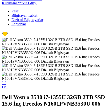
Kurumsal Yetkili Girişi
Pasaj
Bilgisayar-Tablet
Dizüstü Bilgisayarlar
Laptoplar
"
"
Dell
Dell Vostro 3530 i7-1355U 32GB 2TB SSD
15.6 İnç Freedos N1601PVNB3530U 006