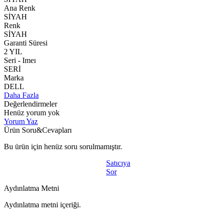
Ana Renk
SİYAH
Renk
SİYAH
Garanti Süresi
2 YIL
Seri - Imeı
SERİ
Marka
DELL
Daha Fazla
Değerlendirmeler
Henüz yorum yok
Yorum Yaz
Ürün Soru&Cevapları
Bu ürün için henüz soru sorulmamıştır.
Satıcıya
Sor
Aydınlatma Metni
Aydınlatma metni içeriği.