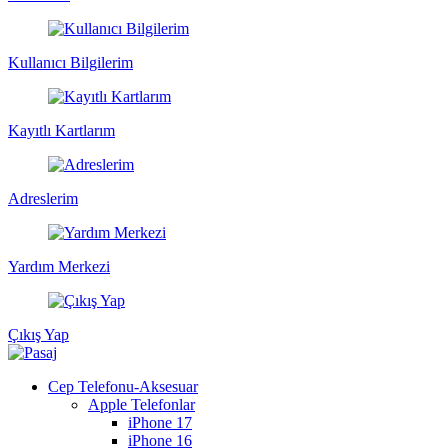
Kullanıcı Bilgilerim
Kayıtlı Kartlarım
Adreslerim
Yardım Merkezi
Çıkış Yap
Cep Telefonu-Aksesuar
Apple Telefonlar
iPhone 17
iPhone 16