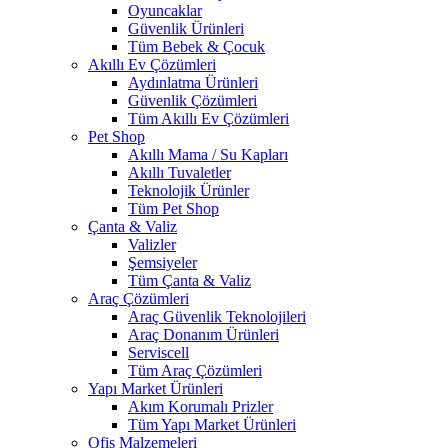
Oyuncaklar
Güvenlik Ürünleri
Tüm Bebek & Çocuk
Akıllı Ev Çözümleri
Aydınlatma Ürünleri
Güvenlik Çözümleri
Tüm Akıllı Ev Çözümleri
Pet Shop
Akıllı Mama / Su Kapları
Akıllı Tuvaletler
Teknolojik Ürünler
Tüm Pet Shop
Çanta & Valiz
Valizler
Şemsiyeler
Tüm Çanta & Valiz
Araç Çözümleri
Araç Güvenlik Teknolojileri
Araç Donanım Ürünleri
Serviscell
Tüm Araç Çözümleri
Yapı Market Ürünleri
Akım Korumalı Prizler
Tüm Yapı Market Ürünleri
Ofis Malzemeleri