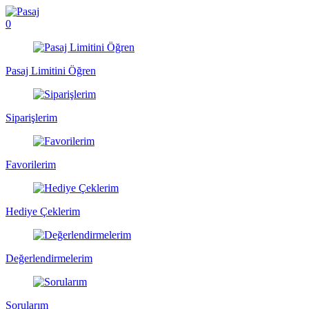
0
Pasaj Limitini Öğren
Siparişlerim
Favorilerim
Hediye Çeklerim
Değerlendirmelerim
Sorularım