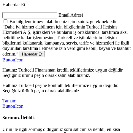
Haberdar Et
Email Adresi
Bu bilgilendirmeyi alabilmeniz için izniniz gerekmektedir.
“Daha iyi hizmet alabilmem için bilgilerimin Turkcell İletişim
Hizmetleri A.Ş, iştirakleri ve bunların iş ortaklarınca, tarafımca aksi
belirtiline kadar işlenmesine; Turkcell ve iştiraklerinin iletişim
bilgilerimi kullanarak, kampanya, servis, tarife ve hizmetleri ile ilgili
duyuruları tarafıma iletmesine izin verdiğimi kabul, beyan ve taahhüt
ederim.”
Haberdar Et
ButtonIcon
Hattınız Turkcell Finansman kredili tekliflerimize uygun değildir.
Seçtiğiniz ürünü peşin olarak satın alabilirsiniz.
Hattınız Turkcell peşine kontratlı tekliflerimize uygun değildir.
Seçtiğiniz ürünü peşin olarak alabilirsiniz.
Tamam
ButtonIcon
Sorunuz İletildi.
Ürün ile ilgili sormuş olduğunuz soru satıcımıza iletildi, en kısa