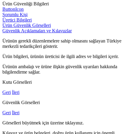
Ürün Güvenliği Bilgileri
ButtonIcon
Sorumlu Kişi
Üretici Bilgileri
Ürün Güvenlik Görselleri
Güvenlik Açıklamaları ve Kılavuzlar
Ürünün gerekli düzenlemelere sahip olmasını sağlayan Türkiye
merkezli tedarikçileri gösterir.
Ürün bilgileri, ürünün üreticisi ile ilgili adres ve bilgileri içerir.
Ürünün ambalajı ve ürüne ilişkin güvenlik uyarıları hakkında
bilgilendirme sağlar.
Kutu Görselleri
Geri
İleri
Güvenlik Görselleri
Geri
İleri
Görselleri büyütmek için üzerine tıklayınız.
Kılavuz ve ürün belgeleri, doğru ürün kullanımı için önemli