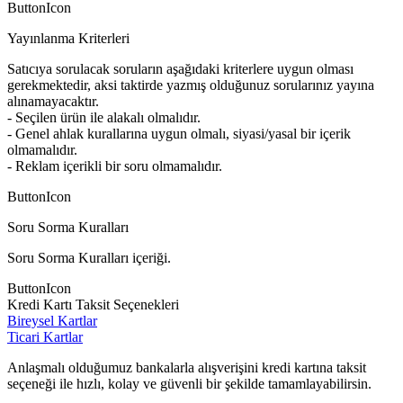
ButtonIcon
Yayınlanma Kriterleri
Satıcıya sorulacak soruların aşağıdaki kriterlere uygun olması
gerekmektedir, aksi taktirde yazmış olduğunuz sorularınız yayına
alınamayacaktır.
- Seçilen ürün ile alakalı olmalıdır.
- Genel ahlak kurallarına uygun olmalı, siyasi/yasal bir içerik
olmamalıdır.
- Reklam içerikli bir soru olmamalıdır.
ButtonIcon
Soru Sorma Kuralları
Soru Sorma Kuralları içeriği.
ButtonIcon
Kredi Kartı Taksit Seçenekleri
Bireysel Kartlar
Ticari Kartlar
Anlaşmalı olduğumuz bankalarla alışverişini kredi kartına taksit
seçeneği ile hızlı, kolay ve güvenli bir şekilde tamamlayabilirsin.