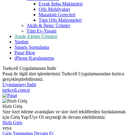
Evrak İmha Makineleri
Ofis Mobilyaları
Masaüstü Gereçleri
Tüm Ofis Malzemeleri
Akıllı & İlginç Ürünler
Tüm Ev-Yaşam
Apple Eğitim Ürünleri
Yardım
Sipariş Sorgulama
Pasaj Blog
iPhone Karşılaştırma
Turkcell Uygulamasını İndir
Pasaj ile ilgili tüm işlemlerinizi Turkcell Uygulamasından hızlıca
gerçekleştirebilirsiniz.
Uygulamayı İndir
turkcell.com.tr
Hızlı Giriş
Size özel ödeme avantajları ve size özel tekliflerden faydalanmak
için Giriş Yap/Üye Ol seçeneği ile devam edebilirsiniz.
Hızlı Giriş
veya
Giriş Yapmadan Devam Et