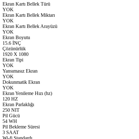
Ekran Kartı Bellek Türü
YOK
Ekran Kartı Bellek Miktarı
YOK
Ekran Kartı Bellek Arayüzü
YOK
Ekran Boyutu
15.6 İNÇ
Çözünürlük
1920 X 1080
Ekran Tipi
YOK
Yansımasız Ekran
YOK
Dokunmatik Ekran
YOK
Ekran Yenileme Hızı (hz)
120 HZ
Ekran Parlaklığı
250 NIT
Pil Gücü
54 WH
Pil Bekleme Süresi
3 SAAT
Wi-fi Standardı