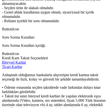
alınamayacaktır.
- Seçilen ürün ile alakalı olmalıdır.
- Genel ahlak kurallarına uygun olmalı, siyasi/yasal bir içerik
olmamalıdır.
- Reklam içerikli bir soru olmamalıdır.
ButtonIcon
Soru Sorma Kuralları
Soru Sorma Kuralları içeriği.
ButtonIcon
Kredi Kartı Taksit Seçenekleri
Bireysel Kartlar
Ticari Kartlar
Anlaşmalı olduğumuz bankalarla alışverişini kredi kartına taksit
seçeneği ile hızlı, kolay ve güvenli bir şekilde tamamlayabilirsin.
• Ödeme esnasında seçilen taksitlerde vade farkından dolayı tutar
farklılıkları görülebilir.
• Taksit üst sınırı bireysel kredi kartları ile yapılan elektronik eşya
alımlarında (Video, kamera, ses sistemleri, fiyatı 5.000 Türk lirasının
üzerinde olan televizyon vb) 4 ay, tablet alımlarında 6 ay, elektrikli