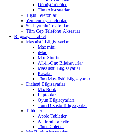
Dönüştürücüler
Tüm Aksesuarlar
Tuşlu Telefonlar
Yenilenmiş Telefonlar
5G Uyumlu Telefonlar
Tüm Cep Telefonu-Aksesuar
Bilgisayar-Tablet
Masaüstü Bilgisayarlar
Mac mini
iMac
Mac Studio
All-in-One Bilgisayarlar
Masaüstü Bilgisayarlar
Kasalar
Tüm Masaüstü Bilgisayarlar
Dizüstü Bilgisayarlar
MacBook
Laptoplar
Oyun Bilgisayarları
Tüm Dizüstü Bilgisayarlar
Tabletler
Apple Tabletler
Android Tabletler
Tüm Tabletler
MacBook Aksesuarları