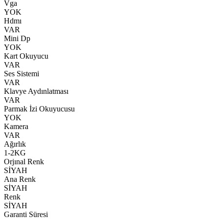
Vga
YOK
Hdmı
VAR
Mini Dp
YOK
Kart Okuyucu
VAR
Ses Sistemi
VAR
Klavye Aydınlatması
VAR
Parmak İzi Okuyucusu
YOK
Kamera
VAR
Ağırlık
1-2KG
Orjınal Renk
SİYAH
Ana Renk
SİYAH
Renk
SİYAH
Garanti Süresi