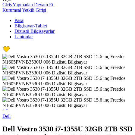
Giriş Yapmadan Devam Et
Kurumsal Yetkili Girişi
Pasaj
Bilgisayar-Tablet
Dizüstü Bilgisayarlar
Laptoplar
"
"
Dell
Dell Vostro 3530 i7-1355U 32GB 2TB SSD