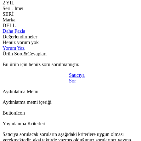
2 YIL
Seri - Imeı
SERİ
Marka
DELL
Daha Fazla
Değerlendirmeler
Henüz yorum yok
Yorum Yaz
Ürün Soru&Cevapları
Bu ürün için henüz soru sorulmamıştır.
Satıcıya
Sor
Aydınlatma Metni
Aydınlatma metni içeriği.
ButtonIcon
Yayınlanma Kriterleri
Satıcıya sorulacak soruların aşağıdaki kriterlere uygun olması
gerekmektedir, aksi taktirde yazmış olduğunuz sorularınız yayına