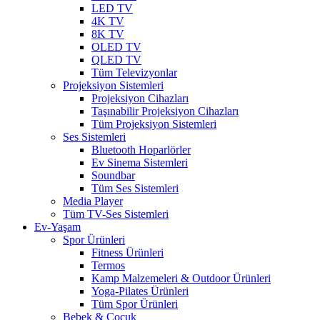
LED TV
4K TV
8K TV
OLED TV
QLED TV
Tüm Televizyonlar
Projeksiyon Sistemleri
Projeksiyon Cihazları
Taşınabilir Projeksiyon Cihazları
Tüm Projeksiyon Sistemleri
Ses Sistemleri
Bluetooth Hoparlörler
Ev Sinema Sistemleri
Soundbar
Tüm Ses Sistemleri
Media Player
Tüm TV-Ses Sistemleri
Ev-Yaşam
Spor Ürünleri
Fitness Ürünleri
Termos
Kamp Malzemeleri & Outdoor Ürünleri
Yoga-Pilates Ürünleri
Tüm Spor Ürünleri
Bebek & Çocuk