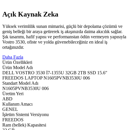
Açık Kaynak Zeka
Yüksek verimlilik sunan mimarisi, güçlü bir depolama çözümü ve
geniş belleği bir araya getirerek iş akışınızda daima akıcılık sağlar.
Şık tasarımı, hafif yapısı ve performanstan ödün vermeyen yapısıyla
Vostro 3530, ofiste ve yolda güvenebileceğiniz en ideal iş
ortağınızdır.
Daha Fazla
Ürün Özellikleri
Ürün Model Adı
DELL VOSTRO 3530 İ7-1355U 32GB 2TB SSD 15.6"
FREEDOS LAPTOP N1605PVNB3530U 006
Standart Model Adı
N1605PVNB3530U 006
Üretim Yeri
ABD
Kullanım Amacı
GENEL
İşletim Sistemi Versiyonu
FREEDOS
Ram (bellek) Kapasitesi