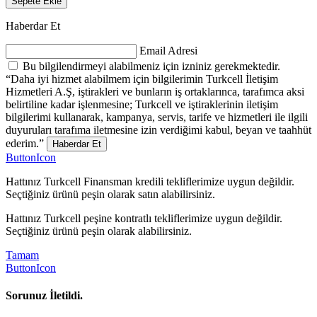
Sepete Ekle
Haberdar Et
Email Adresi
Bu bilgilendirmeyi alabilmeniz için izniniz gerekmektedir.
“Daha iyi hizmet alabilmem için bilgilerimin Turkcell İletişim
Hizmetleri A.Ş, iştirakleri ve bunların iş ortaklarınca, tarafımca aksi
belirtiline kadar işlenmesine; Turkcell ve iştiraklerinin iletişim
bilgilerimi kullanarak, kampanya, servis, tarife ve hizmetleri ile ilgili
duyuruları tarafıma iletmesine izin verdiğimi kabul, beyan ve taahhüt
ederim.”
Haberdar Et
ButtonIcon
Hattınız Turkcell Finansman kredili tekliflerimize uygun değildir.
Seçtiğiniz ürünü peşin olarak satın alabilirsiniz.
Hattınız Turkcell peşine kontratlı tekliflerimize uygun değildir.
Seçtiğiniz ürünü peşin olarak alabilirsiniz.
Tamam
ButtonIcon
Sorunuz İletildi.