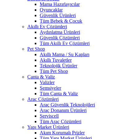
Mama Hazırlayıcılar
Oyuncaklar
Güvenlik Ürünleri
Tüm Bebek & Çocuk
Akıllı Ev Çözümleri
Aydınlatma Ürünleri
Güvenlik Çözümleri
Tüm Akıllı Ev Çözümleri
Pet Shop
Akıllı Mama / Su Kapları
Akıllı Tuvaletler
Teknolojik Ürünler
Tüm Pet Shop
Çanta & Valiz
Valizler
Şemsiyeler
Tüm Çanta & Valiz
Araç Çözümleri
Araç Güvenlik Teknolojileri
Araç Donanım Ürünleri
Serviscell
Tüm Araç Çözümleri
Yapı Market Ürünleri
Akım Korumalı Prizler
Tüm Yapı Market Ürünleri