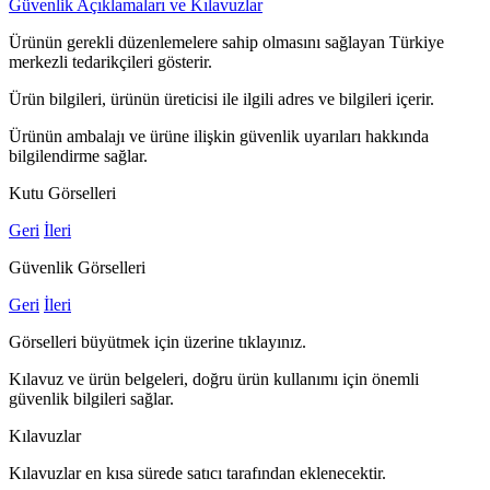
Güvenlik Açıklamaları ve Kılavuzlar
Ürünün gerekli düzenlemelere sahip olmasını sağlayan Türkiye
merkezli tedarikçileri gösterir.
Ürün bilgileri, ürünün üreticisi ile ilgili adres ve bilgileri içerir.
Ürünün ambalajı ve ürüne ilişkin güvenlik uyarıları hakkında
bilgilendirme sağlar.
Kutu Görselleri
Geri
İleri
Güvenlik Görselleri
Geri
İleri
Görselleri büyütmek için üzerine tıklayınız.
Kılavuz ve ürün belgeleri, doğru ürün kullanımı için önemli
güvenlik bilgileri sağlar.
Kılavuzlar
Kılavuzlar en kısa sürede satıcı tarafından eklenecektir.