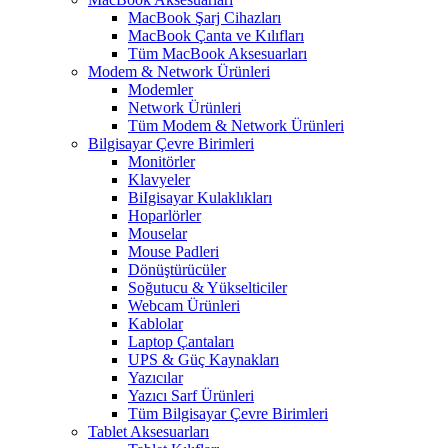
MacBook Şarj Cihazları
MacBook Çanta ve Kılıfları
Tüm MacBook Aksesuarları
Modem & Network Ürünleri
Modemler
Network Ürünleri
Tüm Modem & Network Ürünleri
Bilgisayar Çevre Birimleri
Monitörler
Klavyeler
BiIgisayar Kulaklıkları
Hoparlörler
Mouselar
Mouse Padleri
Dönüştürücüler
Soğutucu & Yükselticiler
Webcam Ürünleri
Kablolar
Laptop Çantaları
UPS & Güç Kaynakları
Yazıcılar
Yazıcı Sarf Ürünleri
Tüm Bilgisayar Çevre Birimleri
Tablet Aksesuarları