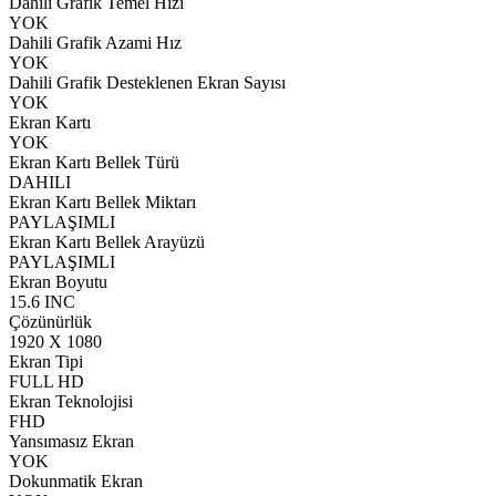
Dahili Grafik Temel Hızı
YOK
Dahili Grafik Azami Hız
YOK
Dahili Grafik Desteklenen Ekran Sayısı
YOK
Ekran Kartı
YOK
Ekran Kartı Bellek Türü
DAHILI
Ekran Kartı Bellek Miktarı
PAYLAŞIMLI
Ekran Kartı Bellek Arayüzü
PAYLAŞIMLI
Ekran Boyutu
15.6 INC
Çözünürlük
1920 X 1080
Ekran Tipi
FULL HD
Ekran Teknolojisi
FHD
Yansımasız Ekran
YOK
Dokunmatik Ekran