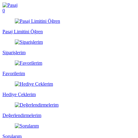
0
Pasaj Limitini Öğren
Siparişlerim
Favorilerim
Hediye Çeklerim
Değerlendirmelerim
Sorularım