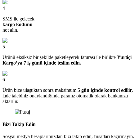
4
SMS ile gelecek
kargo kodunu
not alın.
5
Ürünü eksiksiz bir şekilde paketleyerek faturası ile birlikte
Yurtiçi
Kargo’ya 7 iş günü içinde teslim edin.
6
Ürün bize ulaştıktan sonra maksimum
5 gün içinde kontrol edilir,
iade talebiniz onaylandığında paranız otomatik olarak bankanıza
aktarılır.
Bizi Takip Edin
Sosyal medya hesaplarımızdan bizi takip edin, fırsatları kaçırmayın.