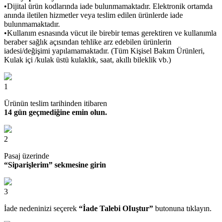
•Dijital ürün kodlarında iade bulunmamaktadır. Elektronik ortamda
anında iletilen hizmetler veya teslim edilen ürünlerde iade
bulunmamaktadır.
•Kullanım esnasında vücut ile birebir temas gerektiren ve kullanımla
beraber sağlık açısından tehlike arz edebilen ürünlerin
iadesi/değişimi yapılamamaktadır. (Tüm Kişisel Bakım Ürünleri,
Kulak içi /kulak üstü kulaklık, saat, akıllı bileklik vb.)
1
Ürünün teslim tarihinden itibaren
14 gün geçmediğine emin olun.
2
Pasaj üzerinde
“Siparişlerim” sekmesine girin
3
İade nedeninizi seçerek
“İade Talebi OIuştur”
butonuna tıklayın.