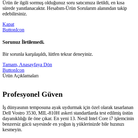
Ürün ile ilgili sormuş olduğunuz soru satıcımıza iletildi, en kısa
sürede yanıtlanacaktır. Hesabım-Ürün Sorularım alanından takip
edebilirsiniz.
Kapat
ButtonIcon
Sorunuz İletilemedi.
Bir sorunla karşılaşıldı, lütfen tekrar deneyiniz.
Tamam, Anasayfaya Dön
ButtonIcon
Ürün Açıklamaları
Profesyonel Güven
İş dünyasının temposuna ayak uydurmak için özel olarak tasarlanan
Dell Vostro 3530, MIL-810H askeri standartlarda test edilmiş üstün
dayanıklılığı ile öne çıkar. En yeni 13. Nesil Intel Core i7 işlemcinin
benzersiz gücü sayesinde en yoğun iş yüklerinizde bile hızınızı
kesmeyin.