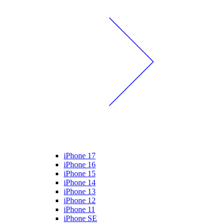
iPhone 17
iPhone 16
iPhone 15
iPhone 14
iPhone 13
iPhone 12
iPhone 11
iPhone SE