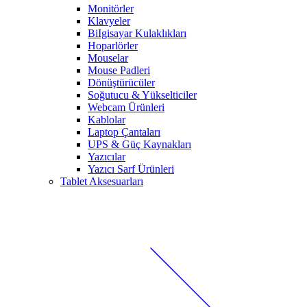
Monitörler
Klavyeler
BiIgisayar Kulaklıkları
Hoparlörler
Mouselar
Mouse Padleri
Dönüştürücüler
Soğutucu & Yükselticiler
Webcam Ürünleri
Kablolar
Laptop Çantaları
UPS & Güç Kaynakları
Yazıcılar
Yazıcı Sarf Ürünleri
Tablet Aksesuarları