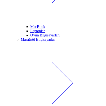
MacBook
Laptoplar
Oyun Bilgisayarları
Masaüstü Bilgisayarlar