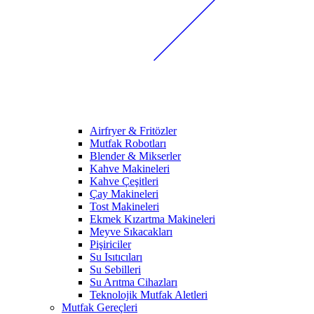
Airfryer & Fritözler
Mutfak Robotları
Blender & Mikserler
Kahve Makineleri
Kahve Çeşitleri
Çay Makineleri
Tost Makineleri
Ekmek Kızartma Makineleri
Meyve Sıkacakları
Pişiriciler
Su Isıtıcıları
Su Sebilleri
Su Arıtma Cihazları
Teknolojik Mutfak Aletleri
Mutfak Gereçleri