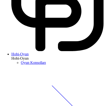
Hobi-Oyun
Hobi-Oyun
Oyun Konsolları