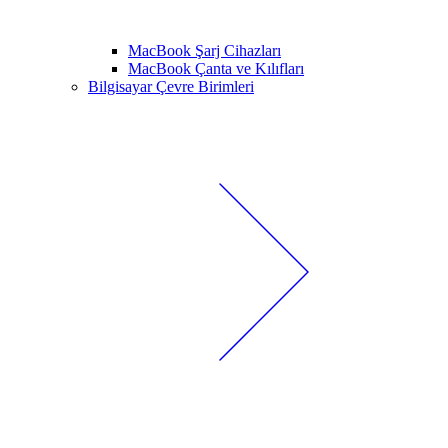
MacBook Şarj Cihazları
MacBook Çanta ve Kılıfları
Bilgisayar Çevre Birimleri