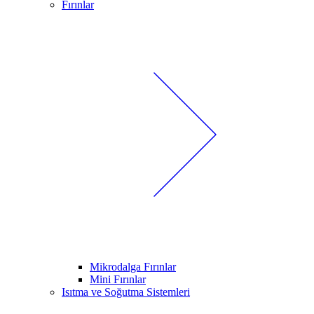
Fırınlar
Mikrodalga Fırınlar
Mini Fırınlar
Isıtma ve Soğutma Sistemleri