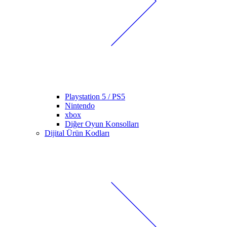
Playstation 5 / PS5
Nintendo
xbox
Diğer Oyun Konsolları
Dijital Ürün Kodları