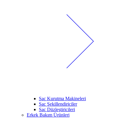
Saç Kurutma Makineleri
Saç Şekillendiriciler
Saç Düzleştiricileri
Erkek Bakım Ürünleri