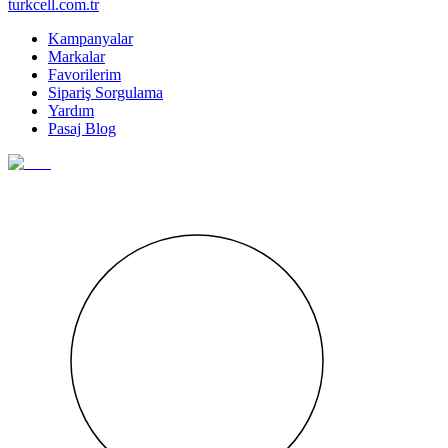
turkcell.com.tr
Kampanyalar
Markalar
Favorilerim
Sipariş Sorgulama
Yardım
Pasaj Blog