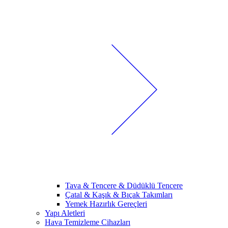
Tava & Tencere & Düdüklü Tencere
Çatal & Kaşık & Bıçak Takımları
Yemek Hazırlık Gereçleri
Yapı Aletleri
Hava Temizleme Cihazları