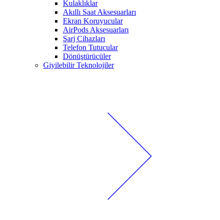
Kulaklıklar
Akıllı Saat Aksesuarları
Ekran Koruyucular
AirPods Aksesuarları
Şarj Cihazları
Telefon Tutucular
Dönüştürücüler
Giyilebilir Teknolojiler