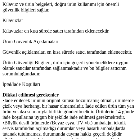
Kılavuz ve ürün belgeleri, doğru ürün kullanımı için önemli
güvenlik bilgileri sağlar.
Kılavuzlar
Kılavuzlar en kısa sürede satıcı tarafından eklenecektir.
Ürün Güvenlik Açıklamaları
Güvenlik açıklamaları en kısa sürede satıcı tarafından eklenecektir.
Ürün Güvenliği Bilgileri, ürün için geçerli yönetmeliklere uygun
olarak satıcılar tarafından sağlanmaktadır ve bu bilgiler satıcının
sorumluluğundadır.
İptal/İade Koşulları
Dikkat edilmesi gerekenler
•İade edilecek ürünün orijinal kutusu bozulmamış olmalı, ürünlerde
çizik veya herhangi bir hasar olmamalıdır. İade edilen ürün tüm yan
ürün ve aksesuarlarıyla birlikte gönderilmelidir. Ürünlerin 14 günde
iade koşullarına uygun bir şekilde iade edilmesi gerekmektedir.
•Büyük desili ürünlerde (Beyaz eşya, TV vb.) ambalajın teknik
servis tarafından açılmadığı durumlar veya hasarlı ambalajlarda
tutanak tutulmaması durumunda cayma hakkı geçerli değildir.