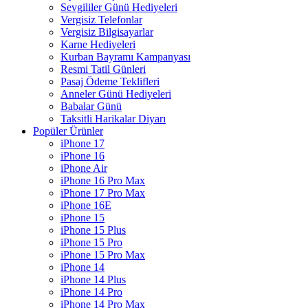
Sevgililer Günü Hediyeleri
Vergisiz Telefonlar
Vergisiz Bilgisayarlar
Karne Hediyeleri
Kurban Bayramı Kampanyası
Resmi Tatil Günleri
Pasaj Ödeme Teklifleri
Anneler Günü Hediyeleri
Babalar Günü
Taksitli Harikalar Diyarı
Popüler Ürünler
iPhone 17
iPhone 16
iPhone Air
iPhone 16 Pro Max
iPhone 17 Pro Max
iPhone 16E
iPhone 15
iPhone 15 Plus
iPhone 15 Pro
iPhone 15 Pro Max
iPhone 14
iPhone 14 Plus
iPhone 14 Pro
iPhone 14 Pro Max