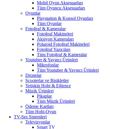
Mobil Oyun Aksesuarları
Tüm Oyuncu Aksesuarları
Oyunlar
Playstation & Konsol Oyunları
Tüm Oyunlar
Fotoğraf & Kameralar
Fotoğraf Makineleri
Aksiyon Kameraları
Polaroid Fotoğraf Makineleri
Fotoğraf Yazıcıları
Tüm Fotoğraf & Kameralar
Youtuber & Yayıncı Ürünleri
Mikrofonlar
Tüm Youtuber & Yayıncı Ürünleri
Dronelar
Scooterlar ve Bisikletler
Yetişkin Hobi & Eğlence
Müzik Ürünleri
Pikaplar
Tüm Müzik Ürünleri
Ödeme Kartları
Tüm Hobi-Oyun
TV-Ses Sistemleri
Televizyonlar
Smart TV