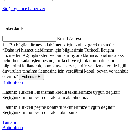
Stoğa gelince haber ver
Haberdar Et
Email Adresi
Bu bilgilendirmeyi alabilmeniz için izniniz gerekmektedir.
“Daha iyi hizmet alabilmem için bilgilerimin Turkcell İletişim
Hizmetleri A.Ş, iştirakleri ve bunların iş ortaklarınca, tarafımca aksi
belirtiline kadar işlenmesine; Turkcell ve iştiraklerinin iletişim
bilgilerimi kullanarak, kampanya, servis, tarife ve hizmetleri ile ilgili
duyuruları tarafıma iletmesine izin verdiğimi kabul, beyan ve taahhüt
ederim.”
Haberdar Et
ButtonIcon
Hattınız Turkcell Finansman kredili tekliflerimize uygun değildir.
Seçtiğiniz ürünü peşin olarak satın alabilirsiniz.
Hattınız Turkcell peşine kontratlı tekliflerimize uygun değildir.
Seçtiğiniz ürünü peşin olarak alabilirsiniz.
Tamam
ButtonIcon