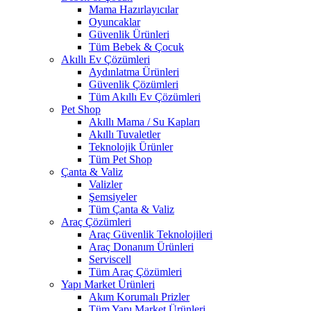
Mama Hazırlayıcılar
Oyuncaklar
Güvenlik Ürünleri
Tüm Bebek & Çocuk
Akıllı Ev Çözümleri
Aydınlatma Ürünleri
Güvenlik Çözümleri
Tüm Akıllı Ev Çözümleri
Pet Shop
Akıllı Mama / Su Kapları
Akıllı Tuvaletler
Teknolojik Ürünler
Tüm Pet Shop
Çanta & Valiz
Valizler
Şemsiyeler
Tüm Çanta & Valiz
Araç Çözümleri
Araç Güvenlik Teknolojileri
Araç Donanım Ürünleri
Serviscell
Tüm Araç Çözümleri
Yapı Market Ürünleri
Akım Korumalı Prizler
Tüm Yapı Market Ürünleri