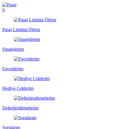
0
Pasaj Limitini Öğren
Siparişlerim
Favorilerim
Hediye Çeklerim
Değerlendirmelerim
Sorularım