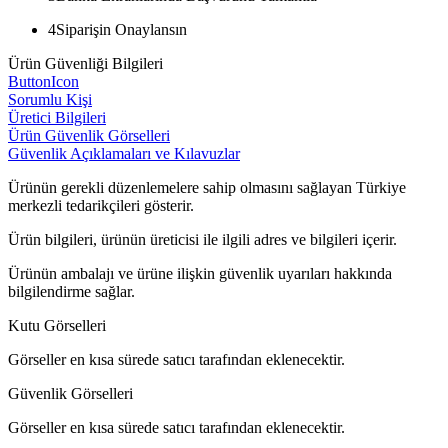
4
Siparişin Onaylansın
Ürün Güvenliği Bilgileri
ButtonIcon
Sorumlu Kişi
Üretici Bilgileri
Ürün Güvenlik Görselleri
Güvenlik Açıklamaları ve Kılavuzlar
Ürünün gerekli düzenlemelere sahip olmasını sağlayan Türkiye
merkezli tedarikçileri gösterir.
Ürün bilgileri, ürünün üreticisi ile ilgili adres ve bilgileri içerir.
Ürünün ambalajı ve ürüne ilişkin güvenlik uyarıları hakkında
bilgilendirme sağlar.
Kutu Görselleri
Görseller en kısa sürede satıcı tarafından eklenecektir.
Güvenlik Görselleri
Görseller en kısa sürede satıcı tarafından eklenecektir.