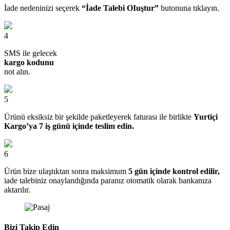
İade nedeninizi seçerek
“İade Talebi OIuştur”
butonuna tıklayın.
4
SMS ile gelecek
kargo kodunu
not alın.
5
Ürünü eksiksiz bir şekilde paketleyerek faturası ile birlikte
Yurtiçi
Kargo’ya 7 iş günü içinde teslim edin.
6
Ürün bize ulaştıktan sonra maksimum
5 gün içinde kontrol edilir,
iade talebiniz onaylandığında paranız otomatik olarak bankanıza
aktarılır.
Bizi Takip Edin