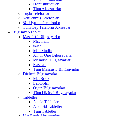
Dönüştürücüler
Tüm Aksesuarlar
Tuşlu Telefonlar
Yenilenmiş Telefonlar
5G Uyumlu Telefonlar
Tüm Cep Telefonu-Aksesuar
Bilgisayar-Tablet
Masaüstü Bilgisayarlar
Mac mini
iMac
Mac Studio
All-in-One Bilgisayarlar
Masaüstü Bilgisayarlar
Kasalar
Tüm Masaüstü Bilgisayarlar
Dizüstü Bilgisayarlar
MacBook
Laptoplar
Oyun Bilgisayarları
Tüm Dizüstü Bilgisayarlar
Tabletler
Apple Tabletler
Android Tabletler
Tüm Tabletler
MacBook Aksesuarları