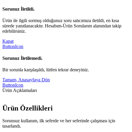
Sorunuz İletildi.
Ürün ile ilgili sormuş olduğunuz soru satıcımıza iletildi, en kısa
sürede yanıtlanacaktır. Hesabım-Ürün Sorularım alanından takip
edebilirsiniz.
Kapat
ButtonIcon
Sorunuz İletilemedi.
Bir sorunla karşılaşıldı, lütfen tekrar deneyiniz.
Tamam, Anasayfaya Dön
ButtonIcon
Ürün Açıklamaları
Ürün Özellikleri
Sorunsuz kullanım, ilk seferde ve her seferinde çalışması için
tasarlandı.