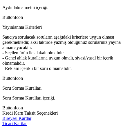
Aydınlatma metni içeriği.
ButtonIcon
Yayınlanma Kriterleri
Satıcıya sorulacak soruların aşağıdaki kriterlere uygun olması
gerekmektedir, aksi taktirde yazmış olduğunuz sorularınız yayına
alınamayacaktır.
- Seçilen ürün ile alakalı olmalıdır.
- Genel ahlak kurallarına uygun olmalı, siyasi/yasal bir içerik
olmamalıdır.
- Reklam içerikli bir soru olmamalıdır.
ButtonIcon
Soru Sorma Kuralları
Soru Sorma Kuralları içeriği.
ButtonIcon
Kredi Kartı Taksit Seçenekleri
Bireysel Kartlar
Ticari Kartlar