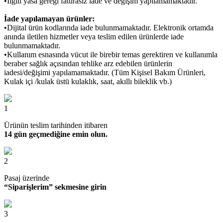
•İlgili yasa gereği faturasız iade ve değişim yapılamamaktadır.
İade yapılamayan ürünler:
•Dijital ürün kodlarında iade bulunmamaktadır. Elektronik ortamda
anında iletilen hizmetler veya teslim edilen ürünlerde iade
bulunmamaktadır.
•Kullanım esnasında vücut ile birebir temas gerektiren ve kullanımla
beraber sağlık açısından tehlike arz edebilen ürünlerin
iadesi/değişimi yapılamamaktadır. (Tüm Kişisel Bakım Ürünleri,
Kulak içi /kulak üstü kulaklık, saat, akıllı bileklik vb.)
1
Ürünün teslim tarihinden itibaren
14 gün geçmediğine emin olun.
2
Pasaj üzerinde
“Siparişlerim” sekmesine girin
3