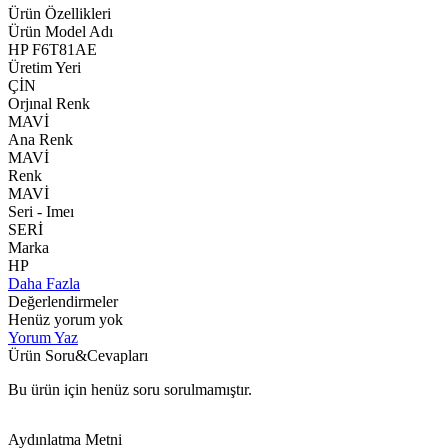
Ürün Özellikleri
Ürün Model Adı
HP F6T81AE
Üretim Yeri
ÇİN
Orjınal Renk
MAVİ
Ana Renk
MAVİ
Renk
MAVİ
Seri - Imeı
SERİ
Marka
HP
Daha Fazla
Değerlendirmeler
Henüz yorum yok
Yorum Yaz
Ürün Soru&Cevapları
Bu ürün için henüz soru sorulmamıştır.
Aydınlatma Metni