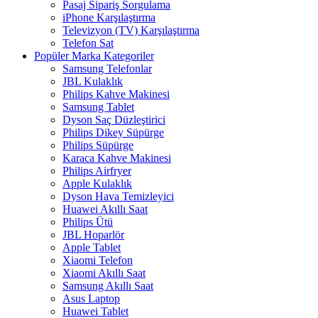
Pasaj Sipariş Sorgulama
iPhone Karşılaştırma
Televizyon (TV) Karşılaştırma
Telefon Sat
Popüler Marka Kategoriler
Samsung Telefonlar
JBL Kulaklık
Philips Kahve Makinesi
Samsung Tablet
Dyson Saç Düzleştirici
Philips Dikey Süpürge
Philips Süpürge
Karaca Kahve Makinesi
Philips Airfryer
Apple Kulaklık
Dyson Hava Temizleyici
Huawei Akıllı Saat
Philips Ütü
JBL Hoparlör
Apple Tablet
Xiaomi Telefon
Xiaomi Akıllı Saat
Samsung Akıllı Saat
Asus Laptop
Huawei Tablet