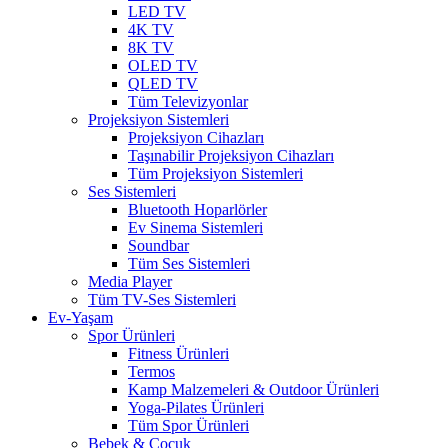
LED TV
4K TV
8K TV
OLED TV
QLED TV
Tüm Televizyonlar
Projeksiyon Sistemleri
Projeksiyon Cihazları
Taşınabilir Projeksiyon Cihazları
Tüm Projeksiyon Sistemleri
Ses Sistemleri
Bluetooth Hoparlörler
Ev Sinema Sistemleri
Soundbar
Tüm Ses Sistemleri
Media Player
Tüm TV-Ses Sistemleri
Ev-Yaşam
Spor Ürünleri
Fitness Ürünleri
Termos
Kamp Malzemeleri & Outdoor Ürünleri
Yoga-Pilates Ürünleri
Tüm Spor Ürünleri
Bebek & Çocuk