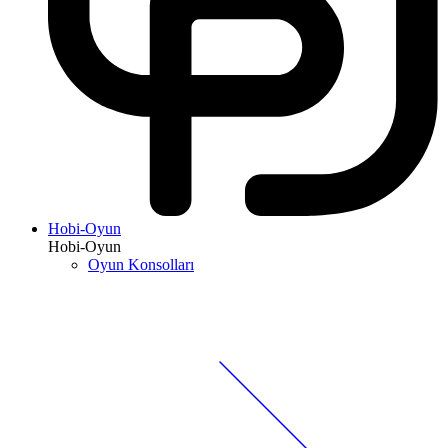
Hobi-Oyun
Hobi-Oyun
Oyun Konsolları