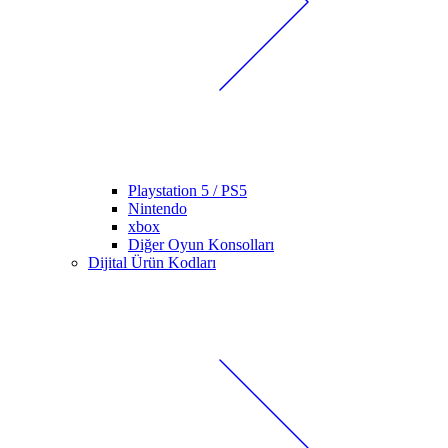
Playstation 5 / PS5
Nintendo
xbox
Diğer Oyun Konsolları
Dijital Ürün Kodları