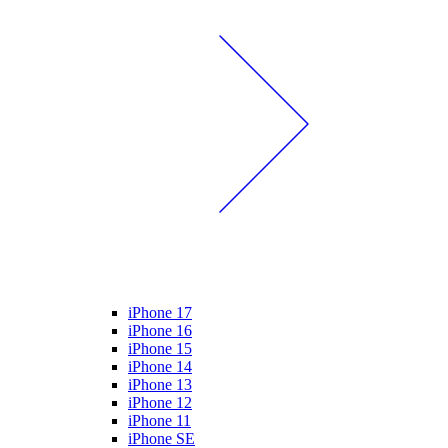
iPhone 17
iPhone 16
iPhone 15
iPhone 14
iPhone 13
iPhone 12
iPhone 11
iPhone SE