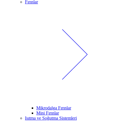
Fırınlar
Mikrodalga Fırınlar
Mini Fırınlar
Isıtma ve Soğutma Sistemleri