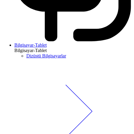
Bilgisayar-Tablet
Bilgisayar-Tablet
Dizüstü Bilgisayarlar