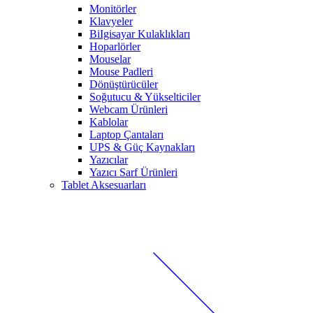
Monitörler
Klavyeler
BiIgisayar Kulaklıkları
Hoparlörler
Mouselar
Mouse Padleri
Dönüştürücüler
Soğutucu & Yükselticiler
Webcam Ürünleri
Kablolar
Laptop Çantaları
UPS & Güç Kaynakları
Yazıcılar
Yazıcı Sarf Ürünleri
Tablet Aksesuarları