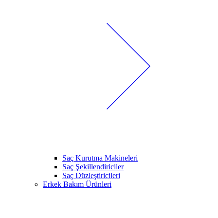
Saç Kurutma Makineleri
Saç Şekillendiriciler
Saç Düzleştiricileri
Erkek Bakım Ürünleri