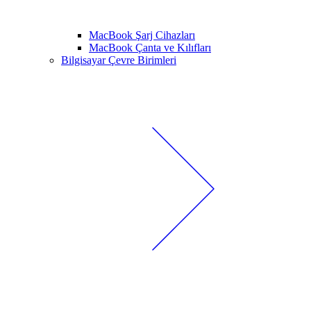
MacBook Şarj Cihazları
MacBook Çanta ve Kılıfları
Bilgisayar Çevre Birimleri