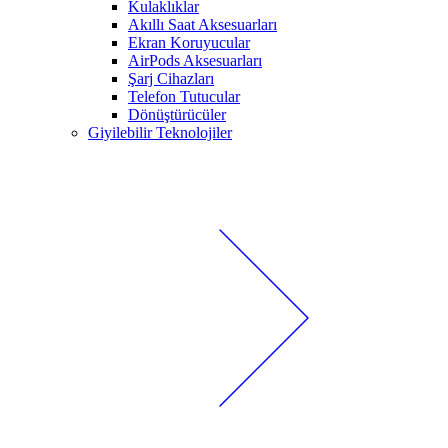
Kulaklıklar
Akıllı Saat Aksesuarları
Ekran Koruyucular
AirPods Aksesuarları
Şarj Cihazları
Telefon Tutucular
Dönüştürücüler
Giyilebilir Teknolojiler