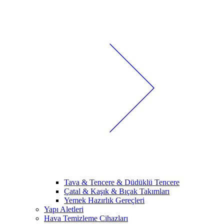
Tava & Tencere & Düdüklü Tencere
Çatal & Kaşık & Bıçak Takımları
Yemek Hazırlık Gereçleri
Yapı Aletleri
Hava Temizleme Cihazları