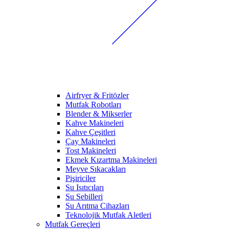
Airfryer & Fritözler
Mutfak Robotları
Blender & Mikserler
Kahve Makineleri
Kahve Çeşitleri
Çay Makineleri
Tost Makineleri
Ekmek Kızartma Makineleri
Meyve Sıkacakları
Pişiriciler
Su Isıtıcıları
Su Sebilleri
Su Arıtma Cihazları
Teknolojik Mutfak Aletleri
Mutfak Gereçleri