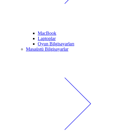
MacBook
Laptoplar
Oyun Bilgisayarları
Masaüstü Bilgisayarlar