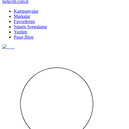
turkcell.com.tr
Kampanyalar
Markalar
Favorilerim
Sipariş Sorgulama
Yardım
Pasaj Blog