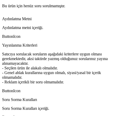
Bu ürün için henüz soru sorulmamıştır.
Aydınlatma Metni
Aydınlatma metni içeriği.
ButtonIcon
Yayınlanma Kriterleri
Satıcıya sorulacak soruların aşağıdaki kriterlere uygun olması
gerekmektedir, aksi taktirde yazmış olduğunuz sorularınız yayına
alınamayacaktır.
- Seçilen ürün ile alakalı olmalıdır.
- Genel ahlak kurallarına uygun olmalı, siyasi/yasal bir içerik
olmamalıdır.
- Reklam içerikli bir soru olmamalıdır.
ButtonIcon
Soru Sorma Kuralları
Soru Sorma Kuralları içeriği.