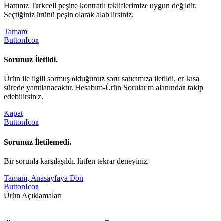
Hattınız Turkcell peşine kontratlı tekliflerimize uygun değildir.
Seçtiğiniz ürünü peşin olarak alabilirsiniz.
Tamam
ButtonIcon
Sorunuz İletildi.
Ürün ile ilgili sormuş olduğunuz soru satıcımıza iletildi, en kısa
sürede yanıtlanacaktır. Hesabım-Ürün Sorularım alanından takip
edebilirsiniz.
Kapat
ButtonIcon
Sorunuz İletilemedi.
Bir sorunla karşılaşıldı, lütfen tekrar deneyiniz.
Tamam, Anasayfaya Dön
ButtonIcon
Ürün Açıklamaları