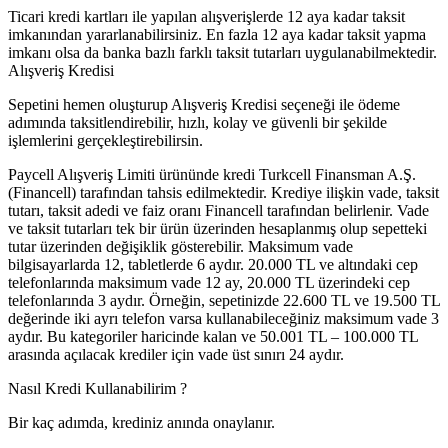
Ticari kredi kartları ile yapılan alışverişlerde 12 aya kadar taksit
imkanından yararlanabilirsiniz. En fazla 12 aya kadar taksit yapma
imkanı olsa da banka bazlı farklı taksit tutarları uygulanabilmektedir.
Alışveriş Kredisi
Sepetini hemen oluşturup Alışveriş Kredisi seçeneği ile ödeme
adımında taksitlendirebilir, hızlı, kolay ve güvenli bir şekilde
işlemlerini gerçekleştirebilirsin.
Paycell Alışveriş Limiti ürününde kredi Turkcell Finansman A.Ş.
(Financell) tarafından tahsis edilmektedir. Krediye ilişkin vade, taksit
tutarı, taksit adedi ve faiz oranı Financell tarafından belirlenir. Vade
ve taksit tutarları tek bir ürün üzerinden hesaplanmış olup sepetteki
tutar üzerinden değişiklik gösterebilir. Maksimum vade
bilgisayarlarda 12, tabletlerde 6 aydır. 20.000 TL ve altındaki cep
telefonlarında maksimum vade 12 ay, 20.000 TL üzerindeki cep
telefonlarında 3 aydır. Örneğin, sepetinizde 22.600 TL ve 19.500 TL
değerinde iki ayrı telefon varsa kullanabileceğiniz maksimum vade 3
aydır. Bu kategoriler haricinde kalan ve 50.001 TL – 100.000 TL
arasında açılacak krediler için vade üst sınırı 24 aydır.
Nasıl Kredi Kullanabilirim ?
Bir kaç adımda, krediniz anında onaylanır.