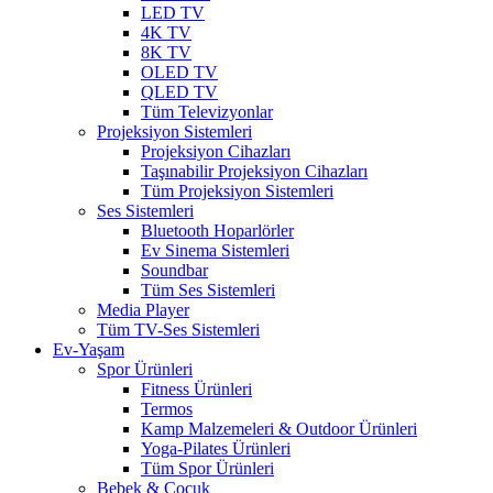
LED TV
4K TV
8K TV
OLED TV
QLED TV
Tüm Televizyonlar
Projeksiyon Sistemleri
Projeksiyon Cihazları
Taşınabilir Projeksiyon Cihazları
Tüm Projeksiyon Sistemleri
Ses Sistemleri
Bluetooth Hoparlörler
Ev Sinema Sistemleri
Soundbar
Tüm Ses Sistemleri
Media Player
Tüm TV-Ses Sistemleri
Ev-Yaşam
Spor Ürünleri
Fitness Ürünleri
Termos
Kamp Malzemeleri & Outdoor Ürünleri
Yoga-Pilates Ürünleri
Tüm Spor Ürünleri
Bebek & Çocuk