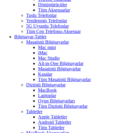
Dönüştürücüler
Tüm Aksesuarlar
Tuşlu Telefonlar
Yenilenmiş Telefonlar
5G Uyumlu Telefonlar
Tüm Cep Telefonu-Aksesuar
Bilgisayar-Tablet
Masaüstü Bilgisayarlar
Mac mini
iMac
Mac Studio
All-in-One Bilgisayarlar
Masaüstü Bilgisayarlar
Kasalar
Tüm Masaüstü Bilgisayarlar
Dizüstü Bilgisayarlar
MacBook
Laptoplar
Oyun Bilgisayarları
Tüm Dizüstü Bilgisayarlar
Tabletler
Apple Tabletler
Android Tabletler
Tüm Tabletler
MacBook Aksesuarları