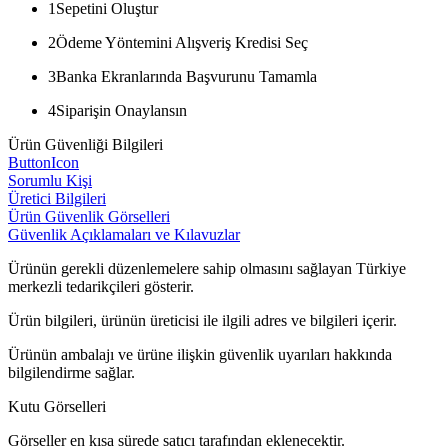
1
Sepetini Oluştur
2
Ödeme Yöntemini Alışveriş Kredisi Seç
3
Banka Ekranlarında Başvurunu Tamamla
4
Siparişin Onaylansın
Ürün Güvenliği Bilgileri
ButtonIcon
Sorumlu Kişi
Üretici Bilgileri
Ürün Güvenlik Görselleri
Güvenlik Açıklamaları ve Kılavuzlar
Ürünün gerekli düzenlemelere sahip olmasını sağlayan Türkiye
merkezli tedarikçileri gösterir.
Ürün bilgileri, ürünün üreticisi ile ilgili adres ve bilgileri içerir.
Ürünün ambalajı ve ürüne ilişkin güvenlik uyarıları hakkında
bilgilendirme sağlar.
Kutu Görselleri
Görseller en kısa sürede satıcı tarafından eklenecektir.