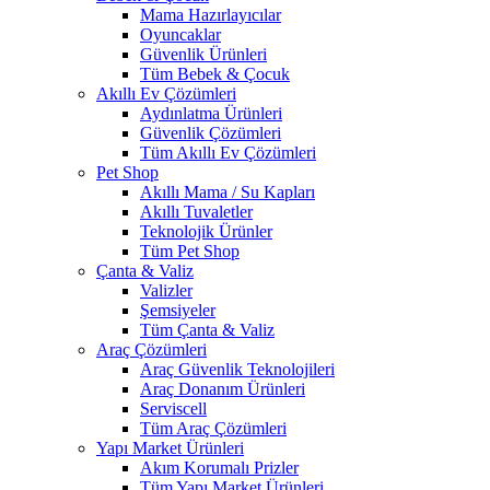
Mama Hazırlayıcılar
Oyuncaklar
Güvenlik Ürünleri
Tüm Bebek & Çocuk
Akıllı Ev Çözümleri
Aydınlatma Ürünleri
Güvenlik Çözümleri
Tüm Akıllı Ev Çözümleri
Pet Shop
Akıllı Mama / Su Kapları
Akıllı Tuvaletler
Teknolojik Ürünler
Tüm Pet Shop
Çanta & Valiz
Valizler
Şemsiyeler
Tüm Çanta & Valiz
Araç Çözümleri
Araç Güvenlik Teknolojileri
Araç Donanım Ürünleri
Serviscell
Tüm Araç Çözümleri
Yapı Market Ürünleri
Akım Korumalı Prizler
Tüm Yapı Market Ürünleri