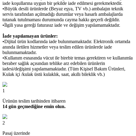
iade koşullarına uygun bir şekilde iade edilmesi gerekmektedir.
•Büyük desili ürünlerde (Beyaz eşya, TV vb.) ambalajın teknik
servis tarafından açılmadığı durumlar veya hasarlı ambalajlarda
tutanak tutulmaması durumunda cayma hakkı geçerli değildir.
•İlgili yasa gereği faturasız iade ve değişim yapılamamaktadır.
İade yapılamayan ürünler:
•Dijital ürün kodlarında iade bulunmamaktadır. Elektronik ortamda
anında iletilen hizmetler veya teslim edilen ürünlerde iade
bulunmamaktadır.
•Kullanım esnasında vücut ile birebir temas gerektiren ve kullanımla
beraber sağlık açısından tehlike arz edebilen ürünlerin
iadesi/değişimi yapılamamaktadır. (Tüm Kişisel Bakım Ürünleri,
Kulak içi /kulak üstü kulaklık, saat, akıllı bileklik vb.)
1
Ürünün teslim tarihinden itibaren
14 gün geçmediğine emin olun.
2
Pasaj üzerinde