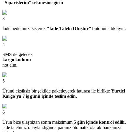
“Siparişlerim” sekmesine girin
3
İade nedeninizi seçerek
“İade Talebi OIuştur”
butonuna tıklayın.
4
SMS ile gelecek
kargo kodunu
not alın.
5
Ürünü eksiksiz bir şekilde paketleyerek faturası ile birlikte
Yurtiçi
Kargo’ya 7 iş günü içinde teslim edin.
6
Ürün bize ulaştıktan sonra maksimum
5 gün içinde kontrol edilir,
iade talebiniz onaylandığında paranız otomatik olarak bankanıza