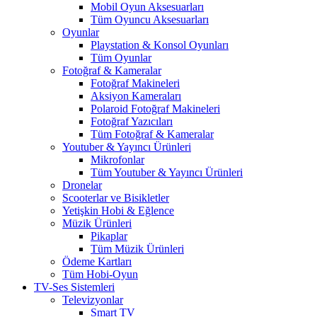
Mobil Oyun Aksesuarları
Tüm Oyuncu Aksesuarları
Oyunlar
Playstation & Konsol Oyunları
Tüm Oyunlar
Fotoğraf & Kameralar
Fotoğraf Makineleri
Aksiyon Kameraları
Polaroid Fotoğraf Makineleri
Fotoğraf Yazıcıları
Tüm Fotoğraf & Kameralar
Youtuber & Yayıncı Ürünleri
Mikrofonlar
Tüm Youtuber & Yayıncı Ürünleri
Dronelar
Scooterlar ve Bisikletler
Yetişkin Hobi & Eğlence
Müzik Ürünleri
Pikaplar
Tüm Müzik Ürünleri
Ödeme Kartları
Tüm Hobi-Oyun
TV-Ses Sistemleri
Televizyonlar
Smart TV