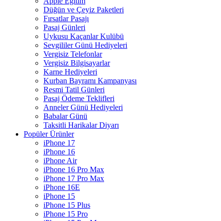
Apple Eğitim
Düğün ve Çeyiz Paketleri
Fırsatlar Pasajı
Pasaj Günleri
Uykusu Kaçanlar Kulübü
Sevgililer Günü Hediyeleri
Vergisiz Telefonlar
Vergisiz Bilgisayarlar
Karne Hediyeleri
Kurban Bayramı Kampanyası
Resmi Tatil Günleri
Pasaj Ödeme Teklifleri
Anneler Günü Hediyeleri
Babalar Günü
Taksitli Harikalar Diyarı
Popüler Ürünler
iPhone 17
iPhone 16
iPhone Air
iPhone 16 Pro Max
iPhone 17 Pro Max
iPhone 16E
iPhone 15
iPhone 15 Plus
iPhone 15 Pro