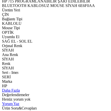
HP 715 PROGRAMLANABİLİR ŞARJ EDİLEBİLİR
BLUETOOTH KABLOSUZ MOUSE SİYAH 6E6F0AA
Üretim Yeri
ÇİN
Bağlantı Tipi
KABLOLU
Mouse Tipi
OPTİK
Uyumlu El
SAĞ EL - SOL EL
Orjınal Renk
SİYAH
Ana Renk
SİYAH
Renk
SİYAH
Seri - Imeı
SERİ
Marka
HP
Daha Fazla
Değerlendirmeler
Henüz yorum yok
Yorum Yaz
Ürün Soru&Cevapları