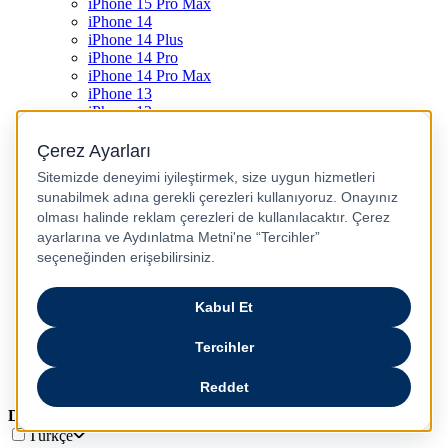
iPhone 15 Pro Max
iPhone 14
iPhone 14 Plus
iPhone 14 Pro
iPhone 14 Pro Max
iPhone 13
iPhone 12
iPhone 11
iPhone SE
Dyson Airwrap
Dyson V15
Dyson V15 Detect Submarine
Dyson Airstrait
Dyson V12
Dyson V8
Samsung Galaxy S25
Samsung Galaxy S25 Ultra
PS5 / Playstation 5
PS4 / Playstation 4
Nintendo Switch
Xbox Series S
Xbox Series X
Dil
Türkçe