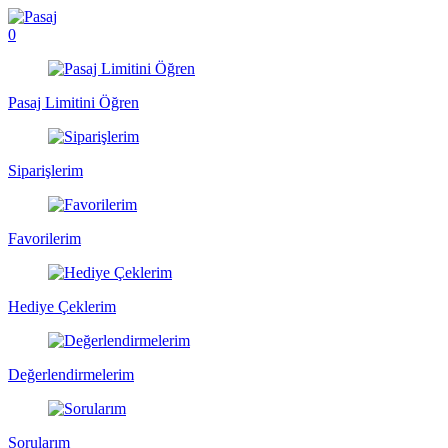
0
Pasaj Limitini Öğren
Siparişlerim
Favorilerim
Hediye Çeklerim
Değerlendirmelerim
Sorularım