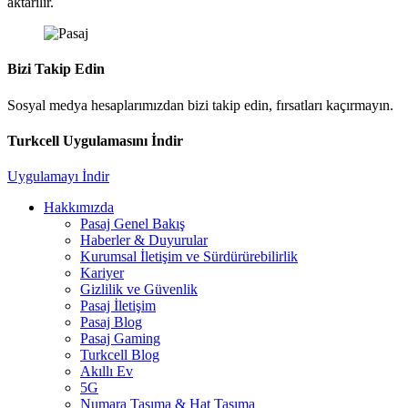
aktarılır.
Bizi Takip Edin
Sosyal medya hesaplarımızdan bizi takip edin, fırsatları kaçırmayın.
Turkcell Uygulamasını İndir
Uygulamayı İndir
Hakkımızda
Pasaj Genel Bakış
Haberler & Duyurular
Kurumsal İletişim ve Sürdürürebilirlik
Kariyer
Gizlilik ve Güvenlik
Pasaj İletişim
Pasaj Blog
Pasaj Gaming
Turkcell Blog
Akıllı Ev
5G
Numara Taşıma & Hat Taşıma