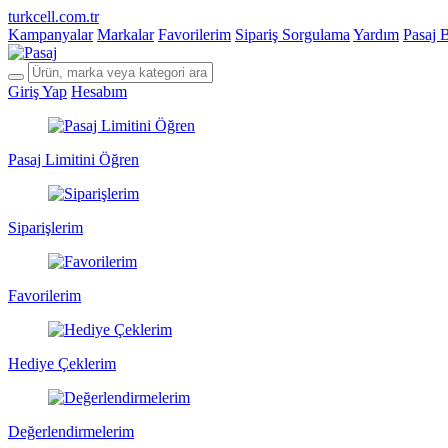
turkcell.com.tr
Kampanyalar
Markalar
Favorilerim
Sipariş Sorgulama
Yardım
Pasaj 
Giriş Yap
Hesabım
Pasaj Limitini Öğren
Siparişlerim
Favorilerim
Hediye Çeklerim
Değerlendirmelerim