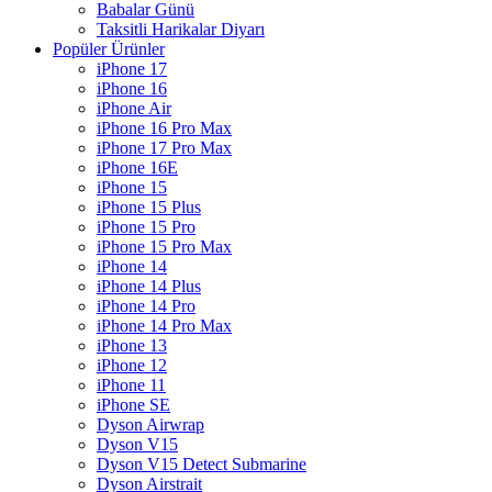
Babalar Günü
Taksitli Harikalar Diyarı
Popüler Ürünler
iPhone 17
iPhone 16
iPhone Air
iPhone 16 Pro Max
iPhone 17 Pro Max
iPhone 16E
iPhone 15
iPhone 15 Plus
iPhone 15 Pro
iPhone 15 Pro Max
iPhone 14
iPhone 14 Plus
iPhone 14 Pro
iPhone 14 Pro Max
iPhone 13
iPhone 12
iPhone 11
iPhone SE
Dyson Airwrap
Dyson V15
Dyson V15 Detect Submarine
Dyson Airstrait