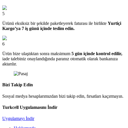
5
Ürünü eksiksiz bir şekilde paketleyerek faturası ile birlikte
Yurtiçi
Kargo’ya 7 iş günü içinde teslim edin.
6
Ürün bize ulaştıktan sonra maksimum
5 gün içinde kontrol edilir,
iade talebiniz onaylandığında paranız otomatik olarak bankanıza
aktarılır.
Bizi Takip Edin
Sosyal medya hesaplarımızdan bizi takip edin, fırsatları kaçırmayın.
Turkcell Uygulamasını İndir
Uygulamayı İndir