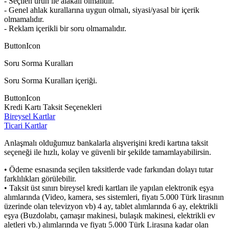
- Seçilen ürün ile alakalı olmalıdır.
- Genel ahlak kurallarına uygun olmalı, siyasi/yasal bir içerik
olmamalıdır.
- Reklam içerikli bir soru olmamalıdır.
ButtonIcon
Soru Sorma Kuralları
Soru Sorma Kuralları içeriği.
ButtonIcon
Kredi Kartı Taksit Seçenekleri
Bireysel Kartlar
Ticari Kartlar
Anlaşmalı olduğumuz bankalarla alışverişini kredi kartına taksit
seçeneği ile hızlı, kolay ve güvenli bir şekilde tamamlayabilirsin.
• Ödeme esnasında seçilen taksitlerde vade farkından dolayı tutar
farklılıkları görülebilir.
• Taksit üst sınırı bireysel kredi kartları ile yapılan elektronik eşya
alımlarında (Video, kamera, ses sistemleri, fiyatı 5.000 Türk lirasının
üzerinde olan televizyon vb) 4 ay, tablet alımlarında 6 ay, elektrikli
eşya (Buzdolabı, çamaşır makinesi, bulaşık makinesi, elektrikli ev
aletleri vb.) alımlarında ve fiyatı 5.000 Türk Lirasına kadar olan