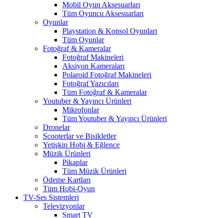
Mobil Oyun Aksesuarları
Tüm Oyuncu Aksesuarları
Oyunlar
Playstation & Konsol Oyunları
Tüm Oyunlar
Fotoğraf & Kameralar
Fotoğraf Makineleri
Aksiyon Kameraları
Polaroid Fotoğraf Makineleri
Fotoğraf Yazıcıları
Tüm Fotoğraf & Kameralar
Youtuber & Yayıncı Ürünleri
Mikrofonlar
Tüm Youtuber & Yayıncı Ürünleri
Dronelar
Scooterlar ve Bisikletler
Yetişkin Hobi & Eğlence
Müzik Ürünleri
Pikaplar
Tüm Müzik Ürünleri
Ödeme Kartları
Tüm Hobi-Oyun
TV-Ses Sistemleri
Televizyonlar
Smart TV