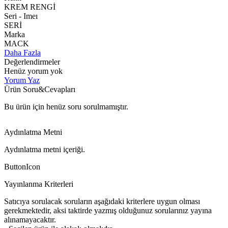
KREM RENGİ
Seri - Imeı
SERİ
Marka
MACK
Daha Fazla
Değerlendirmeler
Henüz yorum yok
Yorum Yaz
Ürün Soru&Cevapları
Bu ürün için henüz soru sorulmamıştır.
Aydınlatma Metni
Aydınlatma metni içeriği.
ButtonIcon
Yayınlanma Kriterleri
Satıcıya sorulacak soruların aşağıdaki kriterlere uygun olması
gerekmektedir, aksi taktirde yazmış olduğunuz sorularınız yayına
alınamayacaktır.