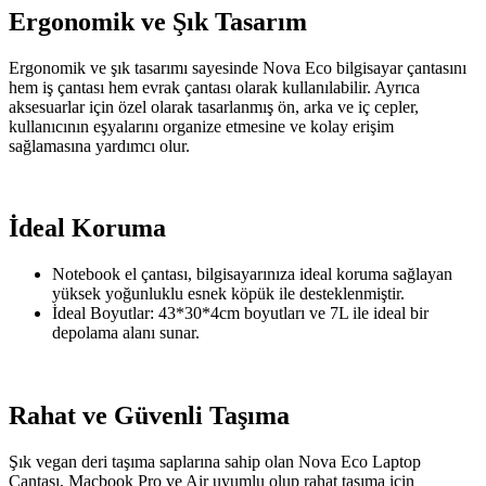
Ergonomik ve Şık Tasarım
Ergonomik ve şık tasarımı sayesinde Nova Eco bilgisayar çantasını
hem iş çantası hem evrak çantası olarak kullanılabilir. Ayrıca
aksesuarlar için özel olarak tasarlanmış ön, arka ve iç cepler,
kullanıcının eşyalarını organize etmesine ve kolay erişim
sağlamasına yardımcı olur.
İdeal Koruma
Notebook el çantası, bilgisayarınıza ideal koruma sağlayan
yüksek yoğunluklu esnek köpük ile desteklenmiştir.
İdeal Boyutlar: 43*30*4cm boyutları ve 7L ile ideal bir
depolama alanı sunar.
Rahat ve Güvenli Taşıma
Şık vegan deri taşıma saplarına sahip olan Nova Eco Laptop
Çantası, Macbook Pro ve Air uyumlu olup rahat taşıma için