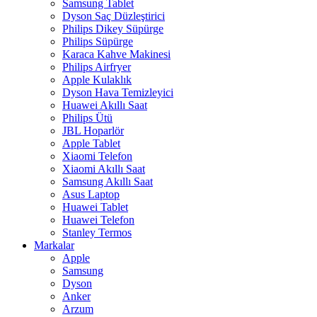
Samsung Tablet
Dyson Saç Düzleştirici
Philips Dikey Süpürge
Philips Süpürge
Karaca Kahve Makinesi
Philips Airfryer
Apple Kulaklık
Dyson Hava Temizleyici
Huawei Akıllı Saat
Philips Ütü
JBL Hoparlör
Apple Tablet
Xiaomi Telefon
Xiaomi Akıllı Saat
Samsung Akıllı Saat
Asus Laptop
Huawei Tablet
Huawei Telefon
Stanley Termos
Markalar
Apple
Samsung
Dyson
Anker
Arzum