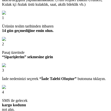
Kulak içi /kulak üstü kulaklık, saat, akıllı bileklik vb.)
1
Ürünün teslim tarihinden itibaren
14 gün geçmediğine emin olun.
2
Pasaj üzerinde
“Siparişlerim” sekmesine girin
3
İade nedeninizi seçerek
“İade Talebi OIuştur”
butonuna tıklayın.
4
SMS ile gelecek
kargo kodunu
not alın.