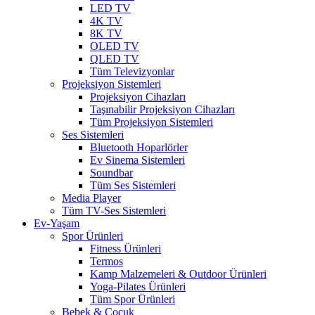
LED TV
4K TV
8K TV
OLED TV
QLED TV
Tüm Televizyonlar
Projeksiyon Sistemleri
Projeksiyon Cihazları
Taşınabilir Projeksiyon Cihazları
Tüm Projeksiyon Sistemleri
Ses Sistemleri
Bluetooth Hoparlörler
Ev Sinema Sistemleri
Soundbar
Tüm Ses Sistemleri
Media Player
Tüm TV-Ses Sistemleri
Ev-Yaşam
Spor Ürünleri
Fitness Ürünleri
Termos
Kamp Malzemeleri & Outdoor Ürünleri
Yoga-Pilates Ürünleri
Tüm Spor Ürünleri
Bebek & Çocuk