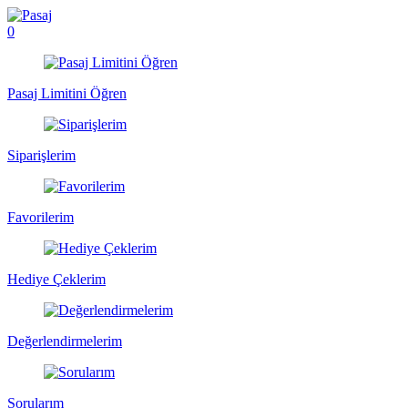
0
Pasaj Limitini Öğren
Siparişlerim
Favorilerim
Hediye Çeklerim
Değerlendirmelerim
Sorularım