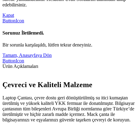
edebilirsiniz.
Kapat
ButtonIcon
Sorunuz İletilemedi.
Bir sorunla karşılaşıldı, lütfen tekrar deneyiniz.
Tamam, Anasayfaya Dön
ButtonIcon
Ürün Açıklamaları
Çevreci ve Kaliteli Malzeme
Laptop Çantası, çevre dostu geri dönüştürülmüş su itici kumaştan
üretilmiş ve yüksek kaliteli YKK fermuar ile donatılmıştır. Bilgisayar
çantasının tüm bileşenleri Avrupa Birliği normlarına göre Türkiye’de
üretilmiştir ve hiçbir zararlı madde içermez. Mack çanta ile
bilgisayarınızı ve eşyalarınızı güvenle taşırken çevreyi de koruyun.