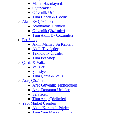
Mama Hazırlayıcılar
Oyuncaklar
Güvenlik Ürünleri
Tüm Bebek & Çocuk
Akıllı Ev Çözümleri
Aydınlatma Ürünleri
Güvenlik Çözümleri
Tüm Akıllı Ev Çözümleri
Pet Shop
Akıllı Mama / Su Kapları
Akıllı Tuvaletler
Teknolojik Ürünler
Tüm Pet Shop
Çanta & Valiz
Valizler
Şemsiyeler
Tüm Çanta & Valiz
Araç Çözümleri
Araç Güvenlik Teknolojileri
Araç Donanım Ürünleri
Serviscell
Tüm Araç Çözümleri
Yapı Market Ürünleri
Akım Korumalı Prizler
Tüm Yapı Market Ürünleri