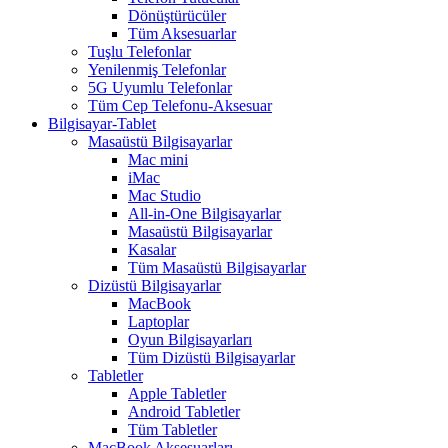
Dönüştürücüler
Tüm Aksesuarlar
Tuşlu Telefonlar
Yenilenmiş Telefonlar
5G Uyumlu Telefonlar
Tüm Cep Telefonu-Aksesuar
Bilgisayar-Tablet
Masaüstü Bilgisayarlar
Mac mini
iMac
Mac Studio
All-in-One Bilgisayarlar
Masaüstü Bilgisayarlar
Kasalar
Tüm Masaüstü Bilgisayarlar
Dizüstü Bilgisayarlar
MacBook
Laptoplar
Oyun Bilgisayarları
Tüm Dizüstü Bilgisayarlar
Tabletler
Apple Tabletler
Android Tabletler
Tüm Tabletler
MacBook Aksesuarları