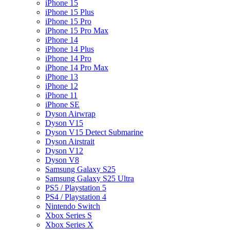
iPhone 15
iPhone 15 Plus
iPhone 15 Pro
iPhone 15 Pro Max
iPhone 14
iPhone 14 Plus
iPhone 14 Pro
iPhone 14 Pro Max
iPhone 13
iPhone 12
iPhone 11
iPhone SE
Dyson Airwrap
Dyson V15
Dyson V15 Detect Submarine
Dyson Airstrait
Dyson V12
Dyson V8
Samsung Galaxy S25
Samsung Galaxy S25 Ultra
PS5 / Playstation 5
PS4 / Playstation 4
Nintendo Switch
Xbox Series S
Xbox Series X