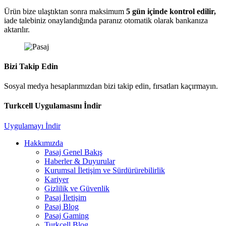
Ürün bize ulaştıktan sonra maksimum
5 gün içinde kontrol edilir,
iade talebiniz onaylandığında paranız otomatik olarak bankanıza
aktarılır.
Bizi Takip Edin
Sosyal medya hesaplarımızdan bizi takip edin, fırsatları kaçırmayın.
Turkcell Uygulamasını İndir
Uygulamayı İndir
Hakkımızda
Pasaj Genel Bakış
Haberler & Duyurular
Kurumsal İletişim ve Sürdürürebilirlik
Kariyer
Gizlilik ve Güvenlik
Pasaj İletişim
Pasaj Blog
Pasaj Gaming
Turkcell Blog