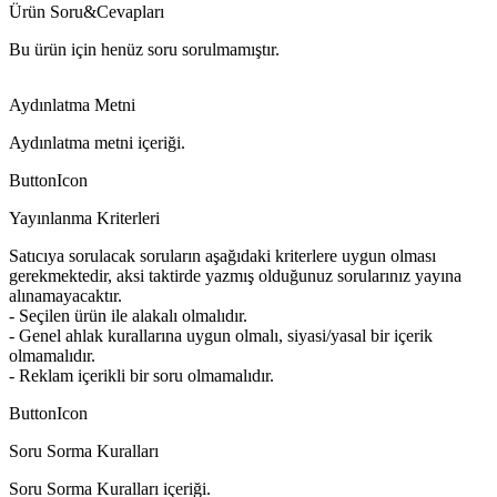
Ürün Soru&Cevapları
Bu ürün için henüz soru sorulmamıştır.
Aydınlatma Metni
Aydınlatma metni içeriği.
ButtonIcon
Yayınlanma Kriterleri
Satıcıya sorulacak soruların aşağıdaki kriterlere uygun olması
gerekmektedir, aksi taktirde yazmış olduğunuz sorularınız yayına
alınamayacaktır.
- Seçilen ürün ile alakalı olmalıdır.
- Genel ahlak kurallarına uygun olmalı, siyasi/yasal bir içerik
olmamalıdır.
- Reklam içerikli bir soru olmamalıdır.
ButtonIcon
Soru Sorma Kuralları
Soru Sorma Kuralları içeriği.