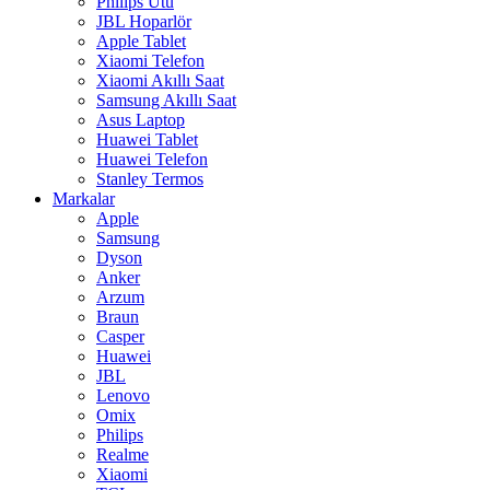
Philips Ütü
JBL Hoparlör
Apple Tablet
Xiaomi Telefon
Xiaomi Akıllı Saat
Samsung Akıllı Saat
Asus Laptop
Huawei Tablet
Huawei Telefon
Stanley Termos
Markalar
Apple
Samsung
Dyson
Anker
Arzum
Braun
Casper
Huawei
JBL
Lenovo
Omix
Philips
Realme
Xiaomi