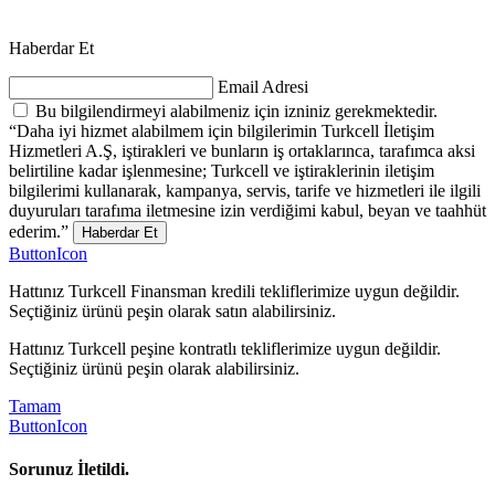
Haberdar Et
Email Adresi
Bu bilgilendirmeyi alabilmeniz için izniniz gerekmektedir.
“Daha iyi hizmet alabilmem için bilgilerimin Turkcell İletişim
Hizmetleri A.Ş, iştirakleri ve bunların iş ortaklarınca, tarafımca aksi
belirtiline kadar işlenmesine; Turkcell ve iştiraklerinin iletişim
bilgilerimi kullanarak, kampanya, servis, tarife ve hizmetleri ile ilgili
duyuruları tarafıma iletmesine izin verdiğimi kabul, beyan ve taahhüt
ederim.”
Haberdar Et
ButtonIcon
Hattınız Turkcell Finansman kredili tekliflerimize uygun değildir.
Seçtiğiniz ürünü peşin olarak satın alabilirsiniz.
Hattınız Turkcell peşine kontratlı tekliflerimize uygun değildir.
Seçtiğiniz ürünü peşin olarak alabilirsiniz.
Tamam
ButtonIcon
Sorunuz İletildi.