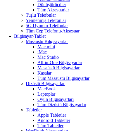
Dönüştürücüler
Tüm Aksesuarlar
Tuşlu Telefonlar
Yenilenmiş Telefonlar
5G Uyumlu Telefonlar
Tüm Cep Telefonu-Aksesuar
Bilgisayar-Tablet
Masaüstü Bilgisayarlar
Mac mini
iMac
Mac Studio
All-in-One Bilgisayarlar
Masaüstü Bilgisayarlar
Kasalar
Tüm Masaüstü Bilgisayarlar
Dizüstü Bilgisayarlar
MacBook
Laptoplar
Oyun Bilgisayarları
Tüm Dizüstü Bilgisayarlar
Tabletler
Apple Tabletler
Android Tabletler
Tüm Tabletler
MacBook Aksesuarları