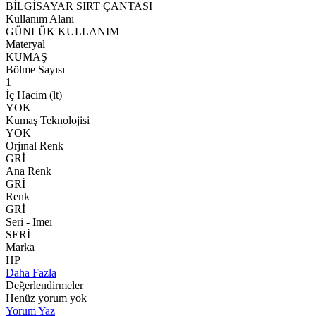
BİLGİSAYAR SIRT ÇANTASI
Kullanım Alanı
GÜNLÜK KULLANIM
Materyal
KUMAŞ
Bölme Sayısı
1
İç Hacim (lt)
YOK
Kumaş Teknolojisi
YOK
Orjınal Renk
GRİ
Ana Renk
GRİ
Renk
GRİ
Seri - Imeı
SERİ
Marka
HP
Daha Fazla
Değerlendirmeler
Henüz yorum yok
Yorum Yaz