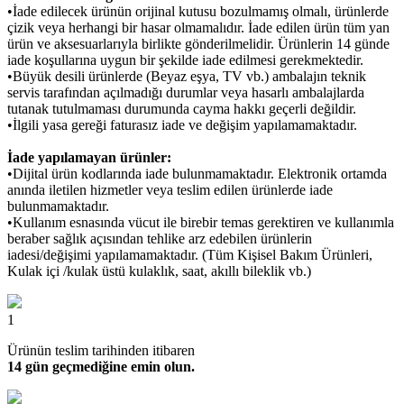
•İade edilecek ürünün orijinal kutusu bozulmamış olmalı, ürünlerde
çizik veya herhangi bir hasar olmamalıdır. İade edilen ürün tüm yan
ürün ve aksesuarlarıyla birlikte gönderilmelidir. Ürünlerin 14 günde
iade koşullarına uygun bir şekilde iade edilmesi gerekmektedir.
•Büyük desili ürünlerde (Beyaz eşya, TV vb.) ambalajın teknik
servis tarafından açılmadığı durumlar veya hasarlı ambalajlarda
tutanak tutulmaması durumunda cayma hakkı geçerli değildir.
•İlgili yasa gereği faturasız iade ve değişim yapılamamaktadır.
İade yapılamayan ürünler:
•Dijital ürün kodlarında iade bulunmamaktadır. Elektronik ortamda
anında iletilen hizmetler veya teslim edilen ürünlerde iade
bulunmamaktadır.
•Kullanım esnasında vücut ile birebir temas gerektiren ve kullanımla
beraber sağlık açısından tehlike arz edebilen ürünlerin
iadesi/değişimi yapılamamaktadır. (Tüm Kişisel Bakım Ürünleri,
Kulak içi /kulak üstü kulaklık, saat, akıllı bileklik vb.)
1
Ürünün teslim tarihinden itibaren
14 gün geçmediğine emin olun.