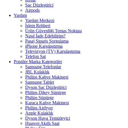
Saç Düzleştirici
Airpods
Yardım
Yardım Merkezi
İşlem Rehberi
Ürün Güvenliği Temas Noktası
Nasıl İade Edebilirim?
Pasaj Sipariş Sorgulama
iPhone Karşılaştırma
Televizyon (TV) Karşılaştırma
Telefon Sat
Popüler Marka Kategoriler
Samsung Telefonlar
JBL Kulaklık
Philips Kahve Makinesi
Samsung Tablet
Dyson Saç Düzleştirici
Philips Dikey Süpürge
Philips Süpürge
Karaca Kahve Makinesi
Philips Airfryer
Apple Kulaklık
Dyson Hava Temizleyici
Huawei Akıllı Saat