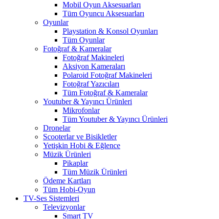
Mobil Oyun Aksesuarları
Tüm Oyuncu Aksesuarları
Oyunlar
Playstation & Konsol Oyunları
Tüm Oyunlar
Fotoğraf & Kameralar
Fotoğraf Makineleri
Aksiyon Kameraları
Polaroid Fotoğraf Makineleri
Fotoğraf Yazıcıları
Tüm Fotoğraf & Kameralar
Youtuber & Yayıncı Ürünleri
Mikrofonlar
Tüm Youtuber & Yayıncı Ürünleri
Dronelar
Scooterlar ve Bisikletler
Yetişkin Hobi & Eğlence
Müzik Ürünleri
Pikaplar
Tüm Müzik Ürünleri
Ödeme Kartları
Tüm Hobi-Oyun
TV-Ses Sistemleri
Televizyonlar
Smart TV