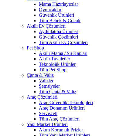
Mama Hazırlayıcılar
Oyuncaklar
Güvenlik Ürünleri
Tüm Bebek & Çocuk
Akıllı Ev Çözümleri
Aydınlatma Ürünleri
Güvenlik Çözümleri
Tüm Akıllı Ev Çözümleri
Pet Shop
Akıllı Mama / Su Kapları
Akıllı Tuvaletler
Teknolojik Ürünler
Tüm Pet Shop
Çanta & Valiz
Valizler
Şemsiyeler
Tüm Çanta & Valiz
Araç Çözümleri
Araç Güvenlik Teknolojileri
Araç Donanım Ürünleri
Serviscell
Tüm Araç Çözümleri
Yapı Market Ürünleri
Akım Korumalı Prizler
Tüm Yapı Market Ürünleri