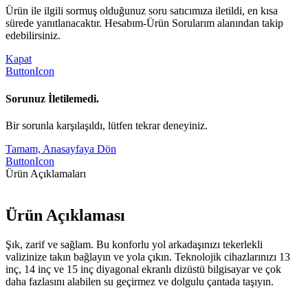
Ürün ile ilgili sormuş olduğunuz soru satıcımıza iletildi, en kısa
sürede yanıtlanacaktır. Hesabım-Ürün Sorularım alanından takip
edebilirsiniz.
Kapat
ButtonIcon
Sorunuz İletilemedi.
Bir sorunla karşılaşıldı, lütfen tekrar deneyiniz.
Tamam, Anasayfaya Dön
ButtonIcon
Ürün Açıklamaları
Ürün Açıklaması
Şık, zarif ve sağlam. Bu konforlu yol arkadaşınızı tekerlekli
valizinize takın bağlayın ve yola çıkın. Teknolojik cihazlarınızı 13
inç, 14 inç ve 15 inç diyagonal ekranlı dizüstü bilgisayar ve çok
daha fazlasını alabilen su geçirmez ve dolgulu çantada taşıyın.