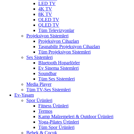
LED TV
4K TV
8K TV
OLED TV
QLED TV
Tüm Televizyonlar
Projeksiyon Sistemleri
Projeksiyon Cihazları
Taşınabilir Projeksiyon Cihazları
Tüm Projeksiyon Sistemleri
Ses Sistemleri
Bluetooth Hoparlörler
Ev Sinema Sistemleri
Soundbar
Tüm Ses Sistemleri
Media Player
Tüm TV-Ses Sistemleri
Ev-Yaşam
Spor Ürünleri
Fitness Ürünleri
Termos
Kamp Malzemeleri & Outdoor Ürünleri
Yoga-Pilates Ürünleri
Tüm Spor Ürünleri
Bebek & Çocuk