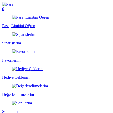
0
Pasaj Limitini Öğren
Siparişlerim
Favorilerim
Hediye Çeklerim
Değerlendirmelerim
Sorularım