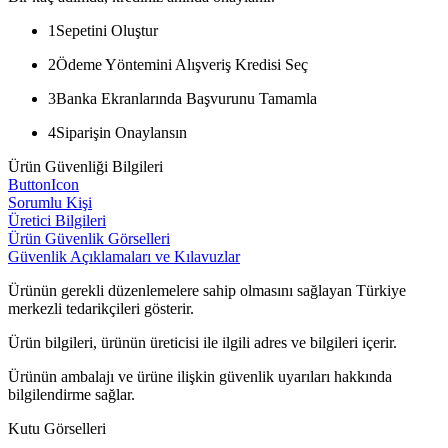
1
Sepetini Oluştur
2
Ödeme Yöntemini Alışveriş Kredisi Seç
3
Banka Ekranlarında Başvurunu Tamamla
4
Siparişin Onaylansın
Ürün Güvenliği Bilgileri
ButtonIcon
Sorumlu Kişi
Üretici Bilgileri
Ürün Güvenlik Görselleri
Güvenlik Açıklamaları ve Kılavuzlar
Ürünün gerekli düzenlemelere sahip olmasını sağlayan Türkiye
merkezli tedarikçileri gösterir.
Ürün bilgileri, ürünün üreticisi ile ilgili adres ve bilgileri içerir.
Ürünün ambalajı ve ürüne ilişkin güvenlik uyarıları hakkında
bilgilendirme sağlar.
Kutu Görselleri