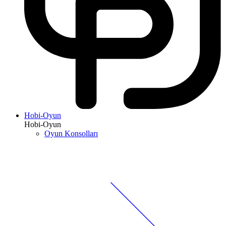
Hobi-Oyun
Hobi-Oyun
Oyun Konsolları