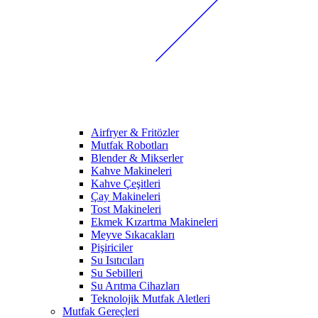
Airfryer & Fritözler
Mutfak Robotları
Blender & Mikserler
Kahve Makineleri
Kahve Çeşitleri
Çay Makineleri
Tost Makineleri
Ekmek Kızartma Makineleri
Meyve Sıkacakları
Pişiriciler
Su Isıtıcıları
Su Sebilleri
Su Arıtma Cihazları
Teknolojik Mutfak Aletleri
Mutfak Gereçleri