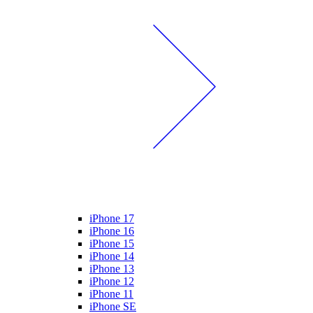
iPhone 17
iPhone 16
iPhone 15
iPhone 14
iPhone 13
iPhone 12
iPhone 11
iPhone SE