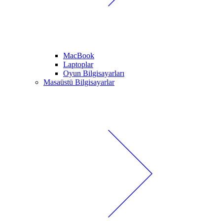
MacBook
Laptoplar
Oyun Bilgisayarları
Masaüstü Bilgisayarlar