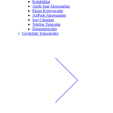
Kulaklıklar
Akıllı Saat Aksesuarları
Ekran Koruyucular
AirPods Aksesuarları
Şarj Cihazları
Telefon Tutucular
Dönüştürücüler
Giyilebilir Teknolojiler