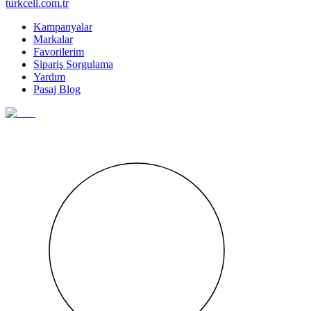
turkcell.com.tr
Kampanyalar
Markalar
Favorilerim
Sipariş Sorgulama
Yardım
Pasaj Blog