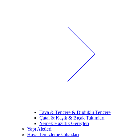
Tava & Tencere & Düdüklü Tencere
Çatal & Kaşık & Bıçak Takımları
Yemek Hazırlık Gereçleri
Yapı Aletleri
Hava Temizleme Cihazları