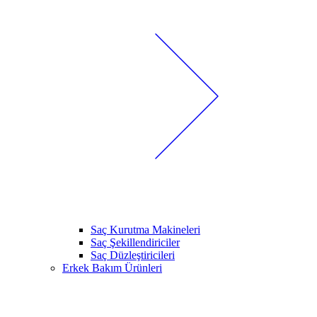
Saç Kurutma Makineleri
Saç Şekillendiriciler
Saç Düzleştiricileri
Erkek Bakım Ürünleri