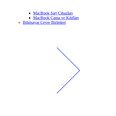
MacBook Şarj Cihazları
MacBook Çanta ve Kılıfları
Bilgisayar Çevre Birimleri