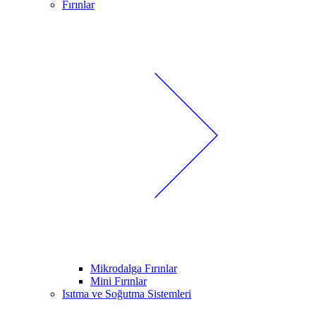
Fırınlar
Mikrodalga Fırınlar
Mini Fırınlar
Isıtma ve Soğutma Sistemleri