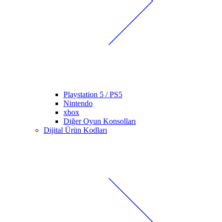
Playstation 5 / PS5
Nintendo
xbox
Diğer Oyun Konsolları
Dijital Ürün Kodları