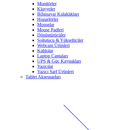
Monitörler
Klavyeler
BiIgisayar Kulaklıkları
Hoparlörler
Mouselar
Mouse Padleri
Dönüştürücüler
Soğutucu & Yükselticiler
Webcam Ürünleri
Kablolar
Laptop Çantaları
UPS & Güç Kaynakları
Yazıcılar
Yazıcı Sarf Ürünleri
Tablet Aksesuarları