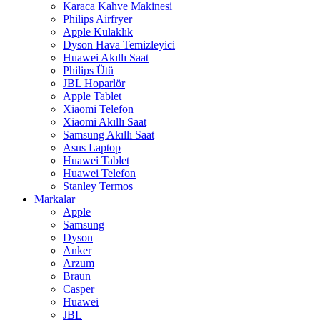
Karaca Kahve Makinesi
Philips Airfryer
Apple Kulaklık
Dyson Hava Temizleyici
Huawei Akıllı Saat
Philips Ütü
JBL Hoparlör
Apple Tablet
Xiaomi Telefon
Xiaomi Akıllı Saat
Samsung Akıllı Saat
Asus Laptop
Huawei Tablet
Huawei Telefon
Stanley Termos
Markalar
Apple
Samsung
Dyson
Anker
Arzum
Braun
Casper
Huawei
JBL