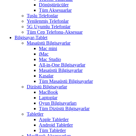
Dönüştürücüler
Tüm Aksesuarlar
Tuşlu Telefonlar
Yenilenmiş Telefonlar
5G Uyumlu Telefonlar
Tüm Cep Telefonu-Aksesuar
Bilgisayar-Tablet
Masaüstü Bilgisayarlar
Mac mini
iMac
Mac Studio
All-in-One Bilgisayarlar
Masaüstü Bilgisayarlar
Kasalar
Tüm Masaüstü Bilgisayarlar
Dizüstü Bilgisayarlar
MacBook
Laptoplar
Oyun Bilgisayarları
Tüm Dizüstü Bilgisayarlar
Tabletler
Apple Tabletler
Android Tabletler
Tüm Tabletler
MacBook Aksesuarları