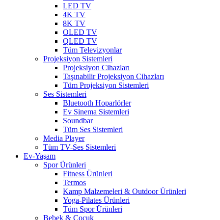
LED TV
4K TV
8K TV
OLED TV
QLED TV
Tüm Televizyonlar
Projeksiyon Sistemleri
Projeksiyon Cihazları
Taşınabilir Projeksiyon Cihazları
Tüm Projeksiyon Sistemleri
Ses Sistemleri
Bluetooth Hoparlörler
Ev Sinema Sistemleri
Soundbar
Tüm Ses Sistemleri
Media Player
Tüm TV-Ses Sistemleri
Ev-Yaşam
Spor Ürünleri
Fitness Ürünleri
Termos
Kamp Malzemeleri & Outdoor Ürünleri
Yoga-Pilates Ürünleri
Tüm Spor Ürünleri
Bebek & Çocuk