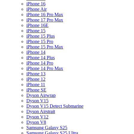
iPhone 16
iPhone Air
iPhone 16 Pro Max
iPhone 17 Pro Max
iPhone 16E
iPhone 15
iPhone 15 Plus
iPhone 15 Pro
iPhone 15 Pro Max
iPhone 14
iPhone 14 Plus
iPhone 14 Pro
iPhone 14 Pro Max
iPhone 13
iPhone 12
iPhone 11
iPhone SE
Dyson Airwrap
Dyson V15
Dyson V15 Detect Submarine
Dyson Airstrait
Dyson V12
Dyson V8
Samsung Galaxy S25
Samsung Galaxy S25 Ultra