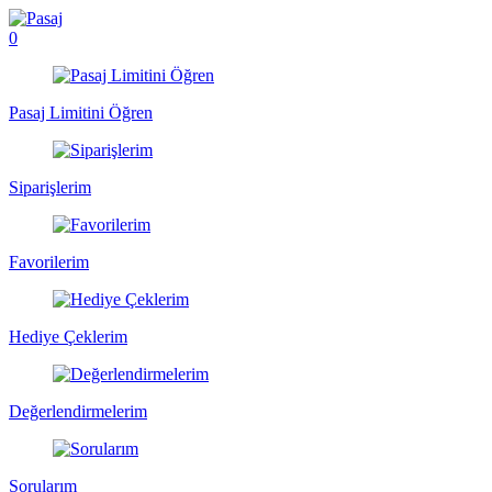
0
Pasaj Limitini Öğren
Siparişlerim
Favorilerim
Hediye Çeklerim
Değerlendirmelerim
Sorularım