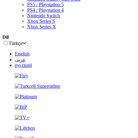
PS5 / Playstation 5
PS4 / Playstation 4
Nintendo Switch
Xbox Series S
Xbox Series X
Dil
Türkçe
English
عربى
русский