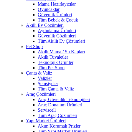
Mama Hazırlayıcılar
Oyuncaklar
Güvenlik Ürünleri
Tüm Bebek & Çocuk
Akıllı Ev Çözümleri
Aydınlatma Ürünleri
Güvenlik Çözümleri
Tüm Akıllı Ev Çözümleri
Pet Shop
Akıllı Mama / Su Kapları
Akıllı Tuvaletler
Teknolojik Ürünler
Tüm Pet Shop
Çanta & Valiz
Valizler
Şemsiyeler
Tüm Çanta & Valiz
Araç Çözümleri
Araç Güvenlik Teknolojileri
Araç Donanım Ürünleri
Serviscell
Tüm Araç Çözümleri
Yapı Market Ürünleri
Akım Korumalı Prizler
Tüm Yapı Market Ürünleri