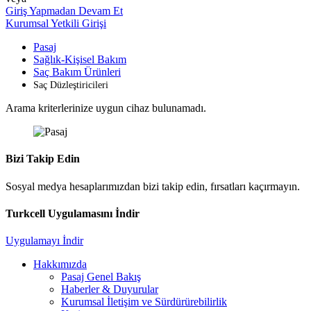
Giriş Yapmadan Devam Et
Kurumsal Yetkili Girişi
Pasaj
Sağlık-Kişisel Bakım
Saç Bakım Ürünleri
Saç Düzleştiricileri
Arama kriterlerinize uygun cihaz bulunamadı.
Bizi Takip Edin
Sosyal medya hesaplarımızdan bizi takip edin, fırsatları kaçırmayın.
Turkcell Uygulamasını İndir
Uygulamayı İndir
Hakkımızda
Pasaj Genel Bakış
Haberler & Duyurular
Kurumsal İletişim ve Sürdürürebilirlik