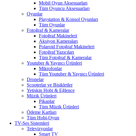
Mobil Oyun Aksesuarları
Tüm Oyuncu Aksesuarları
Oyunlar
Playstation & Konsol Oyunları
Tüm Oyunlar
Fotoğraf & Kameralar
Fotoğraf Makineleri
Aksiyon Kameraları
Polaroid Fotoğraf Makineleri
Fotoğraf Yazıcıları
Tüm Fotoğraf & Kameralar
Youtuber & Yayıncı Ürünleri
Mikrofonlar
Tüm Youtuber & Yayıncı Ürünleri
Dronelar
Scooterlar ve Bisikletler
Yetişkin Hobi & Eğlence
Müzik Ürünleri
Pikaplar
Tüm Müzik Ürünleri
Ödeme Kartları
Tüm Hobi-Oyun
TV-Ses Sistemleri
Televizyonlar
Smart TV