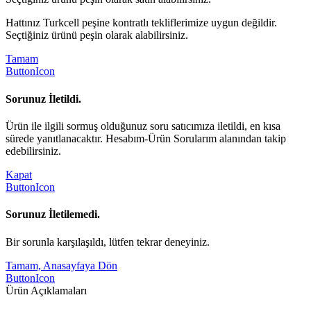
Hattınız Turkcell peşine kontratlı tekliflerimize uygun değildir.
Seçtiğiniz ürünü peşin olarak alabilirsiniz.
Tamam
ButtonIcon
Sorunuz İletildi.
Ürün ile ilgili sormuş olduğunuz soru satıcımıza iletildi, en kısa
sürede yanıtlanacaktır. Hesabım-Ürün Sorularım alanından takip
edebilirsiniz.
Kapat
ButtonIcon
Sorunuz İletilemedi.
Bir sorunla karşılaşıldı, lütfen tekrar deneyiniz.
Tamam, Anasayfaya Dön
ButtonIcon
Ürün Açıklamaları