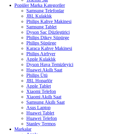
Popüler Marka Kategoriler
Samsung Telefonlar
JBL Kulaklık
Philips Kahve Makinesi
Samsung Tablet
Dyson Saç Düzleştirici
Philips Dikey Süpürge
Philips Süpürge
Karaca Kahve Makinesi
Philips Airfryer
Apple Kulaklık
Dyson Hava Temizleyici
Huawei Akıllı Saat
Philips Ütü
JBL Hoparlör
Apple Tablet
Xiaomi Telefon
Xiaomi Akıllı Saat
Samsung Akıllı Saat
Asus Laptop
Huawei Tablet
Huawei Telefon
Stanley Termos
Markalar