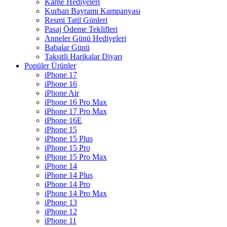
Karne Hediyeleri
Kurban Bayramı Kampanyası
Resmi Tatil Günleri
Pasaj Ödeme Teklifleri
Anneler Günü Hediyeleri
Babalar Günü
Taksitli Harikalar Diyarı
Popüler Ürünler
iPhone 17
iPhone 16
iPhone Air
iPhone 16 Pro Max
iPhone 17 Pro Max
iPhone 16E
iPhone 15
iPhone 15 Plus
iPhone 15 Pro
iPhone 15 Pro Max
iPhone 14
iPhone 14 Plus
iPhone 14 Pro
iPhone 14 Pro Max
iPhone 13
iPhone 12
iPhone 11