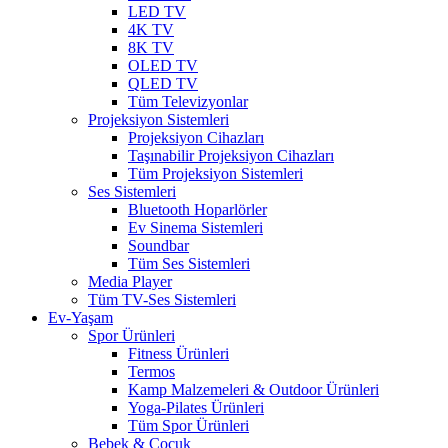
LED TV
4K TV
8K TV
OLED TV
QLED TV
Tüm Televizyonlar
Projeksiyon Sistemleri
Projeksiyon Cihazları
Taşınabilir Projeksiyon Cihazları
Tüm Projeksiyon Sistemleri
Ses Sistemleri
Bluetooth Hoparlörler
Ev Sinema Sistemleri
Soundbar
Tüm Ses Sistemleri
Media Player
Tüm TV-Ses Sistemleri
Ev-Yaşam
Spor Ürünleri
Fitness Ürünleri
Termos
Kamp Malzemeleri & Outdoor Ürünleri
Yoga-Pilates Ürünleri
Tüm Spor Ürünleri
Bebek & Çocuk