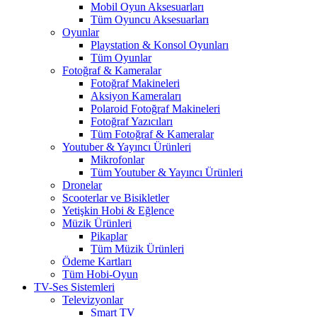
Mobil Oyun Aksesuarları
Tüm Oyuncu Aksesuarları
Oyunlar
Playstation & Konsol Oyunları
Tüm Oyunlar
Fotoğraf & Kameralar
Fotoğraf Makineleri
Aksiyon Kameraları
Polaroid Fotoğraf Makineleri
Fotoğraf Yazıcıları
Tüm Fotoğraf & Kameralar
Youtuber & Yayıncı Ürünleri
Mikrofonlar
Tüm Youtuber & Yayıncı Ürünleri
Dronelar
Scooterlar ve Bisikletler
Yetişkin Hobi & Eğlence
Müzik Ürünleri
Pikaplar
Tüm Müzik Ürünleri
Ödeme Kartları
Tüm Hobi-Oyun
TV-Ses Sistemleri
Televizyonlar
Smart TV