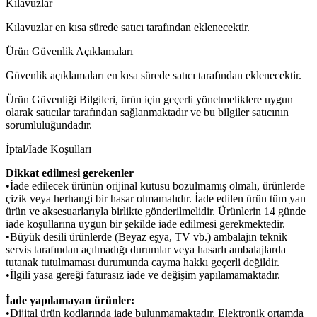
Kılavuzlar
Kılavuzlar en kısa sürede satıcı tarafından eklenecektir.
Ürün Güvenlik Açıklamaları
Güvenlik açıklamaları en kısa sürede satıcı tarafından eklenecektir.
Ürün Güvenliği Bilgileri, ürün için geçerli yönetmeliklere uygun
olarak satıcılar tarafından sağlanmaktadır ve bu bilgiler satıcının
sorumluluğundadır.
İptal/İade Koşulları
Dikkat edilmesi gerekenler
•İade edilecek ürünün orijinal kutusu bozulmamış olmalı, ürünlerde
çizik veya herhangi bir hasar olmamalıdır. İade edilen ürün tüm yan
ürün ve aksesuarlarıyla birlikte gönderilmelidir. Ürünlerin 14 günde
iade koşullarına uygun bir şekilde iade edilmesi gerekmektedir.
•Büyük desili ürünlerde (Beyaz eşya, TV vb.) ambalajın teknik
servis tarafından açılmadığı durumlar veya hasarlı ambalajlarda
tutanak tutulmaması durumunda cayma hakkı geçerli değildir.
•İlgili yasa gereği faturasız iade ve değişim yapılamamaktadır.
İade yapılamayan ürünler:
•Dijital ürün kodlarında iade bulunmamaktadır. Elektronik ortamda