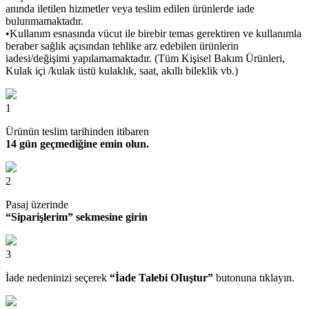
anında iletilen hizmetler veya teslim edilen ürünlerde iade
bulunmamaktadır.
•Kullanım esnasında vücut ile birebir temas gerektiren ve kullanımla
beraber sağlık açısından tehlike arz edebilen ürünlerin
iadesi/değişimi yapılamamaktadır. (Tüm Kişisel Bakım Ürünleri,
Kulak içi /kulak üstü kulaklık, saat, akıllı bileklik vb.)
1
Ürünün teslim tarihinden itibaren
14 gün geçmediğine emin olun.
2
Pasaj üzerinde
“Siparişlerim” sekmesine girin
3
İade nedeninizi seçerek
“İade Talebi OIuştur”
butonuna tıklayın.