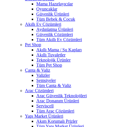
Mama Hazırlayıcılar
Oyuncaklar
Güvenlik Ürünleri
Tüm Bebek & Çocuk
Akıllı Ev Çözümleri
Aydınlatma Ürünleri
Güvenlik Çözümleri
Tüm Akıllı Ev Çözümleri
Pet Shop
Akıllı Mama / Su Kapları
Akıllı Tuvaletler
Teknolojik Ürünler
Tüm Pet Shop
Çanta & Valiz
Valizler
Şemsiyeler
Tüm Çanta & Valiz
Araç Çözümleri
Araç Güvenlik Teknolojileri
Araç Donanım Ürünleri
Serviscell
Tüm Araç Çözümleri
Yapı Market Ürünleri
Akım Korumalı Prizler
Tüm Yapı Market Ürünleri