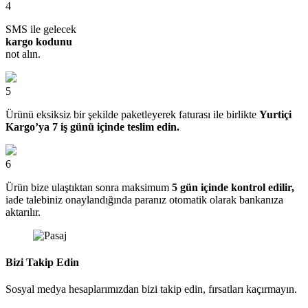
4
SMS ile gelecek
kargo kodunu
not alın.
5
Ürünü eksiksiz bir şekilde paketleyerek faturası ile birlikte
Yurtiçi
Kargo’ya 7 iş günü içinde teslim edin.
6
Ürün bize ulaştıktan sonra maksimum
5 gün içinde kontrol edilir,
iade talebiniz onaylandığında paranız otomatik olarak bankanıza
aktarılır.
Bizi Takip Edin
Sosyal medya hesaplarımızdan bizi takip edin, fırsatları kaçırmayın.