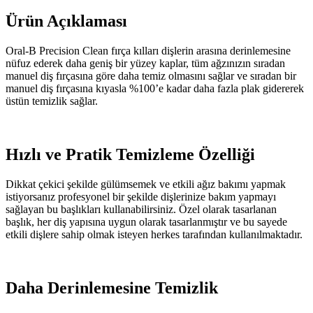
Ürün Açıklaması
Oral-B Precision Clean fırça kılları dişlerin arasına derinlemesine
nüfuz ederek daha geniş bir yüzey kaplar, tüm ağzınızın sıradan
manuel diş fırçasına göre daha temiz olmasını sağlar ve sıradan bir
manuel diş fırçasına kıyasla %100’e kadar daha fazla plak gidererek
üstün temizlik sağlar.
Hızlı ve Pratik Temizleme Özelliği
Dikkat çekici şekilde gülümsemek ve etkili ağız bakımı yapmak
istiyorsanız profesyonel bir şekilde dişlerinize bakım yapmayı
sağlayan bu başlıkları kullanabilirsiniz. Özel olarak tasarlanan
başlık, her diş yapısına uygun olarak tasarlanmıştır ve bu sayede
etkili dişlere sahip olmak isteyen herkes tarafından kullanılmaktadır.
Daha Derinlemesine Temizlik