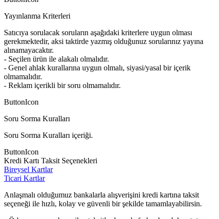
Yayınlanma Kriterleri
Satıcıya sorulacak soruların aşağıdaki kriterlere uygun olması
gerekmektedir, aksi taktirde yazmış olduğunuz sorularınız yayına
alınamayacaktır.
- Seçilen ürün ile alakalı olmalıdır.
- Genel ahlak kurallarına uygun olmalı, siyasi/yasal bir içerik
olmamalıdır.
- Reklam içerikli bir soru olmamalıdır.
ButtonIcon
Soru Sorma Kuralları
Soru Sorma Kuralları içeriği.
ButtonIcon
Kredi Kartı Taksit Seçenekleri
Bireysel Kartlar
Ticari Kartlar
Anlaşmalı olduğumuz bankalarla alışverişini kredi kartına taksit
seçeneği ile hızlı, kolay ve güvenli bir şekilde tamamlayabilirsin.