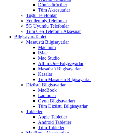
Dönüştürücüler
Tüm Aksesuarlar
Tuşlu Telefonlar
Yenilenmiş Telefonlar
5G Uyumlu Telefonlar
Tüm Cep Telefonu-Aksesuar
Bilgisayar-Tablet
Masaüstü Bilgisayarlar
Mac mini
iMac
Mac Studio
All-in-One Bilgisayarlar
Masaüstü Bilgisayarlar
Kasalar
Tüm Masaüstü Bilgisayarlar
Dizüstü Bilgisayarlar
MacBook
Laptoplar
Oyun Bilgisayarları
Tüm Dizüstü Bilgisayarlar
Tabletler
Apple Tabletler
Android Tabletler
Tüm Tabletler
MacBook Aksesuarları