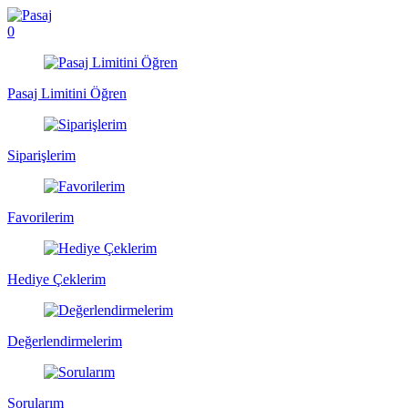
0
Pasaj Limitini Öğren
Siparişlerim
Favorilerim
Hediye Çeklerim
Değerlendirmelerim
Sorularım