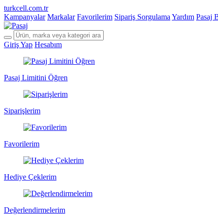
turkcell.com.tr
Kampanyalar
Markalar
Favorilerim
Sipariş Sorgulama
Yardım
Pasaj 
Giriş Yap
Hesabım
Pasaj Limitini Öğren
Siparişlerim
Favorilerim
Hediye Çeklerim
Değerlendirmelerim