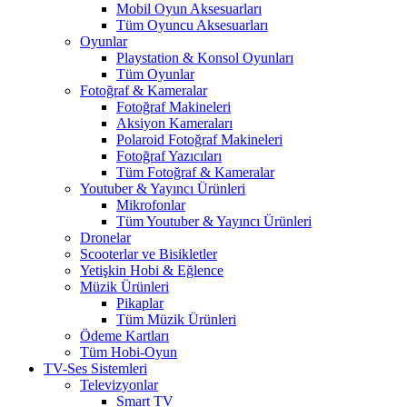
Mobil Oyun Aksesuarları
Tüm Oyuncu Aksesuarları
Oyunlar
Playstation & Konsol Oyunları
Tüm Oyunlar
Fotoğraf & Kameralar
Fotoğraf Makineleri
Aksiyon Kameraları
Polaroid Fotoğraf Makineleri
Fotoğraf Yazıcıları
Tüm Fotoğraf & Kameralar
Youtuber & Yayıncı Ürünleri
Mikrofonlar
Tüm Youtuber & Yayıncı Ürünleri
Dronelar
Scooterlar ve Bisikletler
Yetişkin Hobi & Eğlence
Müzik Ürünleri
Pikaplar
Tüm Müzik Ürünleri
Ödeme Kartları
Tüm Hobi-Oyun
TV-Ses Sistemleri
Televizyonlar
Smart TV