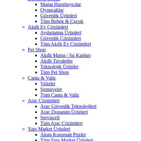
Mama Hazırlayıcılar
Oyuncaklar
Güvenlik Ürünleri
Tüm Bebek & Çocuk
Akıllı Ev Çözümleri
Aydınlatma Ürünleri
Güvenlik Çözümleri
Tüm Akıllı Ev Çözümleri
Pet Shop
Akıllı Mama / Su Kapları
Akıllı Tuvaletler
Teknolojik Ürünler
Tüm Pet Shop
Çanta & Valiz
Valizler
Şemsiyeler
Tüm Çanta & Valiz
Araç Çözümleri
Araç Güvenlik Teknolojileri
Araç Donanım Ürünleri
Serviscell
Tüm Araç Çözümleri
Yapı Market Ürünleri
Akım Korumalı Prizler
Tüm Yapı Market Ürünleri