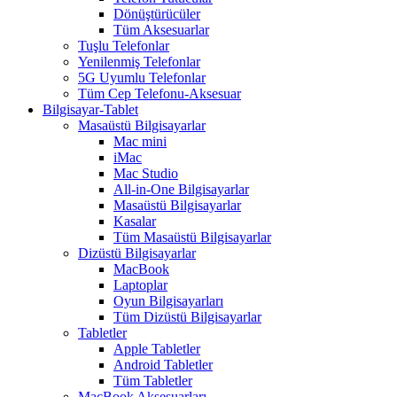
Dönüştürücüler
Tüm Aksesuarlar
Tuşlu Telefonlar
Yenilenmiş Telefonlar
5G Uyumlu Telefonlar
Tüm Cep Telefonu-Aksesuar
Bilgisayar-Tablet
Masaüstü Bilgisayarlar
Mac mini
iMac
Mac Studio
All-in-One Bilgisayarlar
Masaüstü Bilgisayarlar
Kasalar
Tüm Masaüstü Bilgisayarlar
Dizüstü Bilgisayarlar
MacBook
Laptoplar
Oyun Bilgisayarları
Tüm Dizüstü Bilgisayarlar
Tabletler
Apple Tabletler
Android Tabletler
Tüm Tabletler
MacBook Aksesuarları