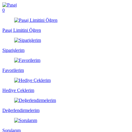
0
Pasaj Limitini Öğren
Siparişlerim
Favorilerim
Hediye Çeklerim
Değerlendirmelerim
Sorularım