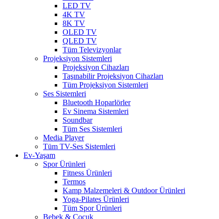
LED TV
4K TV
8K TV
OLED TV
QLED TV
Tüm Televizyonlar
Projeksiyon Sistemleri
Projeksiyon Cihazları
Taşınabilir Projeksiyon Cihazları
Tüm Projeksiyon Sistemleri
Ses Sistemleri
Bluetooth Hoparlörler
Ev Sinema Sistemleri
Soundbar
Tüm Ses Sistemleri
Media Player
Tüm TV-Ses Sistemleri
Ev-Yaşam
Spor Ürünleri
Fitness Ürünleri
Termos
Kamp Malzemeleri & Outdoor Ürünleri
Yoga-Pilates Ürünleri
Tüm Spor Ürünleri
Bebek & Çocuk