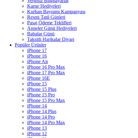
Vergisiz Bilgisayarlar
Karne Hediyeleri
Kurban Bayramı Kampanyası
Resmi Tatil Günleri
Pasaj Ödeme Teklifleri
Anneler Günü Hediyeleri
Babalar Günü
Taksitli Harikalar Diyarı
Popüler Ürünler
iPhone 17
iPhone 16
iPhone Air
iPhone 16 Pro Max
iPhone 17 Pro Max
iPhone 16E
iPhone 15
iPhone 15 Plus
iPhone 15 Pro
iPhone 15 Pro Max
iPhone 14
iPhone 14 Plus
iPhone 14 Pro
iPhone 14 Pro Max
iPhone 13
iPhone 12