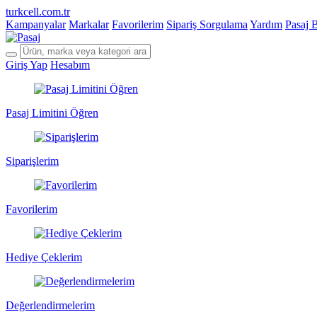
turkcell.com.tr
Kampanyalar
Markalar
Favorilerim
Sipariş Sorgulama
Yardım
Pasaj 
Giriş Yap
Hesabım
Pasaj Limitini Öğren
Siparişlerim
Favorilerim
Hediye Çeklerim
Değerlendirmelerim