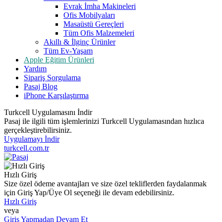
Evrak İmha Makineleri
Ofis Mobilyaları
Masaüstü Gereçleri
Tüm Ofis Malzemeleri
Akıllı & İlginç Ürünler
Tüm Ev-Yaşam
Apple Eğitim Ürünleri
Yardım
Sipariş Sorgulama
Pasaj Blog
iPhone Karşılaştırma
Turkcell Uygulamasını İndir
Pasaj ile ilgili tüm işlemlerinizi Turkcell Uygulamasından hızlıca
gerçekleştirebilirsiniz.
Uygulamayı İndir
turkcell.com.tr
Hızlı Giriş
Size özel ödeme avantajları ve size özel tekliflerden faydalanmak
için Giriş Yap/Üye Ol seçeneği ile devam edebilirsiniz.
Hızlı Giriş
veya
Giriş Yapmadan Devam Et