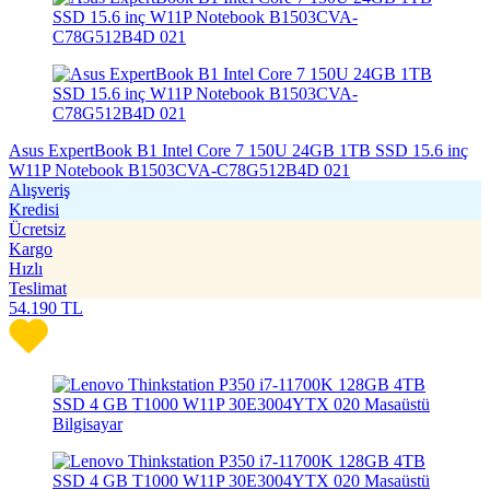
Asus ExpertBook B1 Intel Core 7 150U 24GB 1TB SSD 15.6 inç
W11P Notebook B1503CVA-C78G512B4D 021
Alışveriş
Kredisi
Ücretsiz
Kargo
Hızlı
Teslimat
54.190
TL