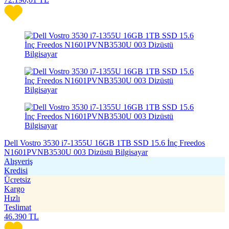
Dell Vostro 3530 i7-1355U 16GB 1TB SSD 15.6 İnç Freedos
N1601PVNB3530U 003 Dizüstü Bilgisayar
Alışveriş
Kredisi
Ücretsiz
Kargo
Hızlı
Teslimat
46.390
TL