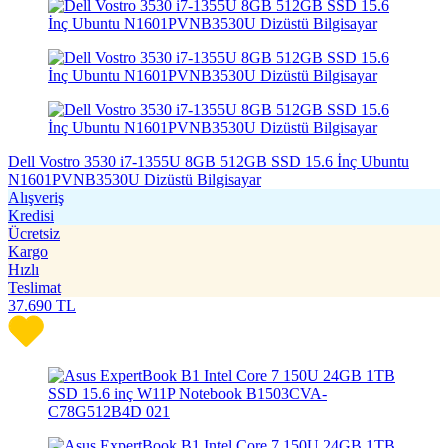
Dell Vostro 3530 i7-1355U 8GB 512GB SSD 15.6 İnç Ubuntu
N1601PVNB3530U Dizüstü Bilgisayar
Alışveriş
Kredisi
Ücretsiz
Kargo
Hızlı
Teslimat
37.690
TL