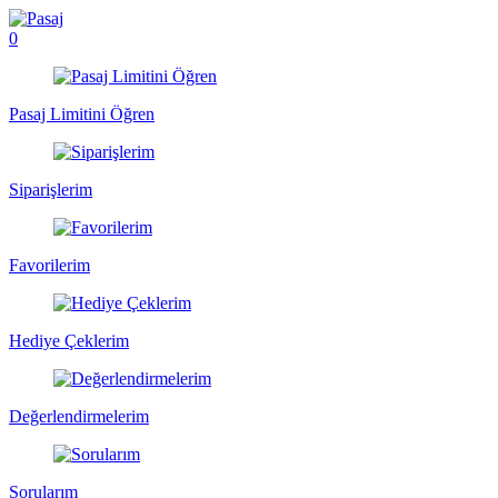
0
Pasaj Limitini Öğren
Siparişlerim
Favorilerim
Hediye Çeklerim
Değerlendirmelerim
Sorularım