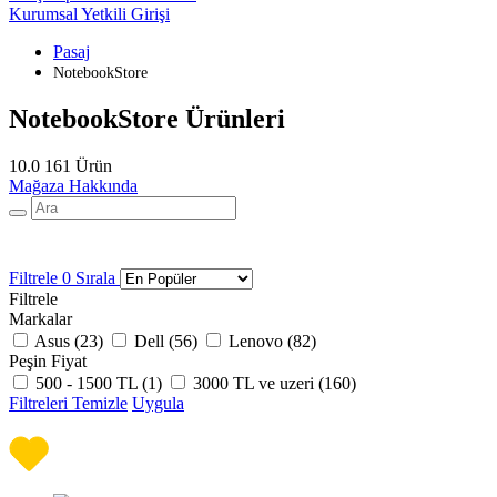
Kurumsal Yetkili Girişi
Pasaj
NotebookStore
NotebookStore Ürünleri
10.0
161 Ürün
Mağaza Hakkında
Filtrele
0
Sırala
Filtrele
Markalar
Asus (
23
)
Dell (
56
)
Lenovo (
82
)
Peşin Fiyat
500 - 1500 TL (
1
)
3000 TL ve uzeri (
160
)
Filtreleri Temizle
Uygula