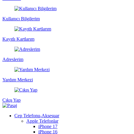
Kullanıcı Bilgilerim
Kayıtlı Kartlarım
Adreslerim
Yardım Merkezi
Çıkış Yap
Cep Telefonu-Aksesuar
Apple Telefonlar
iPhone 17
iPhone 16