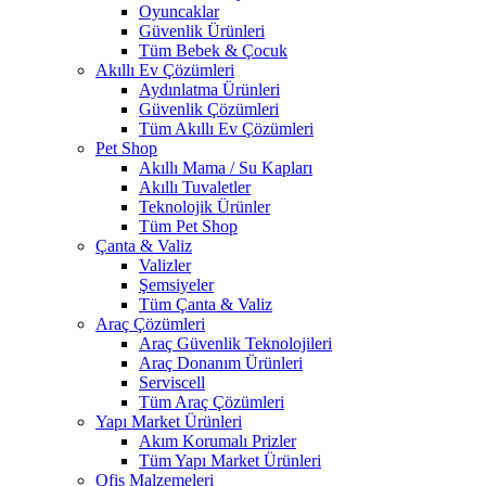
Oyuncaklar
Güvenlik Ürünleri
Tüm Bebek & Çocuk
Akıllı Ev Çözümleri
Aydınlatma Ürünleri
Güvenlik Çözümleri
Tüm Akıllı Ev Çözümleri
Pet Shop
Akıllı Mama / Su Kapları
Akıllı Tuvaletler
Teknolojik Ürünler
Tüm Pet Shop
Çanta & Valiz
Valizler
Şemsiyeler
Tüm Çanta & Valiz
Araç Çözümleri
Araç Güvenlik Teknolojileri
Araç Donanım Ürünleri
Serviscell
Tüm Araç Çözümleri
Yapı Market Ürünleri
Akım Korumalı Prizler
Tüm Yapı Market Ürünleri
Ofis Malzemeleri