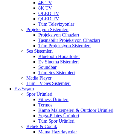
4K TV
8K TV
OLED TV
QLED TV
Tüm Televizyonlar
Projeksiyon Sistemleri
Projeksiyon Cihazları
Taşınabilir Projeksiyon Cihazları
Tüm Projeksiyon Sistemleri
Ses Sistemleri
Bluetooth Hoparlörler
Ev Sinema Sistemleri
Soundbar
Tüm Ses Sistemleri
Media Player
Tüm TV-Ses Sistemleri
Ev-Yaşam
Spor Ürünleri
Fitness Ürünleri
Termos
Kamp Malzemeleri & Outdoor Ürünleri
Yoga-Pilates Ürünleri
Tüm Spor Ürünleri
Bebek & Çocuk
Mama Hazırlayıcılar