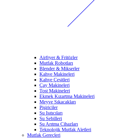
Airfryer & Fritözler
Mutfak Robotları
Blender & Mikserler
Kahve Makineleri
Kahve Çeşitleri
Çay Makineleri
Tost Makineleri
Ekmek Kızartma Makineleri
Meyve Sıkacakları
Pişiriciler
Su Isıtıcıları
Su Sebilleri
Su Arıtma Cihazları
Teknolojik Mutfak Aletleri
Mutfak Gereçleri