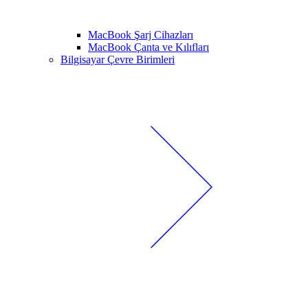
MacBook Şarj Cihazları
MacBook Çanta ve Kılıfları
Bilgisayar Çevre Birimleri