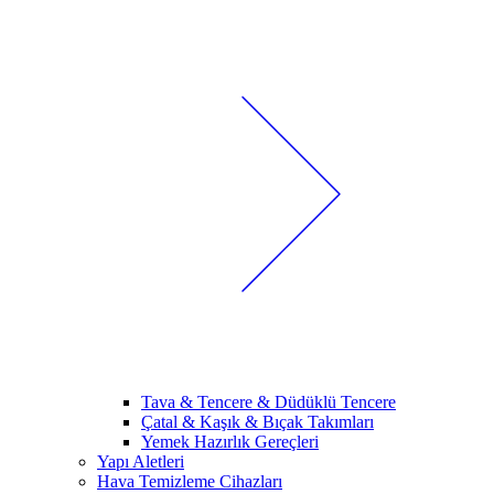
Tava & Tencere & Düdüklü Tencere
Çatal & Kaşık & Bıçak Takımları
Yemek Hazırlık Gereçleri
Yapı Aletleri
Hava Temizleme Cihazları