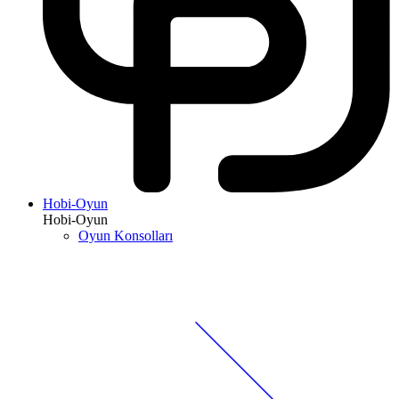
Hobi-Oyun
Hobi-Oyun
Oyun Konsolları