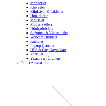
Monitörler
Klavyeler
BiIgisayar Kulaklıkları
Hoparlörler
Mouselar
Mouse Padleri
Dönüştürücüler
Soğutucu & Yükselticiler
Webcam Ürünleri
Kablolar
Laptop Çantaları
UPS & Güç Kaynakları
Yazıcılar
Yazıcı Sarf Ürünleri
Tablet Aksesuarları