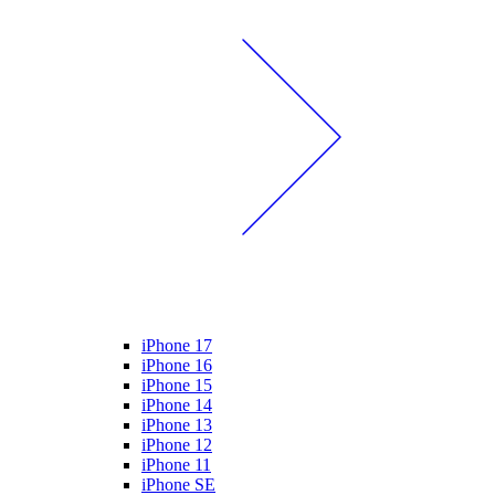
iPhone 17
iPhone 16
iPhone 15
iPhone 14
iPhone 13
iPhone 12
iPhone 11
iPhone SE