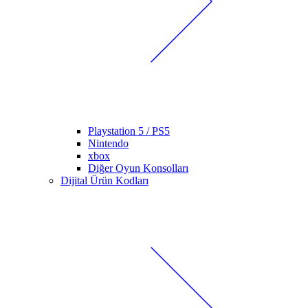
Playstation 5 / PS5
Nintendo
xbox
Diğer Oyun Konsolları
Dijital Ürün Kodları