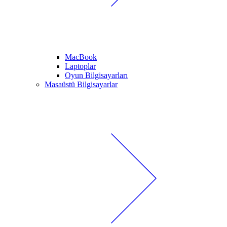
MacBook
Laptoplar
Oyun Bilgisayarları
Masaüstü Bilgisayarlar