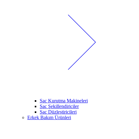
Saç Kurutma Makineleri
Saç Şekillendiriciler
Saç Düzleştiricileri
Erkek Bakım Ürünleri