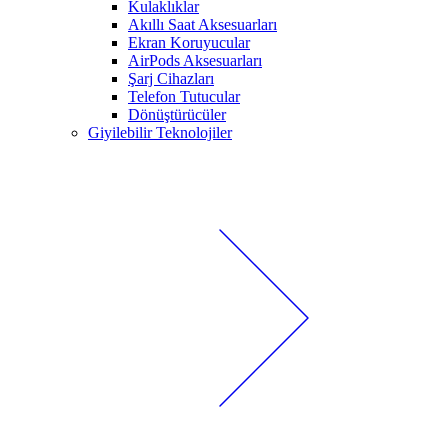
Kulaklıklar
Akıllı Saat Aksesuarları
Ekran Koruyucular
AirPods Aksesuarları
Şarj Cihazları
Telefon Tutucular
Dönüştürücüler
Giyilebilir Teknolojiler