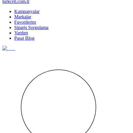
turkcell.com.tr
Kampanyalar
Markalar
Favorilerim
Sipariş Sorgulama
Yardım
Pasaj Blog