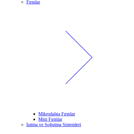
Fırınlar
Mikrodalga Fırınlar
Mini Fırınlar
Isıtma ve Soğutma Sistemleri