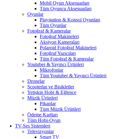
Mobil Oyun Aksesuarları
Tüm Oyuncu Aksesuarları
Oyunlar
Playstation & Konsol Oyunları
Tüm Oyunlar
Fotoğraf & Kameralar
Fotoğraf Makineleri
Aksiyon Kameraları
Polaroid Fotoğraf Makineleri
Fotoğraf Yazıcıları
Tüm Fotoğraf & Kameralar
Youtuber & Yayıncı Ürünleri
Mikrofonlar
Tüm Youtuber & Yayıncı Ürünleri
Dronelar
Scooterlar ve Bisikletler
Yetişkin Hobi & Eğlence
Müzik Ürünleri
Pikaplar
Tüm Müzik Ürünleri
Ödeme Kartları
Tüm Hobi-Oyun
TV-Ses Sistemleri
Televizyonlar
Smart TV