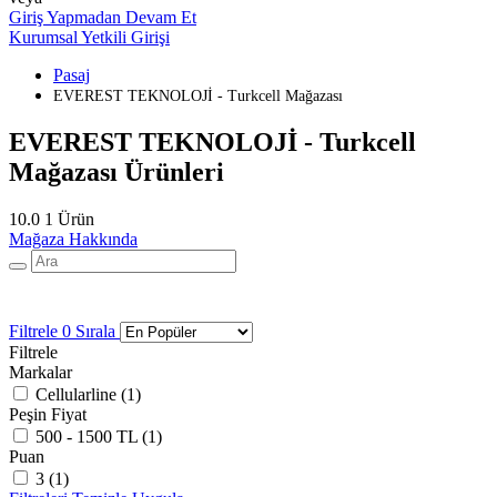
Giriş Yapmadan Devam Et
Kurumsal Yetkili Girişi
Pasaj
EVEREST TEKNOLOJİ - Turkcell Mağazası
EVEREST TEKNOLOJİ - Turkcell
Mağazası Ürünleri
10.0
1 Ürün
Mağaza Hakkında
Filtrele
0
Sırala
Filtrele
Markalar
Cellularline (
1
)
Peşin Fiyat
500 - 1500 TL (
1
)
Puan
3 (
1
)