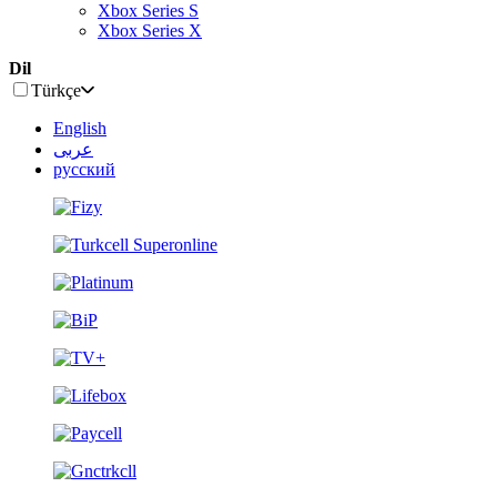
Xbox Series S
Xbox Series X
Dil
Türkçe
English
عربى
русский