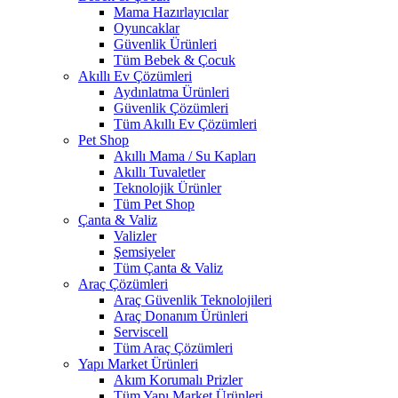
Mama Hazırlayıcılar
Oyuncaklar
Güvenlik Ürünleri
Tüm Bebek & Çocuk
Akıllı Ev Çözümleri
Aydınlatma Ürünleri
Güvenlik Çözümleri
Tüm Akıllı Ev Çözümleri
Pet Shop
Akıllı Mama / Su Kapları
Akıllı Tuvaletler
Teknolojik Ürünler
Tüm Pet Shop
Çanta & Valiz
Valizler
Şemsiyeler
Tüm Çanta & Valiz
Araç Çözümleri
Araç Güvenlik Teknolojileri
Araç Donanım Ürünleri
Serviscell
Tüm Araç Çözümleri
Yapı Market Ürünleri
Akım Korumalı Prizler
Tüm Yapı Market Ürünleri