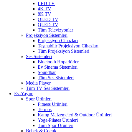
LED TV
4K TV
8K TV
OLED TV
QLED TV
Tüm Televizyonlar
Projeksiyon Sistemleri
Projeksiyon Cihazları
Taşınabilir Projeksiyon Cihazları
Tüm Projeksiyon Sistemleri
Ses Sistemleri
Bluetooth Hoparlörler
Ev Sinema Sistemleri
Soundbar
Tüm Ses Sistemleri
Media Player
Tüm TV-Ses Sistemleri
Ev-Yaşam
Spor Ürünleri
Fitness Ürünleri
Termos
Kamp Malzemeleri & Outdoor Ürünleri
Yoga-Pilates Ürünleri
Tüm Spor Ürünleri
Bebek & Çocuk