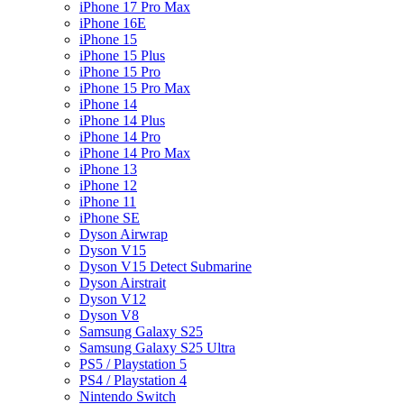
iPhone 17 Pro Max
iPhone 16E
iPhone 15
iPhone 15 Plus
iPhone 15 Pro
iPhone 15 Pro Max
iPhone 14
iPhone 14 Plus
iPhone 14 Pro
iPhone 14 Pro Max
iPhone 13
iPhone 12
iPhone 11
iPhone SE
Dyson Airwrap
Dyson V15
Dyson V15 Detect Submarine
Dyson Airstrait
Dyson V12
Dyson V8
Samsung Galaxy S25
Samsung Galaxy S25 Ultra
PS5 / Playstation 5
PS4 / Playstation 4
Nintendo Switch