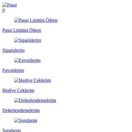
0
Pasaj Limitini Öğren
Siparişlerim
Favorilerim
Hediye Çeklerim
Değerlendirmelerim
Sorularım