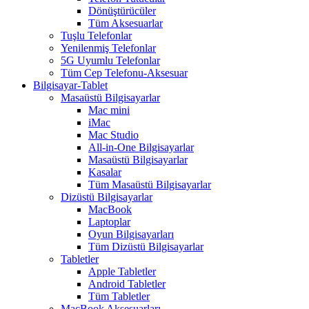
Dönüştürücüler
Tüm Aksesuarlar
Tuşlu Telefonlar
Yenilenmiş Telefonlar
5G Uyumlu Telefonlar
Tüm Cep Telefonu-Aksesuar
Bilgisayar-Tablet
Masaüstü Bilgisayarlar
Mac mini
iMac
Mac Studio
All-in-One Bilgisayarlar
Masaüstü Bilgisayarlar
Kasalar
Tüm Masaüstü Bilgisayarlar
Dizüstü Bilgisayarlar
MacBook
Laptoplar
Oyun Bilgisayarları
Tüm Dizüstü Bilgisayarlar
Tabletler
Apple Tabletler
Android Tabletler
Tüm Tabletler
MacBook Aksesuarları