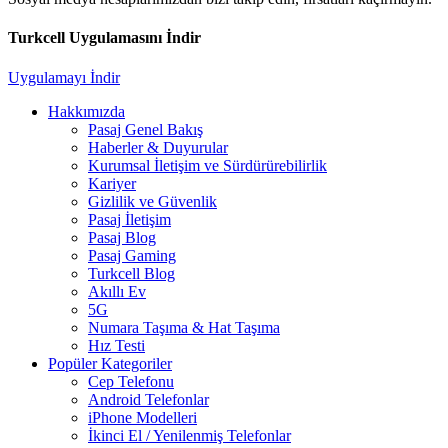
Turkcell Uygulamasını İndir
Uygulamayı İndir
Hakkımızda
Pasaj Genel Bakış
Haberler & Duyurular
Kurumsal İletişim ve Sürdürürebilirlik
Kariyer
Gizlilik ve Güvenlik
Pasaj İletişim
Pasaj Blog
Pasaj Gaming
Turkcell Blog
Akıllı Ev
5G
Numara Taşıma & Hat Taşıma
Hız Testi
Popüler Kategoriler
Cep Telefonu
Android Telefonlar
iPhone Modelleri
İkinci El / Yenilenmiş Telefonlar