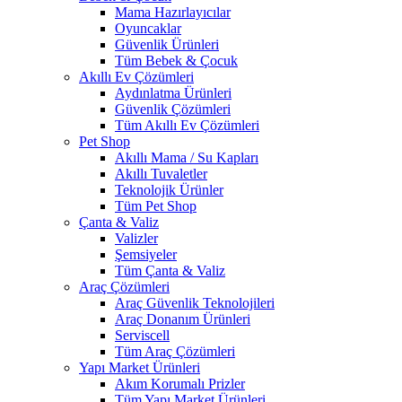
Mama Hazırlayıcılar
Oyuncaklar
Güvenlik Ürünleri
Tüm Bebek & Çocuk
Akıllı Ev Çözümleri
Aydınlatma Ürünleri
Güvenlik Çözümleri
Tüm Akıllı Ev Çözümleri
Pet Shop
Akıllı Mama / Su Kapları
Akıllı Tuvaletler
Teknolojik Ürünler
Tüm Pet Shop
Çanta & Valiz
Valizler
Şemsiyeler
Tüm Çanta & Valiz
Araç Çözümleri
Araç Güvenlik Teknolojileri
Araç Donanım Ürünleri
Serviscell
Tüm Araç Çözümleri
Yapı Market Ürünleri
Akım Korumalı Prizler
Tüm Yapı Market Ürünleri