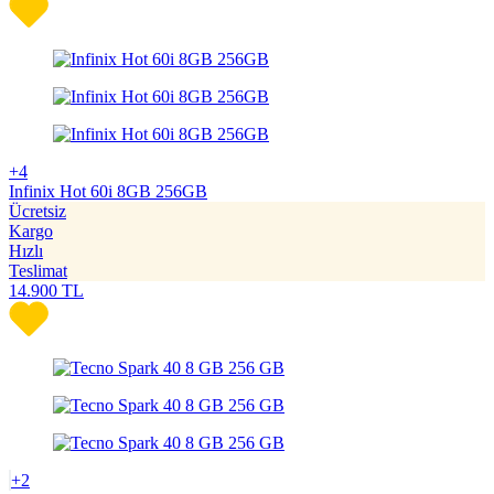
+4
Infinix Hot 60i 8GB 256GB
Ücretsiz
Kargo
Hızlı
Teslimat
14.900
TL
+2