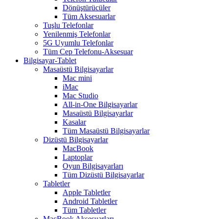
Dönüştürücüler
Tüm Aksesuarlar
Tuşlu Telefonlar
Yenilenmiş Telefonlar
5G Uyumlu Telefonlar
Tüm Cep Telefonu-Aksesuar
Bilgisayar-Tablet
Masaüstü Bilgisayarlar
Mac mini
iMac
Mac Studio
All-in-One Bilgisayarlar
Masaüstü Bilgisayarlar
Kasalar
Tüm Masaüstü Bilgisayarlar
Dizüstü Bilgisayarlar
MacBook
Laptoplar
Oyun Bilgisayarları
Tüm Dizüstü Bilgisayarlar
Tabletler
Apple Tabletler
Android Tabletler
Tüm Tabletler
MacBook Aksesuarları