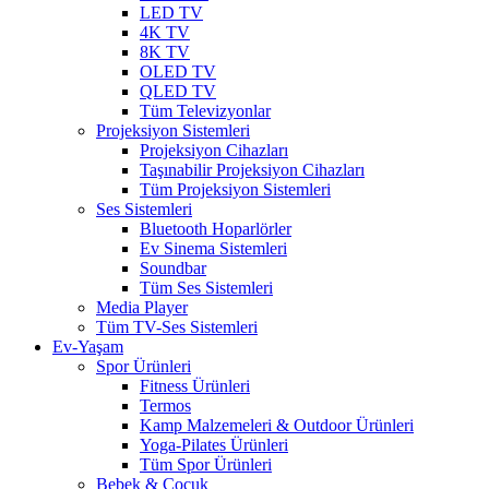
LED TV
4K TV
8K TV
OLED TV
QLED TV
Tüm Televizyonlar
Projeksiyon Sistemleri
Projeksiyon Cihazları
Taşınabilir Projeksiyon Cihazları
Tüm Projeksiyon Sistemleri
Ses Sistemleri
Bluetooth Hoparlörler
Ev Sinema Sistemleri
Soundbar
Tüm Ses Sistemleri
Media Player
Tüm TV-Ses Sistemleri
Ev-Yaşam
Spor Ürünleri
Fitness Ürünleri
Termos
Kamp Malzemeleri & Outdoor Ürünleri
Yoga-Pilates Ürünleri
Tüm Spor Ürünleri
Bebek & Çocuk