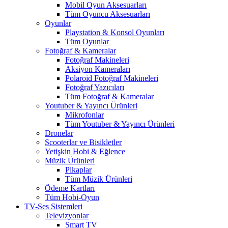
Mobil Oyun Aksesuarları
Tüm Oyuncu Aksesuarları
Oyunlar
Playstation & Konsol Oyunları
Tüm Oyunlar
Fotoğraf & Kameralar
Fotoğraf Makineleri
Aksiyon Kameraları
Polaroid Fotoğraf Makineleri
Fotoğraf Yazıcıları
Tüm Fotoğraf & Kameralar
Youtuber & Yayıncı Ürünleri
Mikrofonlar
Tüm Youtuber & Yayıncı Ürünleri
Dronelar
Scooterlar ve Bisikletler
Yetişkin Hobi & Eğlence
Müzik Ürünleri
Pikaplar
Tüm Müzik Ürünleri
Ödeme Kartları
Tüm Hobi-Oyun
TV-Ses Sistemleri
Televizyonlar
Smart TV