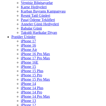
Vergisiz Bilgisayarlar
Karne Hediyeleri
Kurban Bayramı Kampanyası
Resmi Tatil Günleri
Pasaj Ödeme Teklifleri
Anneler Günü Hediyeleri
Babalar Günü
Taksitli Harikalar Diyarı
Popüler Ürünler
iPhone 17
iPhone 16
iPhone Air
iPhone 16 Pro Max
iPhone 17 Pro Max
iPhone 16E
iPhone 15
iPhone 15 Plus
iPhone 15 Pro
iPhone 15 Pro Max
iPhone 14
iPhone 14 Plus
iPhone 14 Pro
iPhone 14 Pro Max
iPhone 13
iPhone 12