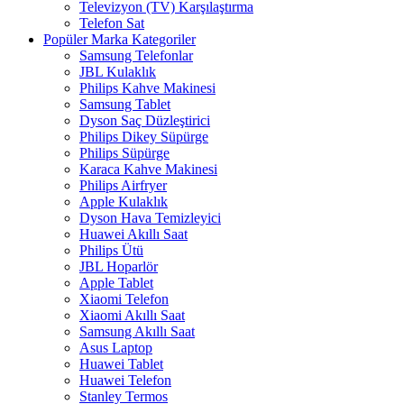
Televizyon (TV) Karşılaştırma
Telefon Sat
Popüler Marka Kategoriler
Samsung Telefonlar
JBL Kulaklık
Philips Kahve Makinesi
Samsung Tablet
Dyson Saç Düzleştirici
Philips Dikey Süpürge
Philips Süpürge
Karaca Kahve Makinesi
Philips Airfryer
Apple Kulaklık
Dyson Hava Temizleyici
Huawei Akıllı Saat
Philips Ütü
JBL Hoparlör
Apple Tablet
Xiaomi Telefon
Xiaomi Akıllı Saat
Samsung Akıllı Saat
Asus Laptop
Huawei Tablet
Huawei Telefon
Stanley Termos