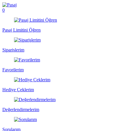
0
Pasaj Limitini Öğren
Siparişlerim
Favorilerim
Hediye Çeklerim
Değerlendirmelerim
Sorularım