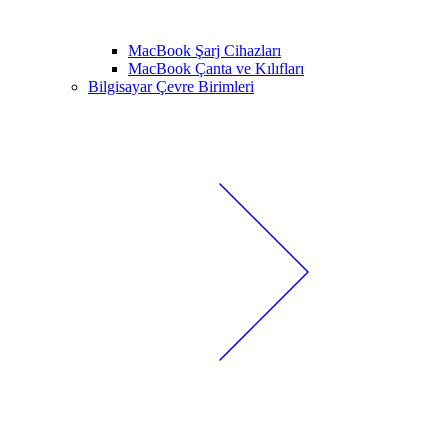
MacBook Şarj Cihazları
MacBook Çanta ve Kılıfları
Bilgisayar Çevre Birimleri