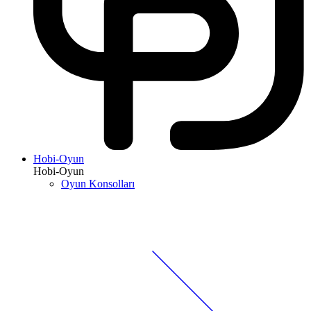
Hobi-Oyun
Hobi-Oyun
Oyun Konsolları