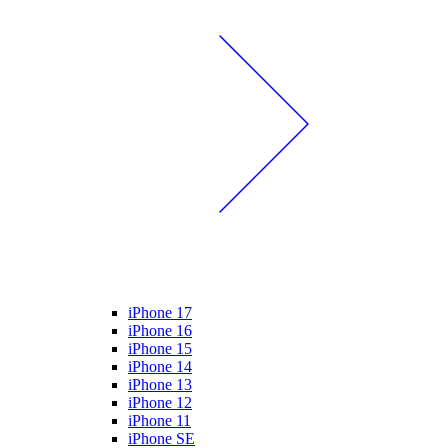
iPhone 17
iPhone 16
iPhone 15
iPhone 14
iPhone 13
iPhone 12
iPhone 11
iPhone SE