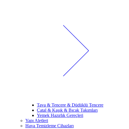
Tava & Tencere & Düdüklü Tencere
Çatal & Kaşık & Bıçak Takımları
Yemek Hazırlık Gereçleri
Yapı Aletleri
Hava Temizleme Cihazları