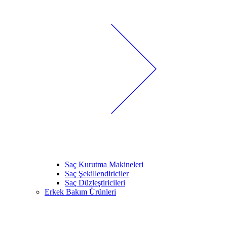
Saç Kurutma Makineleri
Saç Şekillendiriciler
Saç Düzleştiricileri
Erkek Bakım Ürünleri