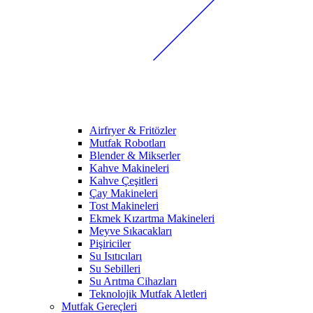
Airfryer & Fritözler
Mutfak Robotları
Blender & Mikserler
Kahve Makineleri
Kahve Çeşitleri
Çay Makineleri
Tost Makineleri
Ekmek Kızartma Makineleri
Meyve Sıkacakları
Pişiriciler
Su Isıtıcıları
Su Sebilleri
Su Arıtma Cihazları
Teknolojik Mutfak Aletleri
Mutfak Gereçleri