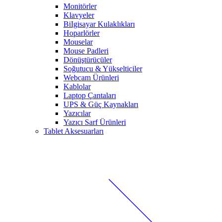
Monitörler
Klavyeler
BiIgisayar Kulaklıkları
Hoparlörler
Mouselar
Mouse Padleri
Dönüştürücüler
Soğutucu & Yükselticiler
Webcam Ürünleri
Kablolar
Laptop Çantaları
UPS & Güç Kaynakları
Yazıcılar
Yazıcı Sarf Ürünleri
Tablet Aksesuarları