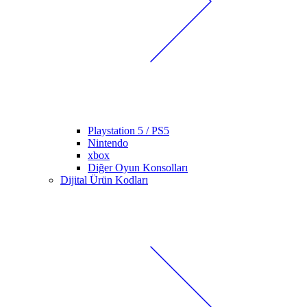
Playstation 5 / PS5
Nintendo
xbox
Diğer Oyun Konsolları
Dijital Ürün Kodları