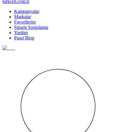
turkcell.com.tr
Kampanyalar
Markalar
Favorilerim
Sipariş Sorgulama
Yardım
Pasaj Blog