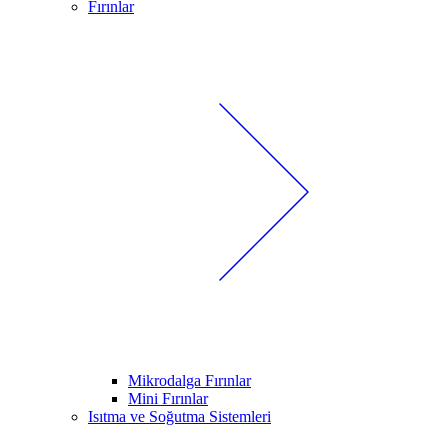
Fırınlar
Mikrodalga Fırınlar
Mini Fırınlar
Isıtma ve Soğutma Sistemleri