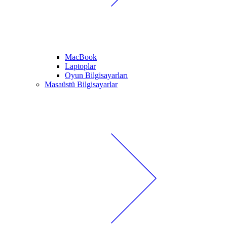
MacBook
Laptoplar
Oyun Bilgisayarları
Masaüstü Bilgisayarlar