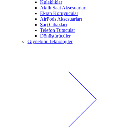
Kulaklıklar
Akıllı Saat Aksesuarları
Ekran Koruyucular
AirPods Aksesuarları
Şarj Cihazları
Telefon Tutucular
Dönüştürücüler
Giyilebilir Teknolojiler