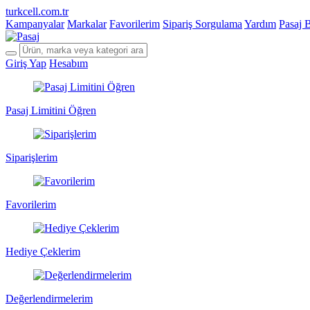
turkcell.com.tr
Kampanyalar
Markalar
Favorilerim
Sipariş Sorgulama
Yardım
Pasaj 
Giriş Yap
Hesabım
Pasaj Limitini Öğren
Siparişlerim
Favorilerim
Hediye Çeklerim
Değerlendirmelerim