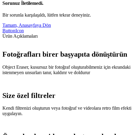
Sorunuz İletilemedi.
Bir sorunla karşılaşıldı, lütfen tekrar deneyiniz.
Tamam, Anasayfaya Dön
ButtonIcon
Ürün Açıklamaları
Fotoğrafları birer başyapıta dönüştürün
Object Eraser, kusursuz bir fotoğraf oluşturabilmeniz için ekrandaki
istenmeyen unsurları tanır, kaldırır ve doldurur
Size özel filtreler
Kendi filtrenizi oluşturun veya fotoğraf ve videolara retro film efekti
uygulayın.