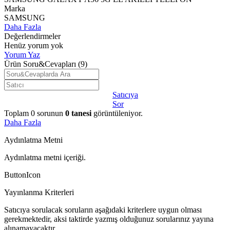
Marka
SAMSUNG
Daha Fazla
Değerlendirmeler
Henüz yorum yok
Yorum Yaz
Ürün Soru&Cevapları
(9)
Satıcıya
Sor
Toplam
0
sorunun
0
tanesi
görüntüleniyor.
Daha Fazla
Aydınlatma Metni
Aydınlatma metni içeriği.
ButtonIcon
Yayınlanma Kriterleri
Satıcıya sorulacak soruların aşağıdaki kriterlere uygun olması
gerekmektedir, aksi taktirde yazmış olduğunuz sorularınız yayına
alınamayacaktır.