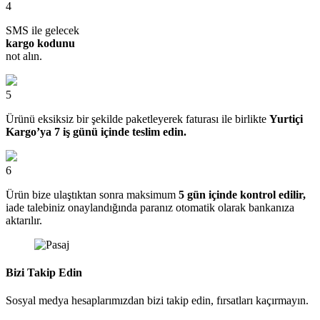
4
SMS ile gelecek
kargo kodunu
not alın.
5
Ürünü eksiksiz bir şekilde paketleyerek faturası ile birlikte
Yurtiçi
Kargo’ya 7 iş günü içinde teslim edin.
6
Ürün bize ulaştıktan sonra maksimum
5 gün içinde kontrol edilir,
iade talebiniz onaylandığında paranız otomatik olarak bankanıza
aktarılır.
Bizi Takip Edin
Sosyal medya hesaplarımızdan bizi takip edin, fırsatları kaçırmayın.