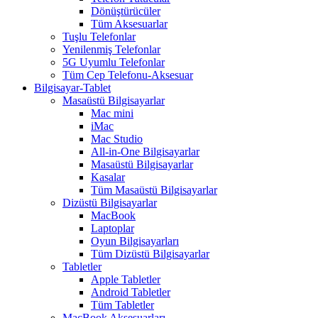
Dönüştürücüler
Tüm Aksesuarlar
Tuşlu Telefonlar
Yenilenmiş Telefonlar
5G Uyumlu Telefonlar
Tüm Cep Telefonu-Aksesuar
Bilgisayar-Tablet
Masaüstü Bilgisayarlar
Mac mini
iMac
Mac Studio
All-in-One Bilgisayarlar
Masaüstü Bilgisayarlar
Kasalar
Tüm Masaüstü Bilgisayarlar
Dizüstü Bilgisayarlar
MacBook
Laptoplar
Oyun Bilgisayarları
Tüm Dizüstü Bilgisayarlar
Tabletler
Apple Tabletler
Android Tabletler
Tüm Tabletler
MacBook Aksesuarları