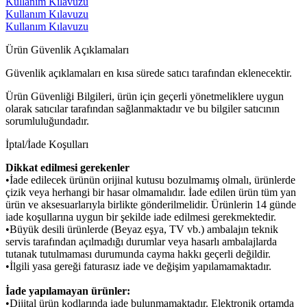
Kullanım Kılavuzu
Kullanım Kılavuzu
Kullanım Kılavuzu
Ürün Güvenlik Açıklamaları
Güvenlik açıklamaları en kısa sürede satıcı tarafından eklenecektir.
Ürün Güvenliği Bilgileri, ürün için geçerli yönetmeliklere uygun
olarak satıcılar tarafından sağlanmaktadır ve bu bilgiler satıcının
sorumluluğundadır.
İptal/İade Koşulları
Dikkat edilmesi gerekenler
•İade edilecek ürünün orijinal kutusu bozulmamış olmalı, ürünlerde
çizik veya herhangi bir hasar olmamalıdır. İade edilen ürün tüm yan
ürün ve aksesuarlarıyla birlikte gönderilmelidir. Ürünlerin 14 günde
iade koşullarına uygun bir şekilde iade edilmesi gerekmektedir.
•Büyük desili ürünlerde (Beyaz eşya, TV vb.) ambalajın teknik
servis tarafından açılmadığı durumlar veya hasarlı ambalajlarda
tutanak tutulmaması durumunda cayma hakkı geçerli değildir.
•İlgili yasa gereği faturasız iade ve değişim yapılamamaktadır.
İade yapılamayan ürünler:
•Dijital ürün kodlarında iade bulunmamaktadır. Elektronik ortamda