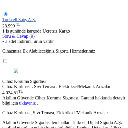
Turkcell Satış A.Ş.
TL
28.999
1 İş gününde kargoda
Ücretsiz Kargo
Soru & Cevap (9)
• 3 adet İndirimli ürün vardır
Cihazınıza Ek Alabileceğiniz Sigorta Hizmetlerimiz
Cihaz Koruma Sigortası
Cihaz Kırılması . Sıvı Teması . Elektriksel/Mekanik Arızalar
TL
4.024,51
Akıllım Güvende Cihaz Koruma Sigortası, Garanti hakkında detaylı
bilgi için
tıklayınız
.
Cihaz Kırılması, Sıvı Teması, Elektriksel/Mekanik Arızalar
Akıllım Güvende Sigortası teminatları Turkcell Dijital Sigorta A.Ş.
tarafından sağlanan bir sigorta ürünüdür. Teminat Detayları; Cihaz