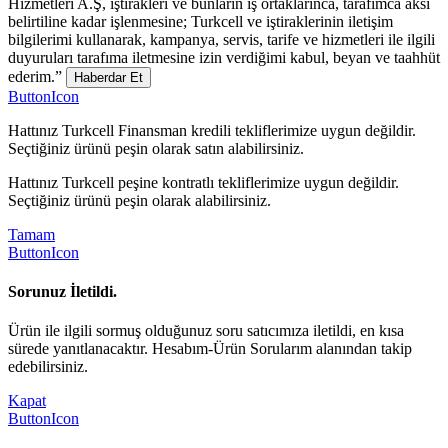
Hizmetleri A.Ş, iştirakleri ve bunların iş ortaklarınca, tarafımca aksi
belirtiline kadar işlenmesine; Turkcell ve iştiraklerinin iletişim
bilgilerimi kullanarak, kampanya, servis, tarife ve hizmetleri ile ilgili
duyuruları tarafıma iletmesine izin verdiğimi kabul, beyan ve taahhüt
ederim.”
Haberdar Et
ButtonIcon
Hattınız Turkcell Finansman kredili tekliflerimize uygun değildir.
Seçtiğiniz ürünü peşin olarak satın alabilirsiniz.
Hattınız Turkcell peşine kontratlı tekliflerimize uygun değildir.
Seçtiğiniz ürünü peşin olarak alabilirsiniz.
Tamam
ButtonIcon
Sorunuz İletildi.
Ürün ile ilgili sormuş olduğunuz soru satıcımıza iletildi, en kısa
sürede yanıtlanacaktır. Hesabım-Ürün Sorularım alanından takip
edebilirsiniz.
Kapat
ButtonIcon