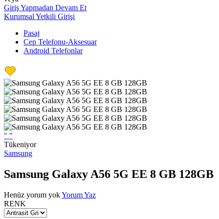
Giriş Yapmadan Devam Et
Kurumsal Yetkili Girişi
Pasaj
Cep Telefonu-Aksesuar
Android Telefonlar
"
"
Tükeniyor
Samsung
Samsung Galaxy A56 5G EE 8 GB 128GB
Henüz yorum yok
Yorum Yaz
RENK