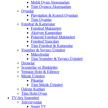
Mobil Oyun Aksesuarları
Tüm Oyuncu Aksesuarları
Oyunlar
Playstation & Konsol Oyunları
Tüm Oyunlar
Fotoğraf & Kameralar
Fotoğraf Makineleri
Aksiyon Kameraları
Polaroid Fotoğraf Makineleri
Fotoğraf Yazıcıları
Tüm Fotoğraf & Kameralar
Youtuber & Yayıncı Ürünleri
Mikrofonlar
Tüm Youtuber & Yayıncı Ürünleri
Dronelar
Scooterlar ve Bisikletler
Yetişkin Hobi & Eğlence
Müzik Ürünleri
Pikaplar
Tüm Müzik Ürünleri
Ödeme Kartları
Tüm Hobi-Oyun
TV-Ses Sistemleri
Televizyonlar
Smart TV