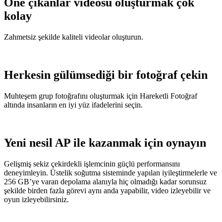
Öne çıkanlar videosu oluşturmak çok
kolay
Zahmetsiz şekilde kaliteli videolar oluşturun.
Herkesin gülümsediği bir fotoğraf çekin
Muhteşem grup fotoğrafını oluşturmak için Hareketli Fotoğraf
altında insanların en iyi yüz ifadelerini seçin.
Yeni nesil AP ile kazanmak için oynayın
Gelişmiş sekiz çekirdekli işlemcinin güçlü performansını
deneyimleyin. Üstelik soğutma sisteminde yapılan iyileştirmelerle ve
256 GB’ye varan depolama alanıyla hiç olmadığı kadar sorunsuz
şekilde birden fazla görevi aynı anda yapabilir, video izleyebilir ve
oyun izleyebilirsiniz.