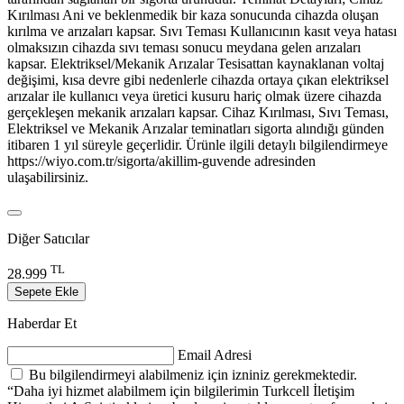
Kırılması Ani ve beklenmedik bir kaza sonucunda cihazda oluşan
kırılma ve arızaları kapsar. Sıvı Teması Kullanıcının kasıt veya hatası
olmaksızın cihazda sıvı teması sonucu meydana gelen arızaları
kapsar. Elektriksel/Mekanik Arızalar Tesisattan kaynaklanan voltaj
değişimi, kısa devre gibi nedenlerle cihazda ortaya çıkan elektriksel
arızalar ile kullanıcı veya üretici kusuru hariç olmak üzere cihazda
gerçekleşen mekanik arızaları kapsar. Cihaz Kırılması, Sıvı Teması,
Elektriksel ve Mekanik Arızalar teminatları sigorta alındığı günden
itibaren 1 yıl süreyle geçerlidir. Ürünle ilgili detaylı bilgilendirmeye
https://wiyo.com.tr/sigorta/akillim-guvende adresinden
ulaşabilirsiniz.
Diğer Satıcılar
TL
28.999
Sepete Ekle
Haberdar Et
Email Adresi
Bu bilgilendirmeyi alabilmeniz için izniniz gerekmektedir.
“Daha iyi hizmet alabilmem için bilgilerimin Turkcell İletişim