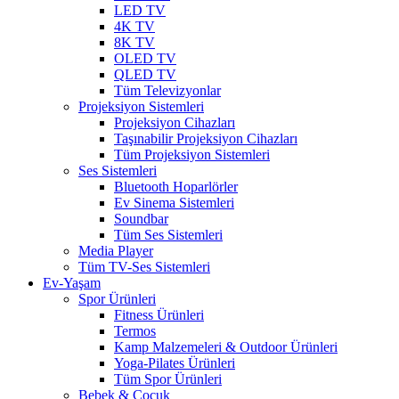
LED TV
4K TV
8K TV
OLED TV
QLED TV
Tüm Televizyonlar
Projeksiyon Sistemleri
Projeksiyon Cihazları
Taşınabilir Projeksiyon Cihazları
Tüm Projeksiyon Sistemleri
Ses Sistemleri
Bluetooth Hoparlörler
Ev Sinema Sistemleri
Soundbar
Tüm Ses Sistemleri
Media Player
Tüm TV-Ses Sistemleri
Ev-Yaşam
Spor Ürünleri
Fitness Ürünleri
Termos
Kamp Malzemeleri & Outdoor Ürünleri
Yoga-Pilates Ürünleri
Tüm Spor Ürünleri
Bebek & Çocuk