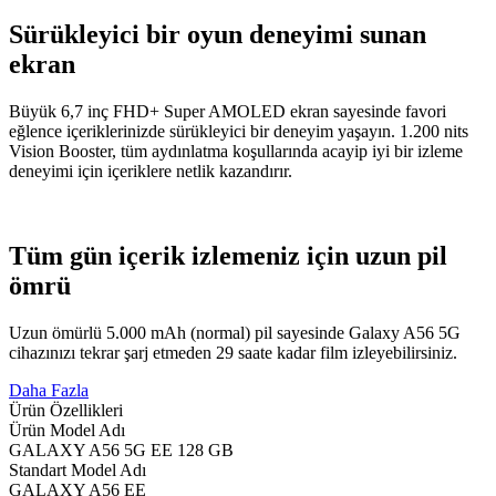
Sürükleyici bir oyun deneyimi sunan
ekran
Büyük 6,7 inç FHD+ Super AMOLED ekran sayesinde favori
eğlence içeriklerinizde sürükleyici bir deneyim yaşayın. 1.200 nits
Vision Booster, tüm aydınlatma koşullarında acayip iyi bir izleme
deneyimi için içeriklere netlik kazandırır.
Tüm gün içerik izlemeniz için uzun pil
ömrü
Uzun ömürlü 5.000 mAh (normal) pil sayesinde Galaxy A56 5G
cihazınızı tekrar şarj etmeden 29 saate kadar film izleyebilirsiniz.
Daha Fazla
Ürün Özellikleri
Ürün Model Adı
GALAXY A56 5G EE 128 GB
Standart Model Adı
GALAXY A56 EE