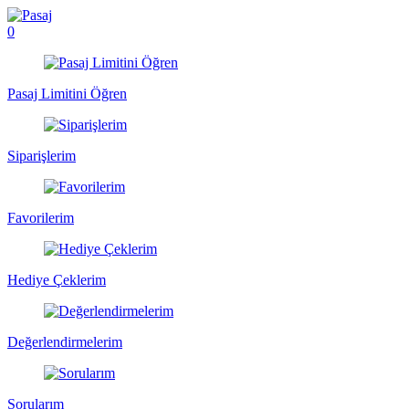
0
Pasaj Limitini Öğren
Siparişlerim
Favorilerim
Hediye Çeklerim
Değerlendirmelerim
Sorularım