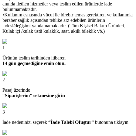
anında iletilen hizmetler veya teslim edilen ürünlerde iade
bulunmamaktadır.
•Kullanım esnasında vücut ile birebir temas gerektiren ve kullanımla
beraber sağlık açısından tehlike arz edebilen ürünlerin
iadesi/değişimi yapılamamaktadır. (Tüm Kişisel Bakım Ürünleri,
Kulak içi /kulak üstü kulaklık, saat, akıllı bileklik vb.)
1
Ürünün teslim tarihinden itibaren
14 gün geçmediğine emin olun.
2
Pasaj üzerinde
“Siparişlerim” sekmesine girin
3
İade nedeninizi seçerek
“İade Talebi OIuştur”
butonuna tıklayın.