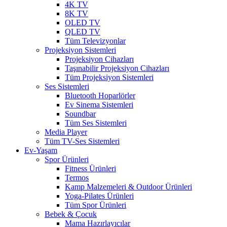
4K TV
8K TV
OLED TV
QLED TV
Tüm Televizyonlar
Projeksiyon Sistemleri
Projeksiyon Cihazları
Taşınabilir Projeksiyon Cihazları
Tüm Projeksiyon Sistemleri
Ses Sistemleri
Bluetooth Hoparlörler
Ev Sinema Sistemleri
Soundbar
Tüm Ses Sistemleri
Media Player
Tüm TV-Ses Sistemleri
Ev-Yaşam
Spor Ürünleri
Fitness Ürünleri
Termos
Kamp Malzemeleri & Outdoor Ürünleri
Yoga-Pilates Ürünleri
Tüm Spor Ürünleri
Bebek & Çocuk
Mama Hazırlayıcılar