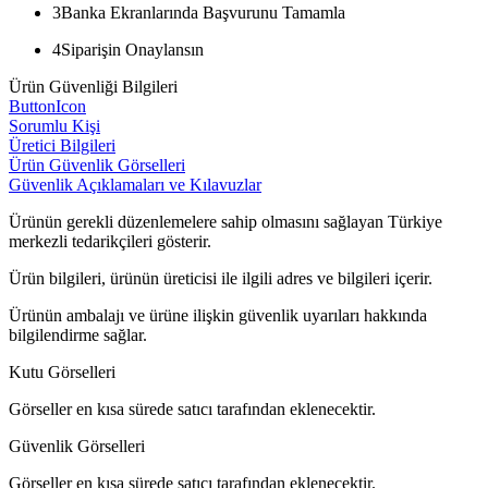
3
Banka Ekranlarında Başvurunu Tamamla
4
Siparişin Onaylansın
Ürün Güvenliği Bilgileri
ButtonIcon
Sorumlu Kişi
Üretici Bilgileri
Ürün Güvenlik Görselleri
Güvenlik Açıklamaları ve Kılavuzlar
Ürünün gerekli düzenlemelere sahip olmasını sağlayan Türkiye
merkezli tedarikçileri gösterir.
Ürün bilgileri, ürünün üreticisi ile ilgili adres ve bilgileri içerir.
Ürünün ambalajı ve ürüne ilişkin güvenlik uyarıları hakkında
bilgilendirme sağlar.
Kutu Görselleri
Görseller en kısa sürede satıcı tarafından eklenecektir.
Güvenlik Görselleri
Görseller en kısa sürede satıcı tarafından eklenecektir.