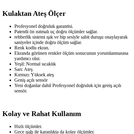
Kulaktan Ateş Ölçer
Profesyonel doğruluk garantisi.
Patentli ön ısıtmalı uç doğru ölçümler sağlar.
rehberlik sistemi ışık ve bip sesiyle sabit duruşu onaylayarak
saniyeler içinde doğru ölçüm sağlar.
Renk kodlu ekran.
Ekranda görünen renkler ölçüm sonucunun yorumlanmasına
yardımcı olur.
Yeşil: Normal sıcaklık
Sarı: Ateş
Kırmızı: Yüksek ateş
Geniş açılı sensör
Yeni doğanlar dahil Profesyonel doğruluk için geniş açılı
sensör.
Kolay ve Rahat Kullanım
Hızlı ölçümler.
Gece ışığı ile karanlıkta da kolay ölçümler.