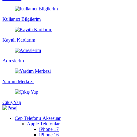
Kullanıcı Bilgilerim
Kayıtlı Kartlarım
Adreslerim
Yardım Merkezi
Çıkış Yap
Cep Telefonu-Aksesuar
Apple Telefonlar
iPhone 17
iPhone 16