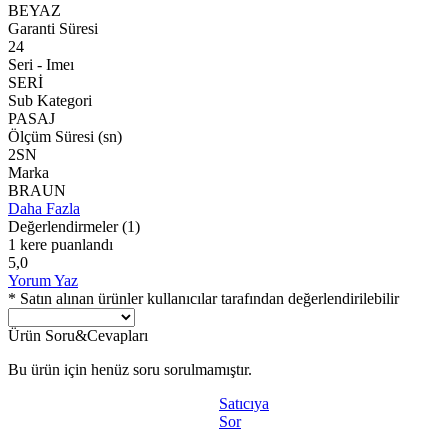
BEYAZ
Garanti Süresi
24
Seri - Imeı
SERİ
Sub Kategori
PASAJ
Ölçüm Süresi (sn)
2SN
Marka
BRAUN
Daha Fazla
Değerlendirmeler
(1)
1 kere puanlandı
5,0
Yorum Yaz
* Satın alınan ürünler kullanıcılar tarafından değerlendirilebilir
Ürün Soru&Cevapları
Bu ürün için henüz soru sorulmamıştır.
Satıcıya
Sor