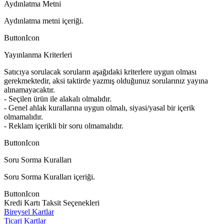
Aydınlatma Metni
Aydınlatma metni içeriği.
ButtonIcon
Yayınlanma Kriterleri
Satıcıya sorulacak soruların aşağıdaki kriterlere uygun olması
gerekmektedir, aksi taktirde yazmış olduğunuz sorularınız yayına
alınamayacaktır.
- Seçilen ürün ile alakalı olmalıdır.
- Genel ahlak kurallarına uygun olmalı, siyasi/yasal bir içerik
olmamalıdır.
- Reklam içerikli bir soru olmamalıdır.
ButtonIcon
Soru Sorma Kuralları
Soru Sorma Kuralları içeriği.
ButtonIcon
Kredi Kartı Taksit Seçenekleri
Bireysel Kartlar
Ticari Kartlar