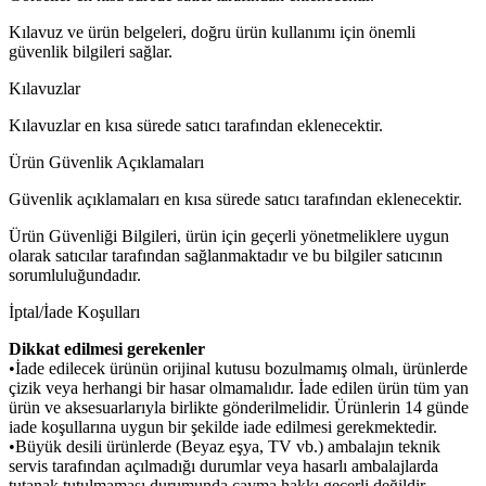
Kılavuz ve ürün belgeleri, doğru ürün kullanımı için önemli
güvenlik bilgileri sağlar.
Kılavuzlar
Kılavuzlar en kısa sürede satıcı tarafından eklenecektir.
Ürün Güvenlik Açıklamaları
Güvenlik açıklamaları en kısa sürede satıcı tarafından eklenecektir.
Ürün Güvenliği Bilgileri, ürün için geçerli yönetmeliklere uygun
olarak satıcılar tarafından sağlanmaktadır ve bu bilgiler satıcının
sorumluluğundadır.
İptal/İade Koşulları
Dikkat edilmesi gerekenler
•İade edilecek ürünün orijinal kutusu bozulmamış olmalı, ürünlerde
çizik veya herhangi bir hasar olmamalıdır. İade edilen ürün tüm yan
ürün ve aksesuarlarıyla birlikte gönderilmelidir. Ürünlerin 14 günde
iade koşullarına uygun bir şekilde iade edilmesi gerekmektedir.
•Büyük desili ürünlerde (Beyaz eşya, TV vb.) ambalajın teknik
servis tarafından açılmadığı durumlar veya hasarlı ambalajlarda
tutanak tutulmaması durumunda cayma hakkı geçerli değildir.