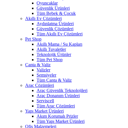
Oyuncaklar
Güvenlik Ürünleri
Tüm Bebek & Çocuk
Akıllı Ev Çözümleri
Aydınlatma Ürünleri
Güvenlik Çözümleri
Tüm Akıllı Ev Çözümleri
Pet Shop
Akıllı Mama / Su Kapları
Akıllı Tuvaletler
Teknolojik Ürünler
Tüm Pet Shop
Çanta & Valiz
Valizler
Şemsiyeler
Tüm Çanta & Valiz
Araç Çözümleri
Araç Güvenlik Teknolojileri
Araç Donanım Ürünleri
Serviscell
Tüm Araç Çözümleri
Yapı Market Ürünleri
Akım Korumalı Prizler
Tüm Yapı Market Ürünleri
Ofis Malzemeleri