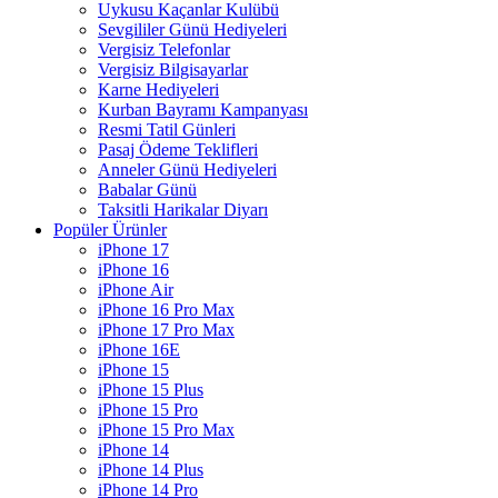
Uykusu Kaçanlar Kulübü
Sevgililer Günü Hediyeleri
Vergisiz Telefonlar
Vergisiz Bilgisayarlar
Karne Hediyeleri
Kurban Bayramı Kampanyası
Resmi Tatil Günleri
Pasaj Ödeme Teklifleri
Anneler Günü Hediyeleri
Babalar Günü
Taksitli Harikalar Diyarı
Popüler Ürünler
iPhone 17
iPhone 16
iPhone Air
iPhone 16 Pro Max
iPhone 17 Pro Max
iPhone 16E
iPhone 15
iPhone 15 Plus
iPhone 15 Pro
iPhone 15 Pro Max
iPhone 14
iPhone 14 Plus
iPhone 14 Pro