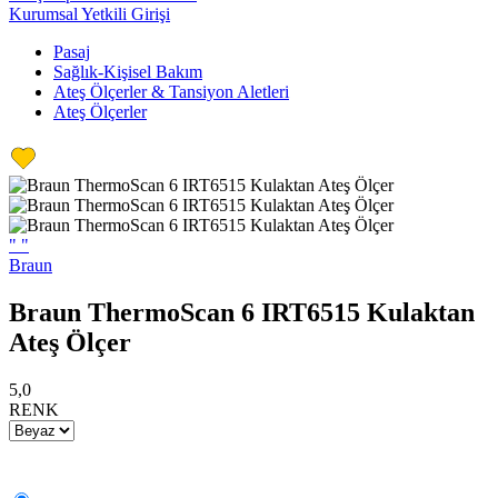
Kurumsal Yetkili Girişi
Pasaj
Sağlık-Kişisel Bakım
Ateş Ölçerler & Tansiyon Aletleri
Ateş Ölçerler
"
"
Braun
Braun ThermoScan 6 IRT6515 Kulaktan
Ateş Ölçer
5,0
RENK