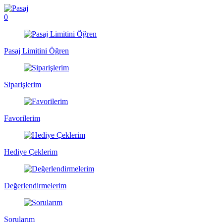
0
Pasaj Limitini Öğren
Siparişlerim
Favorilerim
Hediye Çeklerim
Değerlendirmelerim
Sorularım