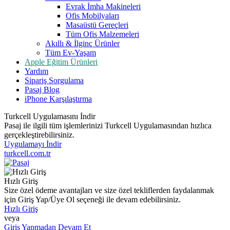
Evrak İmha Makineleri
Ofis Mobilyaları
Masaüstü Gereçleri
Tüm Ofis Malzemeleri
Akıllı & İlginç Ürünler
Tüm Ev-Yaşam
Apple Eğitim Ürünleri
Yardım
Sipariş Sorgulama
Pasaj Blog
iPhone Karşılaştırma
Turkcell Uygulamasını İndir
Pasaj ile ilgili tüm işlemlerinizi Turkcell Uygulamasından hızlıca
gerçekleştirebilirsiniz.
Uygulamayı İndir
turkcell.com.tr
Hızlı Giriş
Size özel ödeme avantajları ve size özel tekliflerden faydalanmak
için Giriş Yap/Üye Ol seçeneği ile devam edebilirsiniz.
Hızlı Giriş
veya
Giriş Yapmadan Devam Et