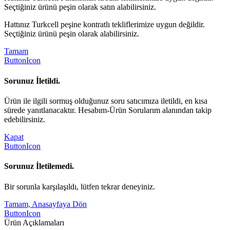
Seçtiğiniz ürünü peşin olarak satın alabilirsiniz.
Hattınız Turkcell peşine kontratlı tekliflerimize uygun değildir.
Seçtiğiniz ürünü peşin olarak alabilirsiniz.
Tamam
ButtonIcon
Sorunuz İletildi.
Ürün ile ilgili sormuş olduğunuz soru satıcımıza iletildi, en kısa
sürede yanıtlanacaktır. Hesabım-Ürün Sorularım alanından takip
edebilirsiniz.
Kapat
ButtonIcon
Sorunuz İletilemedi.
Bir sorunla karşılaşıldı, lütfen tekrar deneyiniz.
Tamam, Anasayfaya Dön
ButtonIcon
Ürün Açıklamaları