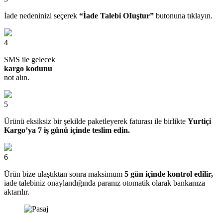
İade nedeninizi seçerek
“İade Talebi OIuştur”
butonuna tıklayın.
4
SMS ile gelecek
kargo kodunu
not alın.
5
Ürünü eksiksiz bir şekilde paketleyerek faturası ile birlikte
Yurtiçi
Kargo’ya 7 iş günü içinde teslim edin.
6
Ürün bize ulaştıktan sonra maksimum
5 gün içinde kontrol edilir,
iade talebiniz onaylandığında paranız otomatik olarak bankanıza
aktarılır.