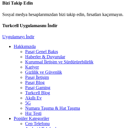
Bizi Takip Edin
Sosyal medya hesaplarımızdan bizi takip edin, fırsatları kaçırmayın.
Turkcell Uygulamasını İndir
Uygulamayı İndir
Hakkımızda
Pasaj Genel Bakış
Haberler & Duyurular
Kurumsal İletişim ve Sürdürürebilirlik
Kariyer
Gizlilik ve Güvenlik
Pasaj İletişim
Pasaj Blog
Pasaj Gaming
Turkcell Blog
Akıllı Ev
5G
Numara Taşıma & Hat Taşıma
Hız Testi
Popüler Kategoriler
Cep Telefonu