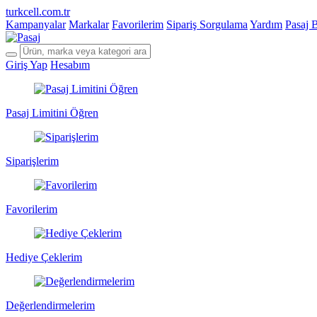
turkcell.com.tr
Kampanyalar
Markalar
Favorilerim
Sipariş Sorgulama
Yardım
Pasaj 
Giriş Yap
Hesabım
Pasaj Limitini Öğren
Siparişlerim
Favorilerim
Hediye Çeklerim
Değerlendirmelerim