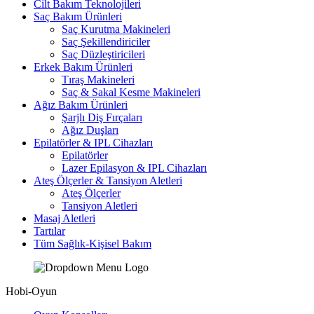
Cilt Bakım Teknolojileri
Saç Bakım Ürünleri
Saç Kurutma Makineleri
Saç Şekillendiriciler
Saç Düzleştiricileri
Erkek Bakım Ürünleri
Tıraş Makineleri
Saç & Sakal Kesme Makineleri
Ağız Bakım Ürünleri
Şarjlı Diş Fırçaları
Ağız Duşları
Epilatörler & IPL Cihazları
Epilatörler
Lazer Epilasyon & IPL Cihazları
Ateş Ölçerler & Tansiyon Aletleri
Ateş Ölçerler
Tansiyon Aletleri
Masaj Aletleri
Tartılar
Tüm Sağlık-Kişisel Bakım
Hobi-Oyun