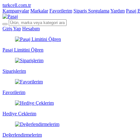
turkcell.com.tr
Kampanyalar
Markalar
Favorilerim
Sipariş Sorgulama
Yardım
Pasaj 
Giriş Yap
Hesabım
Pasaj Limitini Öğren
Siparişlerim
Favorilerim
Hediye Çeklerim
Değerlendirmelerim