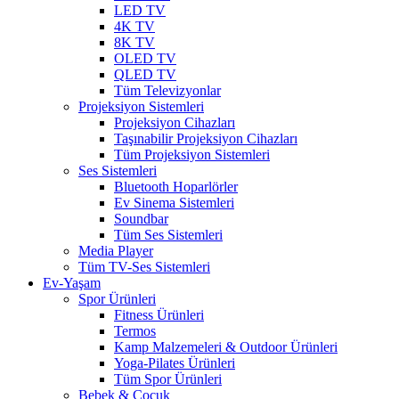
LED TV
4K TV
8K TV
OLED TV
QLED TV
Tüm Televizyonlar
Projeksiyon Sistemleri
Projeksiyon Cihazları
Taşınabilir Projeksiyon Cihazları
Tüm Projeksiyon Sistemleri
Ses Sistemleri
Bluetooth Hoparlörler
Ev Sinema Sistemleri
Soundbar
Tüm Ses Sistemleri
Media Player
Tüm TV-Ses Sistemleri
Ev-Yaşam
Spor Ürünleri
Fitness Ürünleri
Termos
Kamp Malzemeleri & Outdoor Ürünleri
Yoga-Pilates Ürünleri
Tüm Spor Ürünleri
Bebek & Çocuk