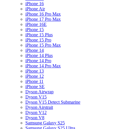
iPhone 16
iPhone Air
iPhone 16 Pro Max
iPhone 17 Pro Max
iPhone 16E
iPhone 15
iPhone 15 Plus
iPhone 15 Pro
iPhone 15 Pro Max
iPhone 14
iPhone 14 Plus
iPhone 14 Pro
iPhone 14 Pro Max
iPhone 13
iPhone 12
iPhone 11
iPhone SE
Dyson Airwrap
Dyson V15
Dyson V15 Detect Submarine
Dyson Airstrait
Dyson V12
Dyson V8
Samsung Galaxy S25
Samsung Galaxy S25 Ultra