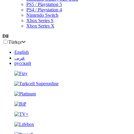
PS5 / Playstation 5
PS4 / Playstation 4
Nintendo Switch
Xbox Series S
Xbox Series X
Dil
Türkçe
English
عربى
русский