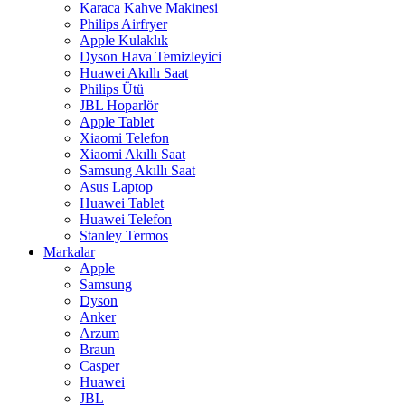
Karaca Kahve Makinesi
Philips Airfryer
Apple Kulaklık
Dyson Hava Temizleyici
Huawei Akıllı Saat
Philips Ütü
JBL Hoparlör
Apple Tablet
Xiaomi Telefon
Xiaomi Akıllı Saat
Samsung Akıllı Saat
Asus Laptop
Huawei Tablet
Huawei Telefon
Stanley Termos
Markalar
Apple
Samsung
Dyson
Anker
Arzum
Braun
Casper
Huawei
JBL