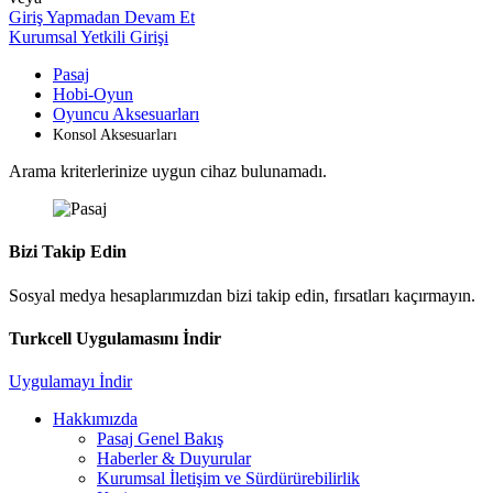
Giriş Yapmadan Devam Et
Kurumsal Yetkili Girişi
Pasaj
Hobi-Oyun
Oyuncu Aksesuarları
Konsol Aksesuarları
Arama kriterlerinize uygun cihaz bulunamadı.
Bizi Takip Edin
Sosyal medya hesaplarımızdan bizi takip edin, fırsatları kaçırmayın.
Turkcell Uygulamasını İndir
Uygulamayı İndir
Hakkımızda
Pasaj Genel Bakış
Haberler & Duyurular
Kurumsal İletişim ve Sürdürürebilirlik