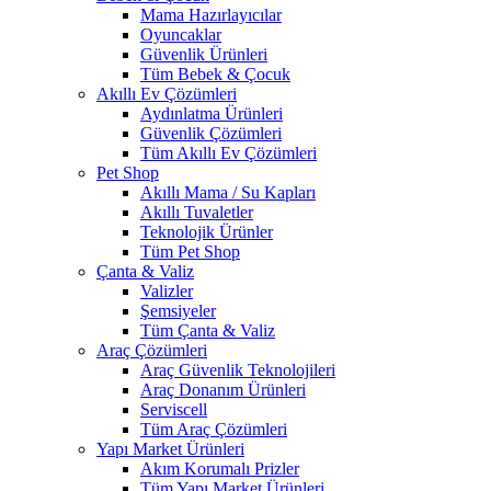
Mama Hazırlayıcılar
Oyuncaklar
Güvenlik Ürünleri
Tüm Bebek & Çocuk
Akıllı Ev Çözümleri
Aydınlatma Ürünleri
Güvenlik Çözümleri
Tüm Akıllı Ev Çözümleri
Pet Shop
Akıllı Mama / Su Kapları
Akıllı Tuvaletler
Teknolojik Ürünler
Tüm Pet Shop
Çanta & Valiz
Valizler
Şemsiyeler
Tüm Çanta & Valiz
Araç Çözümleri
Araç Güvenlik Teknolojileri
Araç Donanım Ürünleri
Serviscell
Tüm Araç Çözümleri
Yapı Market Ürünleri
Akım Korumalı Prizler
Tüm Yapı Market Ürünleri