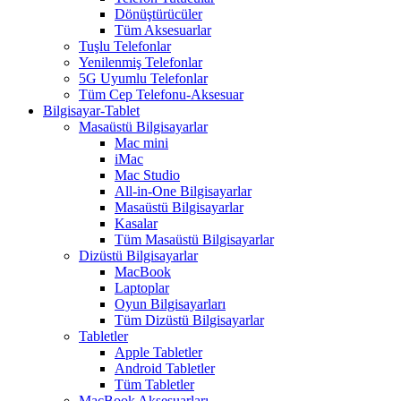
Dönüştürücüler
Tüm Aksesuarlar
Tuşlu Telefonlar
Yenilenmiş Telefonlar
5G Uyumlu Telefonlar
Tüm Cep Telefonu-Aksesuar
Bilgisayar-Tablet
Masaüstü Bilgisayarlar
Mac mini
iMac
Mac Studio
All-in-One Bilgisayarlar
Masaüstü Bilgisayarlar
Kasalar
Tüm Masaüstü Bilgisayarlar
Dizüstü Bilgisayarlar
MacBook
Laptoplar
Oyun Bilgisayarları
Tüm Dizüstü Bilgisayarlar
Tabletler
Apple Tabletler
Android Tabletler
Tüm Tabletler
MacBook Aksesuarları