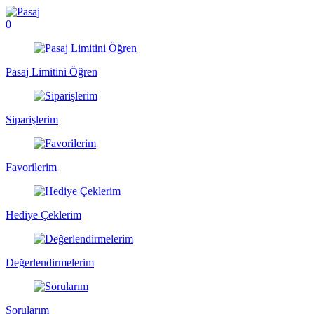
0
Pasaj Limitini Öğren
Siparişlerim
Favorilerim
Hediye Çeklerim
Değerlendirmelerim
Sorularım