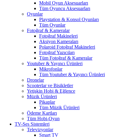
Mobil Oyun Aksesuarları
Tüm Oyuncu Aksesuarları
Oyunlar
Playstation & Konsol Oyunları
Tüm Oyunlar
Fotoğraf & Kameralar
Fotoğraf Makineleri
Aksiyon Kameraları
Polaroid Fotoğraf Makineleri
Fotoğraf Yazıcıları
Tüm Fotoğraf & Kameralar
Youtuber & Yayıncı Ürünleri
Mikrofonlar
Tüm Youtuber & Yayıncı Ürünleri
Dronelar
Scooterlar ve Bisikletler
Yetişkin Hobi & Eğlence
Müzik Ürünleri
Pikaplar
Tüm Müzik Ürünleri
Ödeme Kartları
Tüm Hobi-Oyun
TV-Ses Sistemleri
Televizyonlar
Smart TV