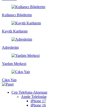
Kullanıcı Bilgilerim
Kayıtlı Kartlarım
Adreslerim
Yardım Merkezi
Çıkış Yap
Cep Telefonu-Aksesuar
Apple Telefonlar
iPhone 17
iPhone 16