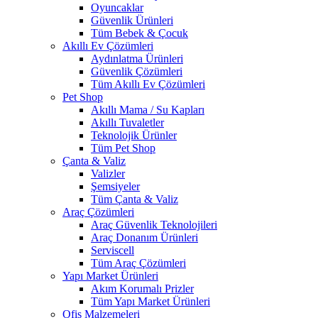
Oyuncaklar
Güvenlik Ürünleri
Tüm Bebek & Çocuk
Akıllı Ev Çözümleri
Aydınlatma Ürünleri
Güvenlik Çözümleri
Tüm Akıllı Ev Çözümleri
Pet Shop
Akıllı Mama / Su Kapları
Akıllı Tuvaletler
Teknolojik Ürünler
Tüm Pet Shop
Çanta & Valiz
Valizler
Şemsiyeler
Tüm Çanta & Valiz
Araç Çözümleri
Araç Güvenlik Teknolojileri
Araç Donanım Ürünleri
Serviscell
Tüm Araç Çözümleri
Yapı Market Ürünleri
Akım Korumalı Prizler
Tüm Yapı Market Ürünleri
Ofis Malzemeleri