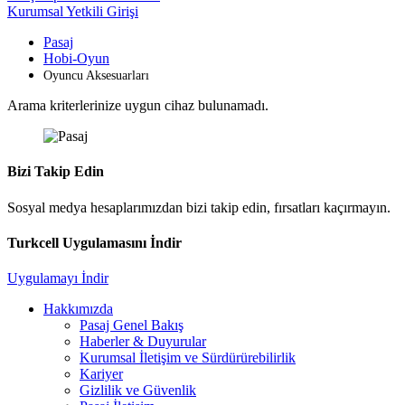
Kurumsal Yetkili Girişi
Pasaj
Hobi-Oyun
Oyuncu Aksesuarları
Arama kriterlerinize uygun cihaz bulunamadı.
Bizi Takip Edin
Sosyal medya hesaplarımızdan bizi takip edin, fırsatları kaçırmayın.
Turkcell Uygulamasını İndir
Uygulamayı İndir
Hakkımızda
Pasaj Genel Bakış
Haberler & Duyurular
Kurumsal İletişim ve Sürdürürebilirlik
Kariyer
Gizlilik ve Güvenlik