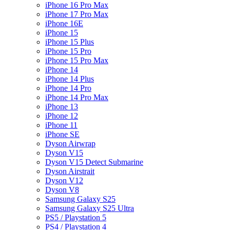
iPhone 16 Pro Max
iPhone 17 Pro Max
iPhone 16E
iPhone 15
iPhone 15 Plus
iPhone 15 Pro
iPhone 15 Pro Max
iPhone 14
iPhone 14 Plus
iPhone 14 Pro
iPhone 14 Pro Max
iPhone 13
iPhone 12
iPhone 11
iPhone SE
Dyson Airwrap
Dyson V15
Dyson V15 Detect Submarine
Dyson Airstrait
Dyson V12
Dyson V8
Samsung Galaxy S25
Samsung Galaxy S25 Ultra
PS5 / Playstation 5
PS4 / Playstation 4