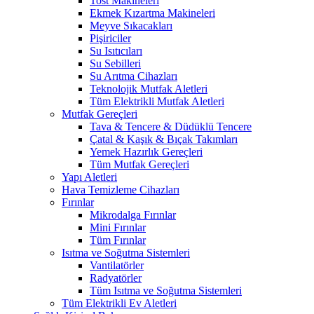
Tost Makineleri
Ekmek Kızartma Makineleri
Meyve Sıkacakları
Pişiriciler
Su Isıtıcıları
Su Sebilleri
Su Arıtma Cihazları
Teknolojik Mutfak Aletleri
Tüm Elektrikli Mutfak Aletleri
Mutfak Gereçleri
Tava & Tencere & Düdüklü Tencere
Çatal & Kaşık & Bıçak Takımları
Yemek Hazırlık Gereçleri
Tüm Mutfak Gereçleri
Yapı Aletleri
Hava Temizleme Cihazları
Fırınlar
Mikrodalga Fırınlar
Mini Fırınlar
Tüm Fırınlar
Isıtma ve Soğutma Sistemleri
Vantilatörler
Radyatörler
Tüm Isıtma ve Soğutma Sistemleri
Tüm Elektrikli Ev Aletleri