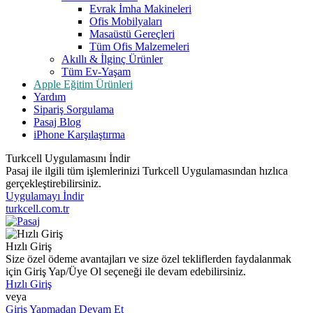
Evrak İmha Makineleri
Ofis Mobilyaları
Masaüstü Gereçleri
Tüm Ofis Malzemeleri
Akıllı & İlginç Ürünler
Tüm Ev-Yaşam
Apple Eğitim Ürünleri
Yardım
Sipariş Sorgulama
Pasaj Blog
iPhone Karşılaştırma
Turkcell Uygulamasını İndir
Pasaj ile ilgili tüm işlemlerinizi Turkcell Uygulamasından hızlıca
gerçekleştirebilirsiniz.
Uygulamayı İndir
turkcell.com.tr
Hızlı Giriş
Size özel ödeme avantajları ve size özel tekliflerden faydalanmak
için Giriş Yap/Üye Ol seçeneği ile devam edebilirsiniz.
Hızlı Giriş
veya
Giriş Yapmadan Devam Et