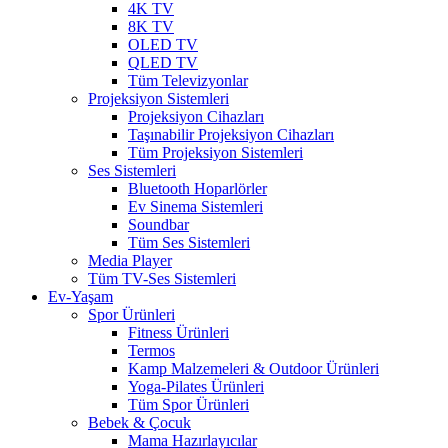
4K TV
8K TV
OLED TV
QLED TV
Tüm Televizyonlar
Projeksiyon Sistemleri
Projeksiyon Cihazları
Taşınabilir Projeksiyon Cihazları
Tüm Projeksiyon Sistemleri
Ses Sistemleri
Bluetooth Hoparlörler
Ev Sinema Sistemleri
Soundbar
Tüm Ses Sistemleri
Media Player
Tüm TV-Ses Sistemleri
Ev-Yaşam
Spor Ürünleri
Fitness Ürünleri
Termos
Kamp Malzemeleri & Outdoor Ürünleri
Yoga-Pilates Ürünleri
Tüm Spor Ürünleri
Bebek & Çocuk
Mama Hazırlayıcılar