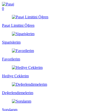
0
Pasaj Limitini Öğren
Siparişlerim
Favorilerim
Hediye Çeklerim
Değerlendirmelerim
Sorularım