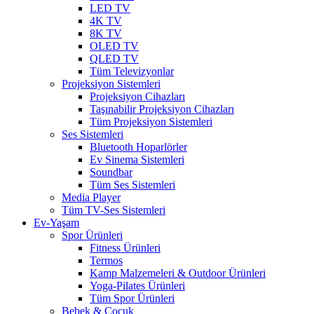
LED TV
4K TV
8K TV
OLED TV
QLED TV
Tüm Televizyonlar
Projeksiyon Sistemleri
Projeksiyon Cihazları
Taşınabilir Projeksiyon Cihazları
Tüm Projeksiyon Sistemleri
Ses Sistemleri
Bluetooth Hoparlörler
Ev Sinema Sistemleri
Soundbar
Tüm Ses Sistemleri
Media Player
Tüm TV-Ses Sistemleri
Ev-Yaşam
Spor Ürünleri
Fitness Ürünleri
Termos
Kamp Malzemeleri & Outdoor Ürünleri
Yoga-Pilates Ürünleri
Tüm Spor Ürünleri
Bebek & Çocuk