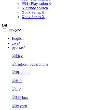
PS4 / Playstation 4
Nintendo Switch
Xbox Series S
Xbox Series X
Dil
Türkçe
English
عربى
русский