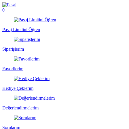
0
Pasaj Limitini Öğren
Siparişlerim
Favorilerim
Hediye Çeklerim
Değerlendirmelerim
Sorularım