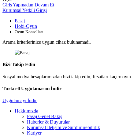
Giriş Yapmadan Devam Et
Kurumsal Yetkili Girişi
Pasaj
Hobi-Oyun
Oyun Konsolları
Arama kriterlerinize uygun cihaz bulunamadı.
Bizi Takip Edin
Sosyal medya hesaplarımızdan bizi takip edin, fırsatları kaçırmayın.
Turkcell Uygulamasını İndir
Uygulamayı İndir
Hakkımızda
Pasaj Genel Bakış
Haberler & Duyurular
Kurumsal İletişim ve Sürdürürebilirlik
Kariyer