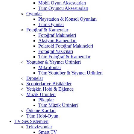
Mobil Oyun Aksesuarları
Tüm Oyuncu Aksesuarları
Oyunlar
Playstation & Konsol Oyunları
Tüm Oyunlar
Fotoğraf & Kameralar
Fotoğraf Makineleri
Aksiyon Kameraları
Polaroid Fotoğraf Makineleri
Fotoğraf Yazıcıları
Tüm Fotoğraf & Kameralar
Youtuber & Yayıncı Ürünleri
Mikrofonlar
Tüm Youtuber & Yayıncı Ürünleri
Dronelar
Scooterlar ve Bisikletler
Yetişkin Hobi & Eğlence
Müzik Ürünleri
Pikaplar
Tüm Müzik Ürünleri
Ödeme Kartları
Tüm Hobi-Oyun
TV-Ses Sistemleri
Televizyonlar
Smart TV