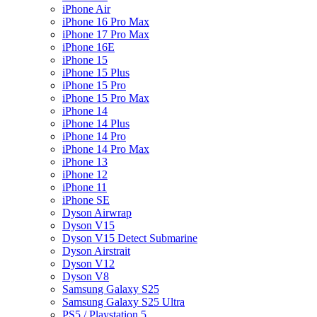
iPhone Air
iPhone 16 Pro Max
iPhone 17 Pro Max
iPhone 16E
iPhone 15
iPhone 15 Plus
iPhone 15 Pro
iPhone 15 Pro Max
iPhone 14
iPhone 14 Plus
iPhone 14 Pro
iPhone 14 Pro Max
iPhone 13
iPhone 12
iPhone 11
iPhone SE
Dyson Airwrap
Dyson V15
Dyson V15 Detect Submarine
Dyson Airstrait
Dyson V12
Dyson V8
Samsung Galaxy S25
Samsung Galaxy S25 Ultra
PS5 / Playstation 5