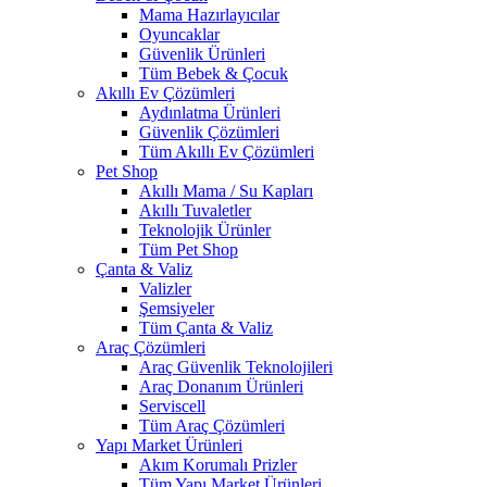
Mama Hazırlayıcılar
Oyuncaklar
Güvenlik Ürünleri
Tüm Bebek & Çocuk
Akıllı Ev Çözümleri
Aydınlatma Ürünleri
Güvenlik Çözümleri
Tüm Akıllı Ev Çözümleri
Pet Shop
Akıllı Mama / Su Kapları
Akıllı Tuvaletler
Teknolojik Ürünler
Tüm Pet Shop
Çanta & Valiz
Valizler
Şemsiyeler
Tüm Çanta & Valiz
Araç Çözümleri
Araç Güvenlik Teknolojileri
Araç Donanım Ürünleri
Serviscell
Tüm Araç Çözümleri
Yapı Market Ürünleri
Akım Korumalı Prizler
Tüm Yapı Market Ürünleri