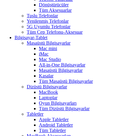
Dönüştürücüler
Tüm Aksesuarlar
Tuşlu Telefonlar
Yenilenmiş Telefonlar
5G Uyumlu Telefonlar
Tüm Cep Telefonu-Aksesuar
Bilgisayar-Tablet
Masaüstü Bilgisayarlar
Mac mini
iMac
Mac Studio
All-in-One Bilgisayarlar
Masaüstü Bilgisayarlar
Kasalar
Tüm Masaüstü Bilgisayarlar
Dizüstü Bilgisayarlar
MacBook
Laptoplar
Oyun Bilgisayarları
Tüm Dizüstü Bilgisayarlar
Tabletler
Apple Tabletler
Android Tabletler
Tüm Tabletler
MacBook Aksesuarları