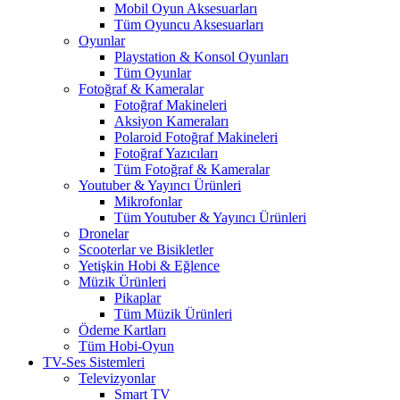
Mobil Oyun Aksesuarları
Tüm Oyuncu Aksesuarları
Oyunlar
Playstation & Konsol Oyunları
Tüm Oyunlar
Fotoğraf & Kameralar
Fotoğraf Makineleri
Aksiyon Kameraları
Polaroid Fotoğraf Makineleri
Fotoğraf Yazıcıları
Tüm Fotoğraf & Kameralar
Youtuber & Yayıncı Ürünleri
Mikrofonlar
Tüm Youtuber & Yayıncı Ürünleri
Dronelar
Scooterlar ve Bisikletler
Yetişkin Hobi & Eğlence
Müzik Ürünleri
Pikaplar
Tüm Müzik Ürünleri
Ödeme Kartları
Tüm Hobi-Oyun
TV-Ses Sistemleri
Televizyonlar
Smart TV