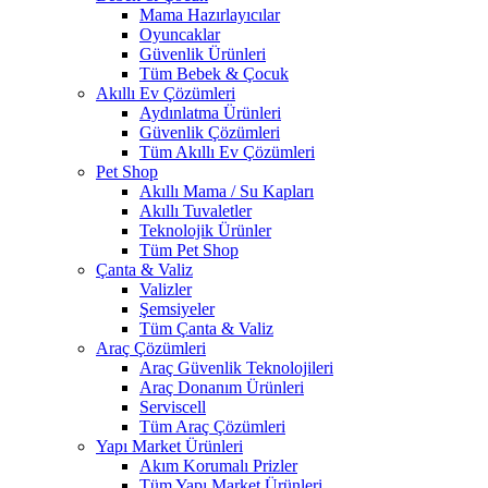
Mama Hazırlayıcılar
Oyuncaklar
Güvenlik Ürünleri
Tüm Bebek & Çocuk
Akıllı Ev Çözümleri
Aydınlatma Ürünleri
Güvenlik Çözümleri
Tüm Akıllı Ev Çözümleri
Pet Shop
Akıllı Mama / Su Kapları
Akıllı Tuvaletler
Teknolojik Ürünler
Tüm Pet Shop
Çanta & Valiz
Valizler
Şemsiyeler
Tüm Çanta & Valiz
Araç Çözümleri
Araç Güvenlik Teknolojileri
Araç Donanım Ürünleri
Serviscell
Tüm Araç Çözümleri
Yapı Market Ürünleri
Akım Korumalı Prizler
Tüm Yapı Market Ürünleri