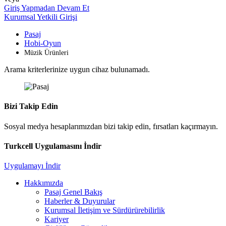
Giriş Yapmadan Devam Et
Kurumsal Yetkili Girişi
Pasaj
Hobi-Oyun
Müzik Ürünleri
Arama kriterlerinize uygun cihaz bulunamadı.
Bizi Takip Edin
Sosyal medya hesaplarımızdan bizi takip edin, fırsatları kaçırmayın.
Turkcell Uygulamasını İndir
Uygulamayı İndir
Hakkımızda
Pasaj Genel Bakış
Haberler & Duyurular
Kurumsal İletişim ve Sürdürürebilirlik
Kariyer