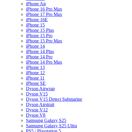
iPhone Air
iPhone 16 Pro Max
iPhone 17 Pro Max
iPhone 16E
iPhone 15
iPhone 15 Plus
iPhone 15 Pro
iPhone 15 Pro Max
iPhone 14
iPhone 14 Plus
iPhone 14 Pro
iPhone 14 Pro Max
iPhone 13
iPhone 12
iPhone 11
iPhone SE
Dyson Airwrap
Dyson V15
Dyson V15 Detect Submarine
Dyson Airstrait
Dyson V12
Dyson V8
Samsung Galaxy S25
Samsung Galaxy S25 Ultra
PS5 / Playstation 5