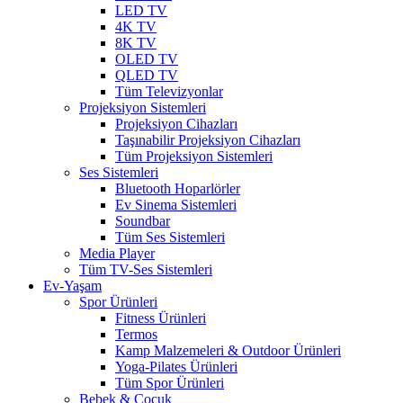
LED TV
4K TV
8K TV
OLED TV
QLED TV
Tüm Televizyonlar
Projeksiyon Sistemleri
Projeksiyon Cihazları
Taşınabilir Projeksiyon Cihazları
Tüm Projeksiyon Sistemleri
Ses Sistemleri
Bluetooth Hoparlörler
Ev Sinema Sistemleri
Soundbar
Tüm Ses Sistemleri
Media Player
Tüm TV-Ses Sistemleri
Ev-Yaşam
Spor Ürünleri
Fitness Ürünleri
Termos
Kamp Malzemeleri & Outdoor Ürünleri
Yoga-Pilates Ürünleri
Tüm Spor Ürünleri
Bebek & Çocuk