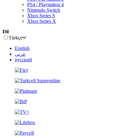
PS4 / Playstation 4
Nintendo Switch
Xbox Series S
Xbox Series X
Dil
Türkçe
English
عربى
русский