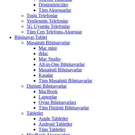
Dönüştürücüler
Tüm Aksesuarlar
Tuşlu Telefonlar
Yenilenmiş Telefonlar
5G Uyumlu Telefonlar
Tüm Cep Telefonu-Aksesuar
Bilgisayar-Tablet
Masaüstü Bilgisayarlar
Mac mini
iMac
Mac Studio
All-in-One Bilgisayarlar
Masaüstü Bilgisayarlar
Kasalar
Tüm Masaüstü Bilgisayarlar
Dizüstü Bilgisayarlar
MacBook
Laptoplar
Oyun Bilgisayarları
Tüm Dizüstü Bilgisayarlar
Tabletler
Apple Tabletler
Android Tabletler
Tüm Tabletler
MacBook Aksesuarları