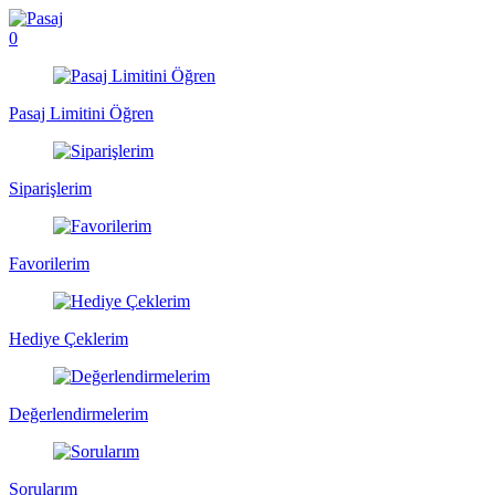
0
Pasaj Limitini Öğren
Siparişlerim
Favorilerim
Hediye Çeklerim
Değerlendirmelerim
Sorularım