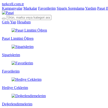
turkcell.com.tr
Kampanyalar
Markalar
Favorilerim
Sipariş Sorgulama
Yardım
Pasaj 
Giriş Yap
Hesabım
Pasaj Limitini Öğren
Siparişlerim
Favorilerim
Hediye Çeklerim
Değerlendirmelerim