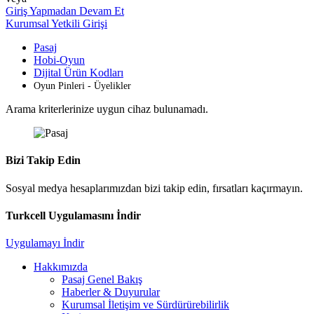
Giriş Yapmadan Devam Et
Kurumsal Yetkili Girişi
Pasaj
Hobi-Oyun
Dijital Ürün Kodları
Oyun Pinleri - Üyelikler
Arama kriterlerinize uygun cihaz bulunamadı.
Bizi Takip Edin
Sosyal medya hesaplarımızdan bizi takip edin, fırsatları kaçırmayın.
Turkcell Uygulamasını İndir
Uygulamayı İndir
Hakkımızda
Pasaj Genel Bakış
Haberler & Duyurular
Kurumsal İletişim ve Sürdürürebilirlik