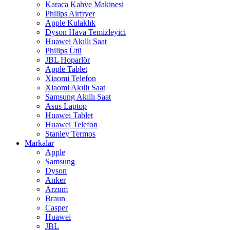
Karaca Kahve Makinesi
Philips Airfryer
Apple Kulaklık
Dyson Hava Temizleyici
Huawei Akıllı Saat
Philips Ütü
JBL Hoparlör
Apple Tablet
Xiaomi Telefon
Xiaomi Akıllı Saat
Samsung Akıllı Saat
Asus Laptop
Huawei Tablet
Huawei Telefon
Stanley Termos
Markalar
Apple
Samsung
Dyson
Anker
Arzum
Braun
Casper
Huawei
JBL