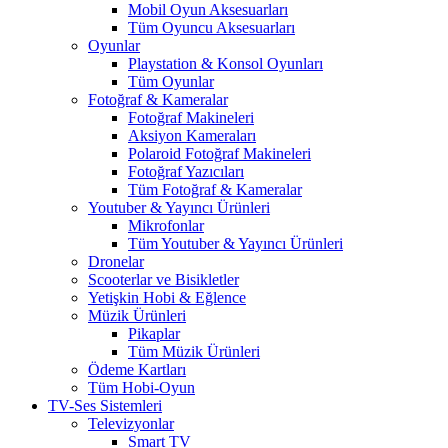
Mobil Oyun Aksesuarları
Tüm Oyuncu Aksesuarları
Oyunlar
Playstation & Konsol Oyunları
Tüm Oyunlar
Fotoğraf & Kameralar
Fotoğraf Makineleri
Aksiyon Kameraları
Polaroid Fotoğraf Makineleri
Fotoğraf Yazıcıları
Tüm Fotoğraf & Kameralar
Youtuber & Yayıncı Ürünleri
Mikrofonlar
Tüm Youtuber & Yayıncı Ürünleri
Dronelar
Scooterlar ve Bisikletler
Yetişkin Hobi & Eğlence
Müzik Ürünleri
Pikaplar
Tüm Müzik Ürünleri
Ödeme Kartları
Tüm Hobi-Oyun
TV-Ses Sistemleri
Televizyonlar
Smart TV