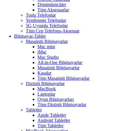
Dönüştürücüler
Tüm Aksesuarlar
Tuşlu Telefonlar
Yenilenmiş Telefonlar
5G Uyumlu Telefonlar
Tüm Cep Telefonu-Aksesuar
Bilgisayar-Tablet
Masaüstü Bilgisayarlar
Mac mini
iMac
Mac Studio
All-in-One Bilgisayarlar
Masaüstü Bilgisayarlar
Kasalar
Tüm Masaüstü Bilgisayarlar
Dizüstü Bilgisayarlar
MacBook
Laptoplar
Oyun Bilgisayarları
Tüm Dizüstü Bilgisayarlar
Tabletler
Apple Tabletler
Android Tabletler
Tüm Tabletler
MacBook Aksesuarları