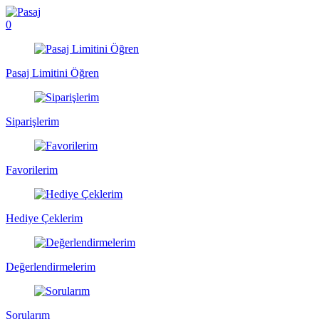
0
Pasaj Limitini Öğren
Siparişlerim
Favorilerim
Hediye Çeklerim
Değerlendirmelerim
Sorularım