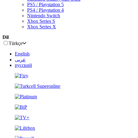
PS5 / Playstation 5
PS4 / Playstation 4
Nintendo Switch
Xbox Series S
Xbox Series X
Dil
Türkçe
English
عربى
русский