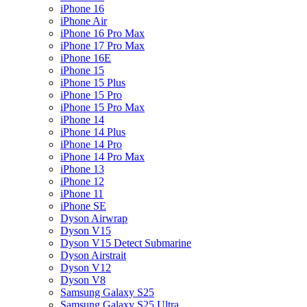
iPhone 16
iPhone Air
iPhone 16 Pro Max
iPhone 17 Pro Max
iPhone 16E
iPhone 15
iPhone 15 Plus
iPhone 15 Pro
iPhone 15 Pro Max
iPhone 14
iPhone 14 Plus
iPhone 14 Pro
iPhone 14 Pro Max
iPhone 13
iPhone 12
iPhone 11
iPhone SE
Dyson Airwrap
Dyson V15
Dyson V15 Detect Submarine
Dyson Airstrait
Dyson V12
Dyson V8
Samsung Galaxy S25
Samsung Galaxy S25 Ultra