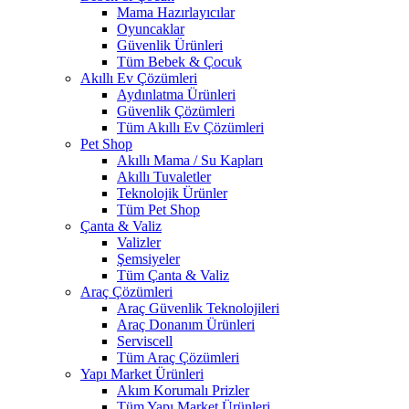
Mama Hazırlayıcılar
Oyuncaklar
Güvenlik Ürünleri
Tüm Bebek & Çocuk
Akıllı Ev Çözümleri
Aydınlatma Ürünleri
Güvenlik Çözümleri
Tüm Akıllı Ev Çözümleri
Pet Shop
Akıllı Mama / Su Kapları
Akıllı Tuvaletler
Teknolojik Ürünler
Tüm Pet Shop
Çanta & Valiz
Valizler
Şemsiyeler
Tüm Çanta & Valiz
Araç Çözümleri
Araç Güvenlik Teknolojileri
Araç Donanım Ürünleri
Serviscell
Tüm Araç Çözümleri
Yapı Market Ürünleri
Akım Korumalı Prizler
Tüm Yapı Market Ürünleri