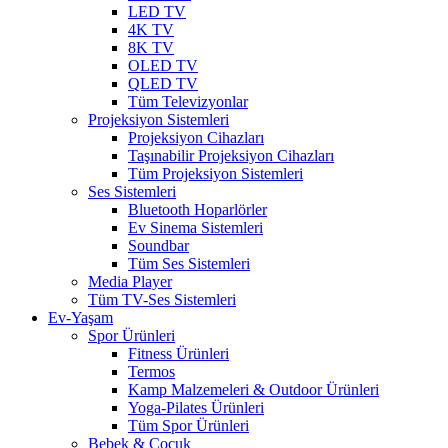
LED TV
4K TV
8K TV
OLED TV
QLED TV
Tüm Televizyonlar
Projeksiyon Sistemleri
Projeksiyon Cihazları
Taşınabilir Projeksiyon Cihazları
Tüm Projeksiyon Sistemleri
Ses Sistemleri
Bluetooth Hoparlörler
Ev Sinema Sistemleri
Soundbar
Tüm Ses Sistemleri
Media Player
Tüm TV-Ses Sistemleri
Ev-Yaşam
Spor Ürünleri
Fitness Ürünleri
Termos
Kamp Malzemeleri & Outdoor Ürünleri
Yoga-Pilates Ürünleri
Tüm Spor Ürünleri
Bebek & Çocuk