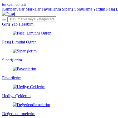
turkcell.com.tr
Kampanyalar
Markalar
Favorilerim
Sipariş Sorgulama
Yardım
Pasaj 
Giriş Yap
Hesabım
Pasaj Limitini Öğren
Siparişlerim
Favorilerim
Hediye Çeklerim
Değerlendirmelerim