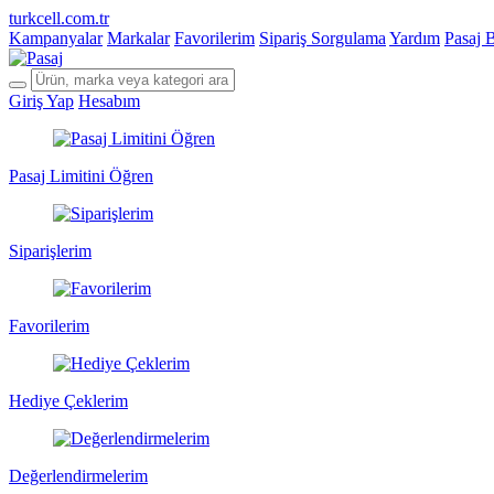
turkcell.com.tr
Kampanyalar
Markalar
Favorilerim
Sipariş Sorgulama
Yardım
Pasaj 
Giriş Yap
Hesabım
Pasaj Limitini Öğren
Siparişlerim
Favorilerim
Hediye Çeklerim
Değerlendirmelerim