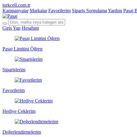
turkcell.com.tr
Kampanyalar
Markalar
Favorilerim
Sipariş Sorgulama
Yardım
Pasaj 
Giriş Yap
Hesabım
Pasaj Limitini Öğren
Siparişlerim
Favorilerim
Hediye Çeklerim
Değerlendirmelerim