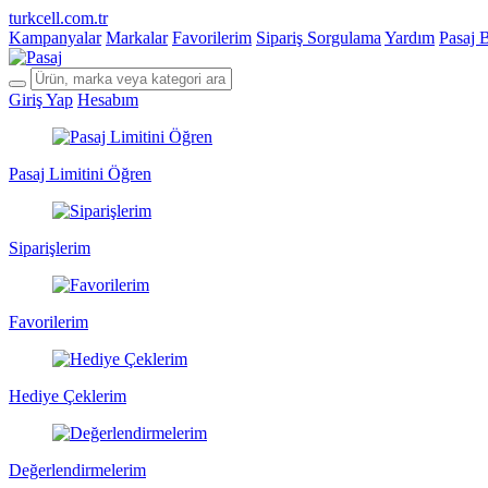
turkcell.com.tr
Kampanyalar
Markalar
Favorilerim
Sipariş Sorgulama
Yardım
Pasaj 
Giriş Yap
Hesabım
Pasaj Limitini Öğren
Siparişlerim
Favorilerim
Hediye Çeklerim
Değerlendirmelerim