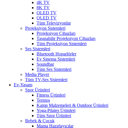
4K TV
8K TV
OLED TV
QLED TV
Tüm Televizyonlar
Projeksiyon Sistemleri
Projeksiyon Cihazları
Taşınabilir Projeksiyon Cihazları
Tüm Projeksiyon Sistemleri
Ses Sistemleri
Bluetooth Hoparlörler
Ev Sinema Sistemleri
Soundbar
Tüm Ses Sistemleri
Media Player
Tüm TV-Ses Sistemleri
Ev-Yaşam
Spor Ürünleri
Fitness Ürünleri
Termos
Kamp Malzemeleri & Outdoor Ürünleri
Yoga-Pilates Ürünleri
Tüm Spor Ürünleri
Bebek & Çocuk
Mama Hazırlayıcılar