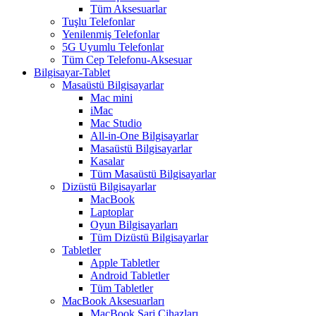
Tüm Aksesuarlar
Tuşlu Telefonlar
Yenilenmiş Telefonlar
5G Uyumlu Telefonlar
Tüm Cep Telefonu-Aksesuar
Bilgisayar-Tablet
Masaüstü Bilgisayarlar
Mac mini
iMac
Mac Studio
All-in-One Bilgisayarlar
Masaüstü Bilgisayarlar
Kasalar
Tüm Masaüstü Bilgisayarlar
Dizüstü Bilgisayarlar
MacBook
Laptoplar
Oyun Bilgisayarları
Tüm Dizüstü Bilgisayarlar
Tabletler
Apple Tabletler
Android Tabletler
Tüm Tabletler
MacBook Aksesuarları
MacBook Şarj Cihazları