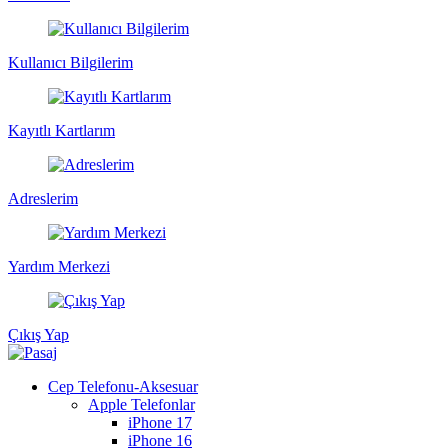
Kullanıcı Bilgilerim
Kayıtlı Kartlarım
Adreslerim
Yardım Merkezi
Çıkış Yap
Cep Telefonu-Aksesuar
Apple Telefonlar
iPhone 17
iPhone 16