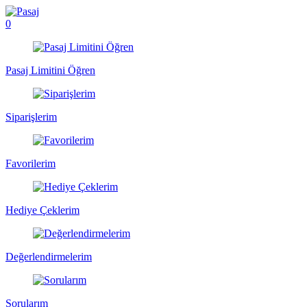
0
Pasaj Limitini Öğren
Siparişlerim
Favorilerim
Hediye Çeklerim
Değerlendirmelerim
Sorularım