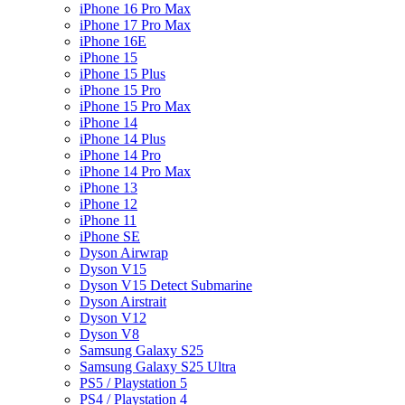
iPhone 16 Pro Max
iPhone 17 Pro Max
iPhone 16E
iPhone 15
iPhone 15 Plus
iPhone 15 Pro
iPhone 15 Pro Max
iPhone 14
iPhone 14 Plus
iPhone 14 Pro
iPhone 14 Pro Max
iPhone 13
iPhone 12
iPhone 11
iPhone SE
Dyson Airwrap
Dyson V15
Dyson V15 Detect Submarine
Dyson Airstrait
Dyson V12
Dyson V8
Samsung Galaxy S25
Samsung Galaxy S25 Ultra
PS5 / Playstation 5
PS4 / Playstation 4