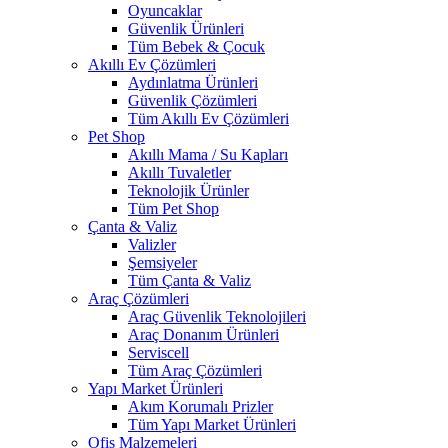
Oyuncaklar
Güvenlik Ürünleri
Tüm Bebek & Çocuk
Akıllı Ev Çözümleri
Aydınlatma Ürünleri
Güvenlik Çözümleri
Tüm Akıllı Ev Çözümleri
Pet Shop
Akıllı Mama / Su Kapları
Akıllı Tuvaletler
Teknolojik Ürünler
Tüm Pet Shop
Çanta & Valiz
Valizler
Şemsiyeler
Tüm Çanta & Valiz
Araç Çözümleri
Araç Güvenlik Teknolojileri
Araç Donanım Ürünleri
Serviscell
Tüm Araç Çözümleri
Yapı Market Ürünleri
Akım Korumalı Prizler
Tüm Yapı Market Ürünleri
Ofis Malzemeleri