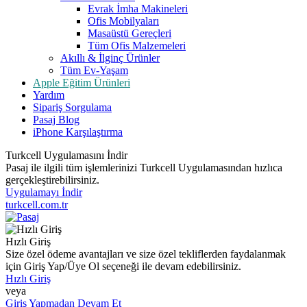
Evrak İmha Makineleri
Ofis Mobilyaları
Masaüstü Gereçleri
Tüm Ofis Malzemeleri
Akıllı & İlginç Ürünler
Tüm Ev-Yaşam
Apple Eğitim Ürünleri
Yardım
Sipariş Sorgulama
Pasaj Blog
iPhone Karşılaştırma
Turkcell Uygulamasını İndir
Pasaj ile ilgili tüm işlemlerinizi Turkcell Uygulamasından hızlıca
gerçekleştirebilirsiniz.
Uygulamayı İndir
turkcell.com.tr
Hızlı Giriş
Size özel ödeme avantajları ve size özel tekliflerden faydalanmak
için Giriş Yap/Üye Ol seçeneği ile devam edebilirsiniz.
Hızlı Giriş
veya
Giriş Yapmadan Devam Et