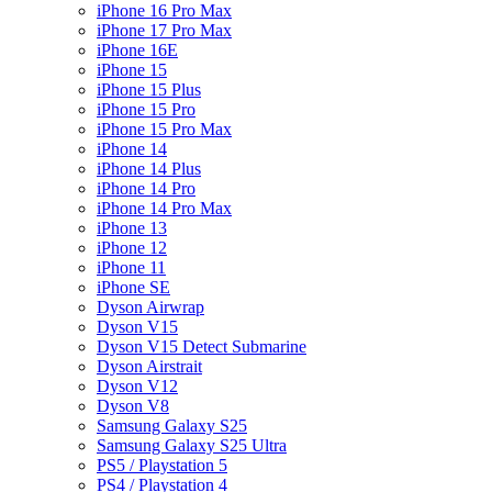
iPhone 16 Pro Max
iPhone 17 Pro Max
iPhone 16E
iPhone 15
iPhone 15 Plus
iPhone 15 Pro
iPhone 15 Pro Max
iPhone 14
iPhone 14 Plus
iPhone 14 Pro
iPhone 14 Pro Max
iPhone 13
iPhone 12
iPhone 11
iPhone SE
Dyson Airwrap
Dyson V15
Dyson V15 Detect Submarine
Dyson Airstrait
Dyson V12
Dyson V8
Samsung Galaxy S25
Samsung Galaxy S25 Ultra
PS5 / Playstation 5
PS4 / Playstation 4