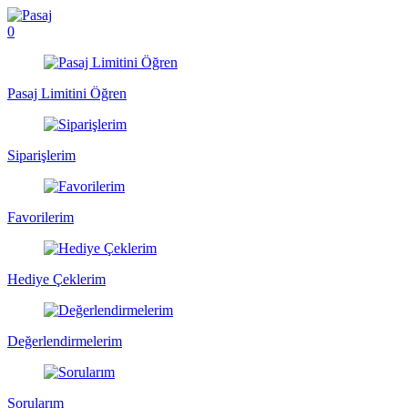
0
Pasaj Limitini Öğren
Siparişlerim
Favorilerim
Hediye Çeklerim
Değerlendirmelerim
Sorularım