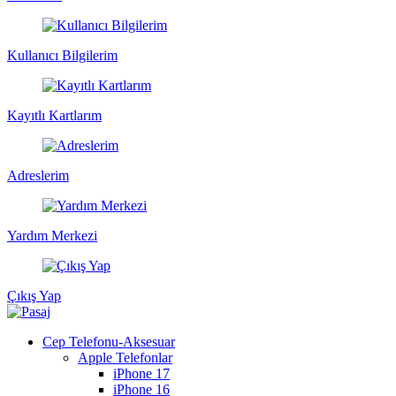
Kullanıcı Bilgilerim
Kayıtlı Kartlarım
Adreslerim
Yardım Merkezi
Çıkış Yap
Cep Telefonu-Aksesuar
Apple Telefonlar
iPhone 17
iPhone 16