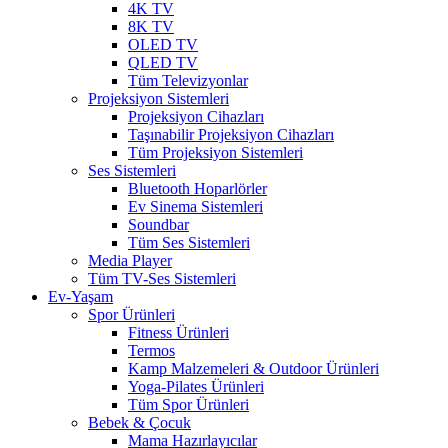
4K TV
8K TV
OLED TV
QLED TV
Tüm Televizyonlar
Projeksiyon Sistemleri
Projeksiyon Cihazları
Taşınabilir Projeksiyon Cihazları
Tüm Projeksiyon Sistemleri
Ses Sistemleri
Bluetooth Hoparlörler
Ev Sinema Sistemleri
Soundbar
Tüm Ses Sistemleri
Media Player
Tüm TV-Ses Sistemleri
Ev-Yaşam
Spor Ürünleri
Fitness Ürünleri
Termos
Kamp Malzemeleri & Outdoor Ürünleri
Yoga-Pilates Ürünleri
Tüm Spor Ürünleri
Bebek & Çocuk
Mama Hazırlayıcılar