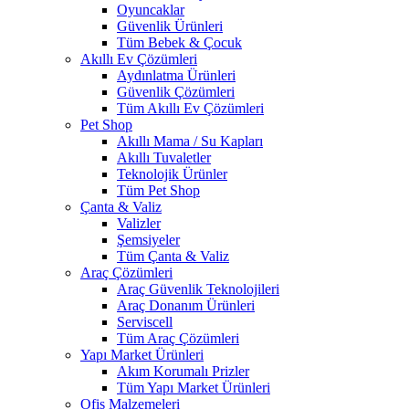
Oyuncaklar
Güvenlik Ürünleri
Tüm Bebek & Çocuk
Akıllı Ev Çözümleri
Aydınlatma Ürünleri
Güvenlik Çözümleri
Tüm Akıllı Ev Çözümleri
Pet Shop
Akıllı Mama / Su Kapları
Akıllı Tuvaletler
Teknolojik Ürünler
Tüm Pet Shop
Çanta & Valiz
Valizler
Şemsiyeler
Tüm Çanta & Valiz
Araç Çözümleri
Araç Güvenlik Teknolojileri
Araç Donanım Ürünleri
Serviscell
Tüm Araç Çözümleri
Yapı Market Ürünleri
Akım Korumalı Prizler
Tüm Yapı Market Ürünleri
Ofis Malzemeleri