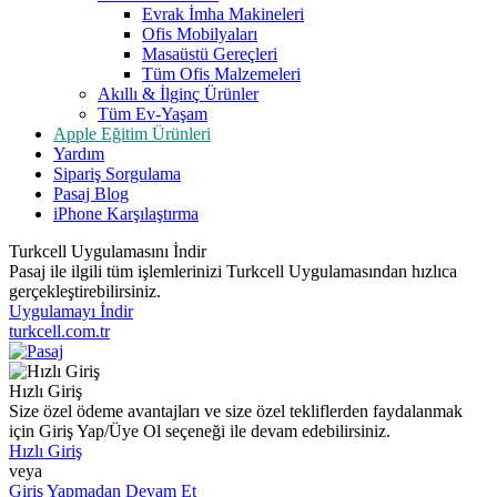
Evrak İmha Makineleri
Ofis Mobilyaları
Masaüstü Gereçleri
Tüm Ofis Malzemeleri
Akıllı & İlginç Ürünler
Tüm Ev-Yaşam
Apple Eğitim Ürünleri
Yardım
Sipariş Sorgulama
Pasaj Blog
iPhone Karşılaştırma
Turkcell Uygulamasını İndir
Pasaj ile ilgili tüm işlemlerinizi Turkcell Uygulamasından hızlıca
gerçekleştirebilirsiniz.
Uygulamayı İndir
turkcell.com.tr
Hızlı Giriş
Size özel ödeme avantajları ve size özel tekliflerden faydalanmak
için Giriş Yap/Üye Ol seçeneği ile devam edebilirsiniz.
Hızlı Giriş
veya
Giriş Yapmadan Devam Et