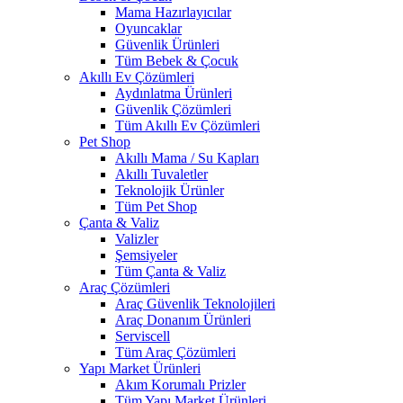
Mama Hazırlayıcılar
Oyuncaklar
Güvenlik Ürünleri
Tüm Bebek & Çocuk
Akıllı Ev Çözümleri
Aydınlatma Ürünleri
Güvenlik Çözümleri
Tüm Akıllı Ev Çözümleri
Pet Shop
Akıllı Mama / Su Kapları
Akıllı Tuvaletler
Teknolojik Ürünler
Tüm Pet Shop
Çanta & Valiz
Valizler
Şemsiyeler
Tüm Çanta & Valiz
Araç Çözümleri
Araç Güvenlik Teknolojileri
Araç Donanım Ürünleri
Serviscell
Tüm Araç Çözümleri
Yapı Market Ürünleri
Akım Korumalı Prizler
Tüm Yapı Market Ürünleri