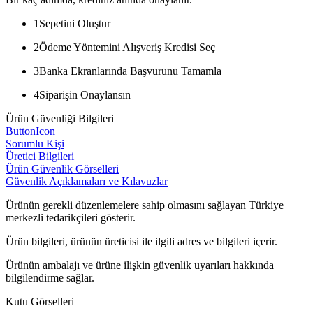
1
Sepetini Oluştur
2
Ödeme Yöntemini Alışveriş Kredisi Seç
3
Banka Ekranlarında Başvurunu Tamamla
4
Siparişin Onaylansın
Ürün Güvenliği Bilgileri
ButtonIcon
Sorumlu Kişi
Üretici Bilgileri
Ürün Güvenlik Görselleri
Güvenlik Açıklamaları ve Kılavuzlar
Ürünün gerekli düzenlemelere sahip olmasını sağlayan Türkiye
merkezli tedarikçileri gösterir.
Ürün bilgileri, ürünün üreticisi ile ilgili adres ve bilgileri içerir.
Ürünün ambalajı ve ürüne ilişkin güvenlik uyarıları hakkında
bilgilendirme sağlar.
Kutu Görselleri