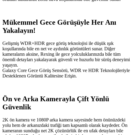
Mükemmel Gece Görüşüyle Her Anı
Yakalayın!
Gelişmiş WDR+HDR gece görüş teknolojisi ile düşük ışık
koşullarında bile en net ve aydınlık görüntüleri sunar. Diğer
kameraların aksine, Rexing ile gece yolculuklarınızda bile tüm
önemli detayları yakalayarak güvenli ve huzurlu bir sürüş deneyimi
yaşayın.
Galaxy Core Gece Görüş Sensörü, WDR ve HDR Teknolojileriyle
Desteklenen Görüntü Kalitesine Erişin.
Ön ve Arka Kamerayla Çift Yönlü
Güvenlik
2K ön kamera ve 1080P arka kamera sayesinde hem önünüzdeki
yolu hem de arkanızdaki trafiği tam kapsamlı olarak kaydeder. Ön
kameranın sunduğu net 2K çözünürlük ile en ufak detayları bile