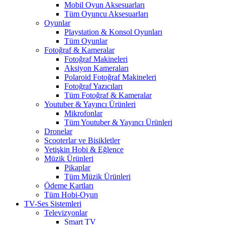
Mobil Oyun Aksesuarları
Tüm Oyuncu Aksesuarları
Oyunlar
Playstation & Konsol Oyunları
Tüm Oyunlar
Fotoğraf & Kameralar
Fotoğraf Makineleri
Aksiyon Kameraları
Polaroid Fotoğraf Makineleri
Fotoğraf Yazıcıları
Tüm Fotoğraf & Kameralar
Youtuber & Yayıncı Ürünleri
Mikrofonlar
Tüm Youtuber & Yayıncı Ürünleri
Dronelar
Scooterlar ve Bisikletler
Yetişkin Hobi & Eğlence
Müzik Ürünleri
Pikaplar
Tüm Müzik Ürünleri
Ödeme Kartları
Tüm Hobi-Oyun
TV-Ses Sistemleri
Televizyonlar
Smart TV