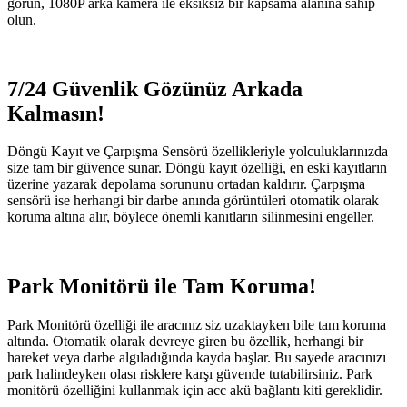
görün, 1080P arka kamera ile eksiksiz bir kapsama alanına sahip
olun.
7/24 Güvenlik Gözünüz Arkada
Kalmasın!
Döngü Kayıt ve Çarpışma Sensörü özellikleriyle yolculuklarınızda
size tam bir güvence sunar. Döngü kayıt özelliği, en eski kayıtların
üzerine yazarak depolama sorununu ortadan kaldırır. Çarpışma
sensörü ise herhangi bir darbe anında görüntüleri otomatik olarak
koruma altına alır, böylece önemli kanıtların silinmesini engeller.
Park Monitörü ile Tam Koruma!
Park Monitörü özelliği ile aracınız siz uzaktayken bile tam koruma
altında. Otomatik olarak devreye giren bu özellik, herhangi bir
hareket veya darbe algıladığında kayda başlar. Bu sayede aracınızı
park halindeyken olası risklere karşı güvende tutabilirsiniz. Park
monitörü özelliğini kullanmak için acc akü bağlantı kiti gereklidir.