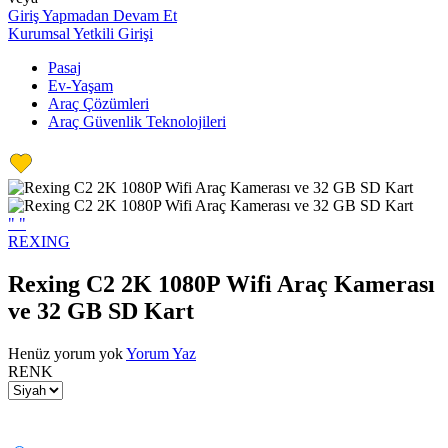
Giriş Yapmadan Devam Et
Kurumsal Yetkili Girişi
Pasaj
Ev-Yaşam
Araç Çözümleri
Araç Güvenlik Teknolojileri
"
"
REXING
Rexing C2 2K 1080P Wifi Araç Kamerası
ve 32 GB SD Kart
Henüz yorum yok
Yorum Yaz
RENK