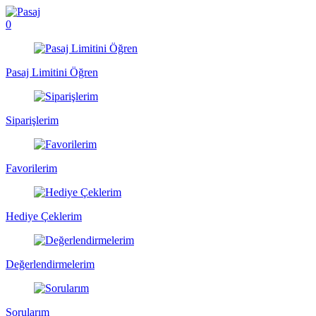
0
Pasaj Limitini Öğren
Siparişlerim
Favorilerim
Hediye Çeklerim
Değerlendirmelerim
Sorularım