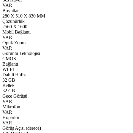
VAR
Boyutlar
280 X 510 X 830 MM
Çözünürlük
2560 X 1600
Mobil Bağlantı
VAR
Optik Zoom
VAR
Görüntü Teknolojisi
CMOS
Bağlantı
WI-FI
Dahili Hafıza
32 GB
Bellek
32 GB
Gece Görüşü
VAR
Mikrofon
VAR
Hoparlör
VAR
Görüş Açısı (derece)