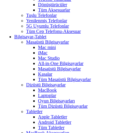
Dönüştürücüler
Tüm Aksesuarlar
Tuşlu Telefonlar
Yenilenmiş Telefonlar
5G Uyumlu Telefonlar
Tüm Cep Telefonu-Aksesuar
Bilgisayar-Tablet
Masaüstü Bilgisayarlar
Mac mini
iMac
Mac Studio
All-in-One Bilgisayarlar
Masaüstü Bilgisayarlar
Kasalar
Tüm Masaüstü Bilgisayarlar
Dizüstü Bilgisayarlar
MacBook
Laptoplar
Oyun Bilgisayarları
Tüm Dizüstü Bilgisayarlar
Tabletler
Apple Tabletler
Android Tabletler
Tüm Tabletler
MacBook Aksesuarları