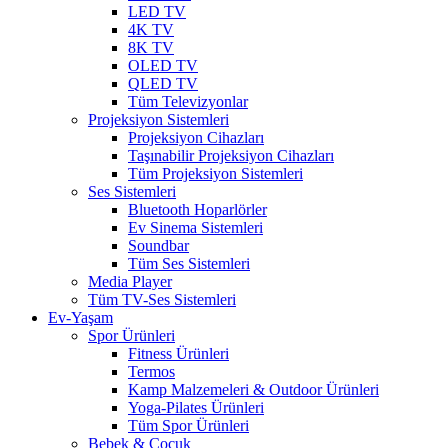
LED TV
4K TV
8K TV
OLED TV
QLED TV
Tüm Televizyonlar
Projeksiyon Sistemleri
Projeksiyon Cihazları
Taşınabilir Projeksiyon Cihazları
Tüm Projeksiyon Sistemleri
Ses Sistemleri
Bluetooth Hoparlörler
Ev Sinema Sistemleri
Soundbar
Tüm Ses Sistemleri
Media Player
Tüm TV-Ses Sistemleri
Ev-Yaşam
Spor Ürünleri
Fitness Ürünleri
Termos
Kamp Malzemeleri & Outdoor Ürünleri
Yoga-Pilates Ürünleri
Tüm Spor Ürünleri
Bebek & Çocuk