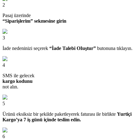
2
Pasaj üzerinde
“Siparişlerim” sekmesine girin
3
İade nedeninizi seçerek
“İade Talebi OIuştur”
butonuna tıklayın.
4
SMS ile gelecek
kargo kodunu
not alın.
5
Ürünü eksiksiz bir şekilde paketleyerek faturası ile birlikte
Yurtiçi
Kargo’ya 7 iş günü içinde teslim edin.
6