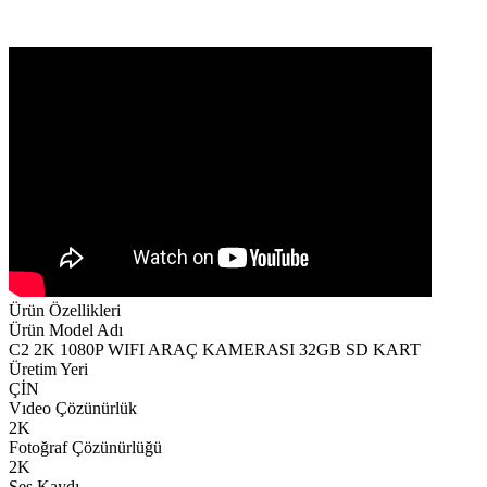
Ürün Özellikleri
Ürün Model Adı
C2 2K 1080P WIFI ARAÇ KAMERASI 32GB SD KART
Üretim Yeri
ÇİN
Vıdeo Çözünürlük
2K
Fotoğraf Çözünürlüğü
2K
Ses Kaydı