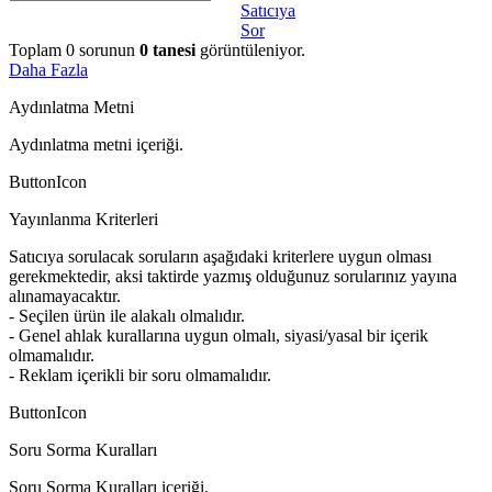
Satıcıya
Sor
Toplam
0
sorunun
0
tanesi
görüntüleniyor.
Daha Fazla
Aydınlatma Metni
Aydınlatma metni içeriği.
ButtonIcon
Yayınlanma Kriterleri
Satıcıya sorulacak soruların aşağıdaki kriterlere uygun olması
gerekmektedir, aksi taktirde yazmış olduğunuz sorularınız yayına
alınamayacaktır.
- Seçilen ürün ile alakalı olmalıdır.
- Genel ahlak kurallarına uygun olmalı, siyasi/yasal bir içerik
olmamalıdır.
- Reklam içerikli bir soru olmamalıdır.
ButtonIcon
Soru Sorma Kuralları
Soru Sorma Kuralları içeriği.