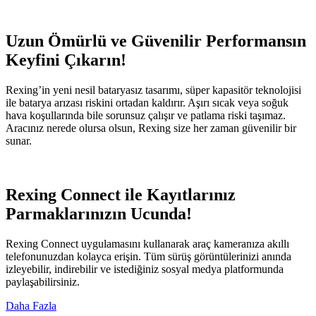
Uzun Ömürlü ve Güvenilir Performansın
Keyfini Çıkarın!
Rexing’in yeni nesil bataryasız tasarımı, süper kapasitör teknolojisi
ile batarya arızası riskini ortadan kaldırır. Aşırı sıcak veya soğuk
hava koşullarında bile sorunsuz çalışır ve patlama riski taşımaz.
Aracınız nerede olursa olsun, Rexing size her zaman güvenilir bir
sunar.
Rexing Connect ile Kayıtlarınız
Parmaklarınızın Ucunda!
Rexing Connect uygulamasını kullanarak araç kameranıza akıllı
telefonunuzdan kolayca erişin. Tüm sürüş görüntülerinizi anında
izleyebilir, indirebilir ve istediğiniz sosyal medya platformunda
paylaşabilirsiniz.
Daha Fazla