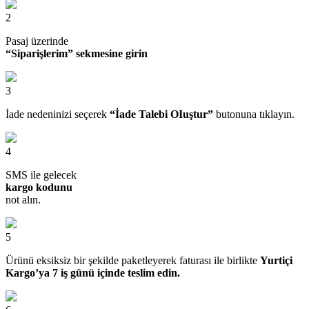
2
Pasaj üzerinde
“Siparişlerim” sekmesine girin
3
İade nedeninizi seçerek
“İade Talebi OIuştur”
butonuna tıklayın.
4
SMS ile gelecek
kargo kodunu
not alın.
5
Ürünü eksiksiz bir şekilde paketleyerek faturası ile birlikte
Yurtiçi
Kargo’ya 7 iş günü içinde teslim edin.