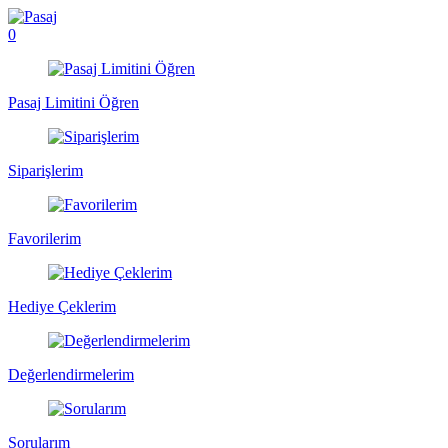
0
Pasaj Limitini Öğren
Siparişlerim
Favorilerim
Hediye Çeklerim
Değerlendirmelerim
Sorularım