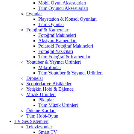
Mobil Oyun Aksesuarları
Tüm Oyuncu Aksesuarları
Oyunlar
Playstation & Konsol Oyunları
Tüm Oyunlar
Fotoğraf & Kameralar
Fotoğraf Makineleri
Aksiyon Kameraları
Polaroid Fotoğraf Makineleri
Fotoğraf Yazıcıları
Tüm Fotoğraf & Kameralar
Youtuber & Yayıncı Ürünleri
Mikrofonlar
Tüm Youtuber & Yayıncı Ürünleri
Dronelar
Scooterlar ve Bisikletler
Yetişkin Hobi & Eğlence
Müzik Ürünleri
Pikaplar
Tüm Müzik Ürünleri
Ödeme Kartları
Tüm Hobi-Oyun
TV-Ses Sistemleri
Televizyonlar
Smart TV