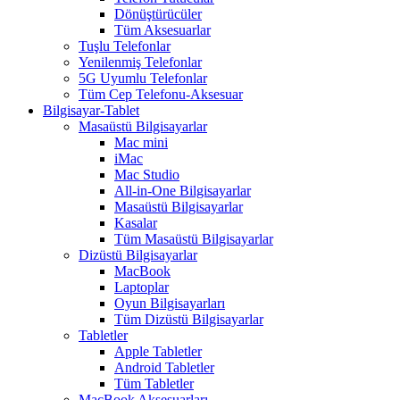
Dönüştürücüler
Tüm Aksesuarlar
Tuşlu Telefonlar
Yenilenmiş Telefonlar
5G Uyumlu Telefonlar
Tüm Cep Telefonu-Aksesuar
Bilgisayar-Tablet
Masaüstü Bilgisayarlar
Mac mini
iMac
Mac Studio
All-in-One Bilgisayarlar
Masaüstü Bilgisayarlar
Kasalar
Tüm Masaüstü Bilgisayarlar
Dizüstü Bilgisayarlar
MacBook
Laptoplar
Oyun Bilgisayarları
Tüm Dizüstü Bilgisayarlar
Tabletler
Apple Tabletler
Android Tabletler
Tüm Tabletler
MacBook Aksesuarları