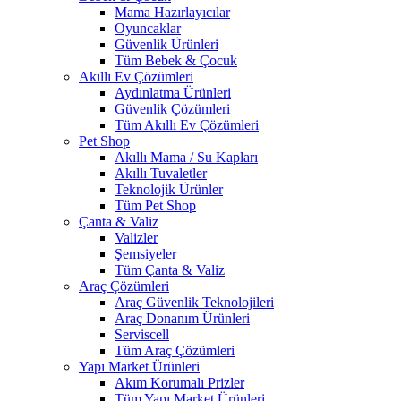
Mama Hazırlayıcılar
Oyuncaklar
Güvenlik Ürünleri
Tüm Bebek & Çocuk
Akıllı Ev Çözümleri
Aydınlatma Ürünleri
Güvenlik Çözümleri
Tüm Akıllı Ev Çözümleri
Pet Shop
Akıllı Mama / Su Kapları
Akıllı Tuvaletler
Teknolojik Ürünler
Tüm Pet Shop
Çanta & Valiz
Valizler
Şemsiyeler
Tüm Çanta & Valiz
Araç Çözümleri
Araç Güvenlik Teknolojileri
Araç Donanım Ürünleri
Serviscell
Tüm Araç Çözümleri
Yapı Market Ürünleri
Akım Korumalı Prizler
Tüm Yapı Market Ürünleri