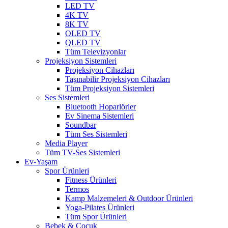
LED TV
4K TV
8K TV
OLED TV
QLED TV
Tüm Televizyonlar
Projeksiyon Sistemleri
Projeksiyon Cihazları
Taşınabilir Projeksiyon Cihazları
Tüm Projeksiyon Sistemleri
Ses Sistemleri
Bluetooth Hoparlörler
Ev Sinema Sistemleri
Soundbar
Tüm Ses Sistemleri
Media Player
Tüm TV-Ses Sistemleri
Ev-Yaşam
Spor Ürünleri
Fitness Ürünleri
Termos
Kamp Malzemeleri & Outdoor Ürünleri
Yoga-Pilates Ürünleri
Tüm Spor Ürünleri
Bebek & Çocuk