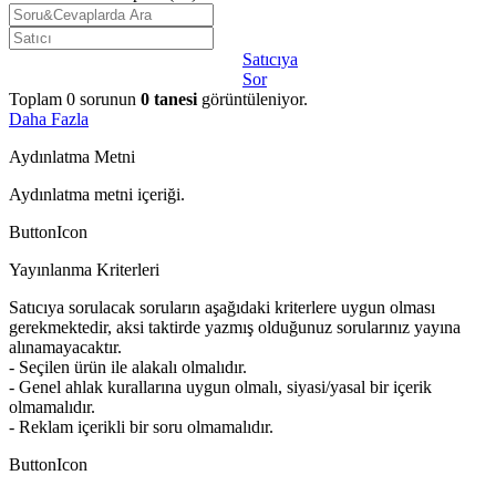
Satıcıya
Sor
Toplam
0
sorunun
0
tanesi
görüntüleniyor.
Daha Fazla
Aydınlatma Metni
Aydınlatma metni içeriği.
ButtonIcon
Yayınlanma Kriterleri
Satıcıya sorulacak soruların aşağıdaki kriterlere uygun olması
gerekmektedir, aksi taktirde yazmış olduğunuz sorularınız yayına
alınamayacaktır.
- Seçilen ürün ile alakalı olmalıdır.
- Genel ahlak kurallarına uygun olmalı, siyasi/yasal bir içerik
olmamalıdır.
- Reklam içerikli bir soru olmamalıdır.
ButtonIcon