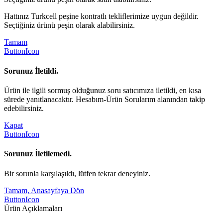
Hattınız Turkcell peşine kontratlı tekliflerimize uygun değildir.
Seçtiğiniz ürünü peşin olarak alabilirsiniz.
Tamam
ButtonIcon
Sorunuz İletildi.
Ürün ile ilgili sormuş olduğunuz soru satıcımıza iletildi, en kısa
sürede yanıtlanacaktır. Hesabım-Ürün Sorularım alanından takip
edebilirsiniz.
Kapat
ButtonIcon
Sorunuz İletilemedi.
Bir sorunla karşılaşıldı, lütfen tekrar deneyiniz.
Tamam, Anasayfaya Dön
ButtonIcon
Ürün Açıklamaları