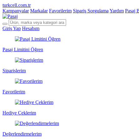
turkcell.com.tr
Kampanyalar
Markalar
Favorilerim
Sipariş Sorgulama
Yardım
Pasaj 
Giriş Yap
Hesabım
Pasaj Limitini Öğren
Siparişlerim
Favorilerim
Hediye Çeklerim
Değerlendirmelerim