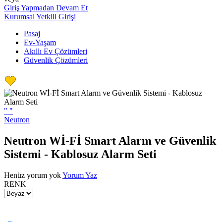
Giriş Yapmadan Devam Et
Kurumsal Yetkili Girişi
Pasaj
Ev-Yaşam
Akıllı Ev Çözümleri
Güvenlik Çözümleri
"
"
Neutron
Neutron Wİ-Fİ Smart Alarm ve Güvenlik
Sistemi - Kablosuz Alarm Seti
Henüz yorum yok
Yorum Yaz
RENK