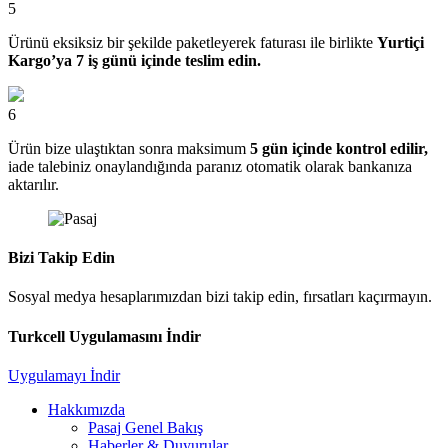
5
Ürünü eksiksiz bir şekilde paketleyerek faturası ile birlikte
Yurtiçi
Kargo’ya 7 iş günü içinde teslim edin.
6
Ürün bize ulaştıktan sonra maksimum
5 gün içinde kontrol edilir,
iade talebiniz onaylandığında paranız otomatik olarak bankanıza
aktarılır.
Bizi Takip Edin
Sosyal medya hesaplarımızdan bizi takip edin, fırsatları kaçırmayın.
Turkcell Uygulamasını İndir
Uygulamayı İndir
Hakkımızda
Pasaj Genel Bakış
Haberler & Duyurular