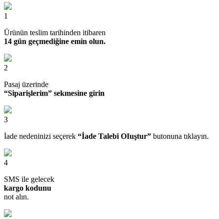
1
Ürünün teslim tarihinden itibaren
14 gün geçmediğine emin olun.
2
Pasaj üzerinde
“Siparişlerim” sekmesine girin
3
İade nedeninizi seçerek
“İade Talebi OIuştur”
butonuna tıklayın.
4
SMS ile gelecek
kargo kodunu
not alın.