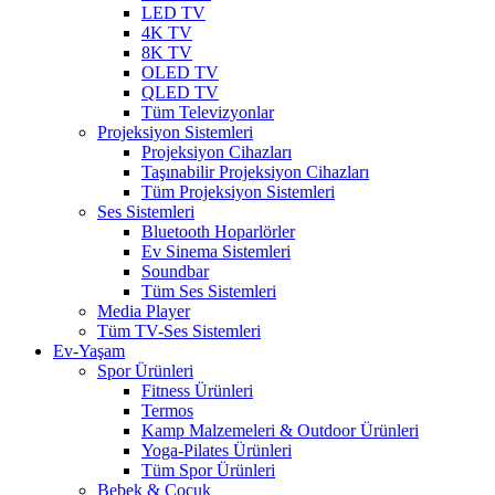
LED TV
4K TV
8K TV
OLED TV
QLED TV
Tüm Televizyonlar
Projeksiyon Sistemleri
Projeksiyon Cihazları
Taşınabilir Projeksiyon Cihazları
Tüm Projeksiyon Sistemleri
Ses Sistemleri
Bluetooth Hoparlörler
Ev Sinema Sistemleri
Soundbar
Tüm Ses Sistemleri
Media Player
Tüm TV-Ses Sistemleri
Ev-Yaşam
Spor Ürünleri
Fitness Ürünleri
Termos
Kamp Malzemeleri & Outdoor Ürünleri
Yoga-Pilates Ürünleri
Tüm Spor Ürünleri
Bebek & Çocuk