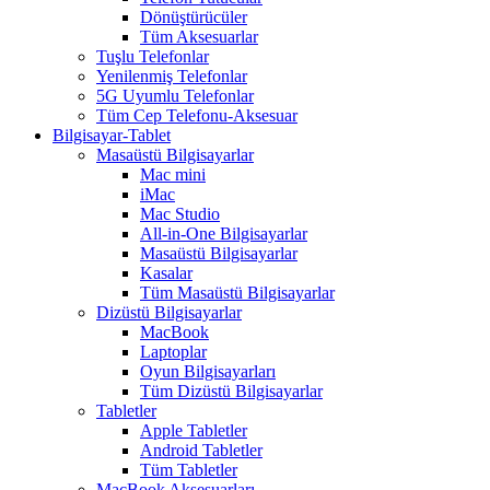
Dönüştürücüler
Tüm Aksesuarlar
Tuşlu Telefonlar
Yenilenmiş Telefonlar
5G Uyumlu Telefonlar
Tüm Cep Telefonu-Aksesuar
Bilgisayar-Tablet
Masaüstü Bilgisayarlar
Mac mini
iMac
Mac Studio
All-in-One Bilgisayarlar
Masaüstü Bilgisayarlar
Kasalar
Tüm Masaüstü Bilgisayarlar
Dizüstü Bilgisayarlar
MacBook
Laptoplar
Oyun Bilgisayarları
Tüm Dizüstü Bilgisayarlar
Tabletler
Apple Tabletler
Android Tabletler
Tüm Tabletler
MacBook Aksesuarları