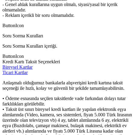
- Genel ahlak kurallarına uygun olmalı, siyasi/yasal bir içerik
olmamalıdır.
- Reklam içerikli bir soru olmamalıdır.
ButtonIcon
Soru Sorma Kuralları
Soru Sorma Kuralları içeriği.
ButtonIcon
Kredi Kartı Taksit Seçenekleri
Bireysel Kartlar
Ticari Kartlar
Anlaşmalı olduğumuz bankalarla alışverişini kredi kartına taksit
seçeneği ile hızlı, kolay ve güvenli bir şekilde tamamlayabilirsin.
• Ödeme esnasında seçilen taksitlerde vade farkından dolayı tutar
farklılıkları görülebilir.
• Taksit üst sınırı bireysel kredi kartları ile yapılan elektronik eşya
alımlarında (Video, kamera, ses sistemleri, fiyatı 5.000 Türk lirasının
üzerinde olan televizyon vb) 4 ay, tablet alımlarında 6 ay, elektrikli
eşya (Buzdolabı, çamaşır makinesi, bulaşık makinesi, elektrikli ev
aletleri vb.) alımlarında ve fiyatı 5.000 Türk Lirasına kadar olan