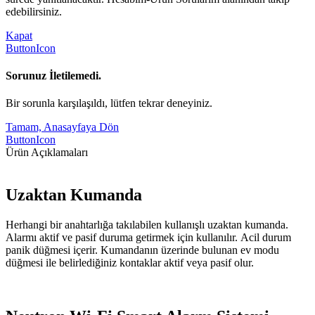
edebilirsiniz.
Kapat
ButtonIcon
Sorunuz İletilemedi.
Bir sorunla karşılaşıldı, lütfen tekrar deneyiniz.
Tamam, Anasayfaya Dön
ButtonIcon
Ürün Açıklamaları
Uzaktan Kumanda
Herhangi bir anahtarlığa takılabilen kullanışlı uzaktan kumanda.
Alarmı aktif ve pasif duruma getirmek için kullanılır. Acil durum
panik düğmesi içerir. Kumandanın üzerinde bulunan ev modu
düğmesi ile belirlediğiniz kontaklar aktif veya pasif olur.