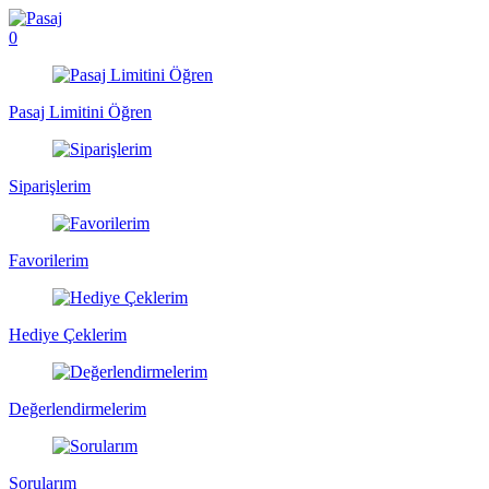
0
Pasaj Limitini Öğren
Siparişlerim
Favorilerim
Hediye Çeklerim
Değerlendirmelerim
Sorularım