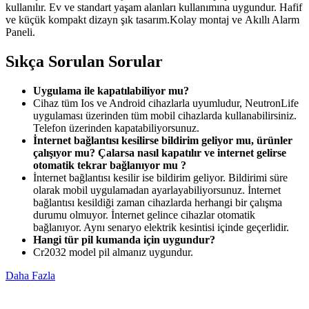
kullanılır. Ev ve standart yaşam alanları kullanımına uygundur. Hafif
ve küçük kompakt dizayn şık tasarım.Kolay montaj ve Akıllı Alarm
Paneli.
Sıkça Sorulan Sorular
Uygulama ile kapatılabiliyor mu?
Cihaz tüm Ios ve Android cihazlarla uyumludur, NeutronLife
uygulaması üzerinden tüm mobil cihazlarda kullanabilirsiniz.
Telefon üzerinden kapatabiliyorsunuz.
İnternet bağlantısı kesilirse bildirim geliyor mu, ürünler
çalışıyor mu? Çalarsa nasıl kapatılır ve internet gelirse
otomatik tekrar bağlanıyor mu ?
İnternet bağlantısı kesilir ise bildirim geliyor. Bildirimi süre
olarak mobil uygulamadan ayarlayabiliyorsunuz. İnternet
bağlantısı kesildiği zaman cihazlarda herhangi bir çalışma
durumu olmuyor. İnternet gelince cihazlar otomatik
bağlanıyor. Aynı senaryo elektrik kesintisi içinde geçerlidir.
Hangi tür pil kumanda için uygundur?
Cr2032 model pil almanız uygundur.
Daha Fazla