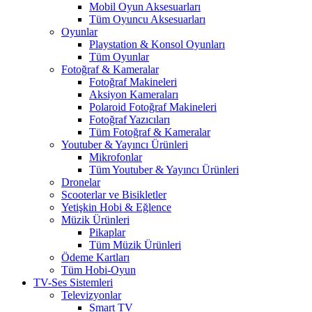
Mobil Oyun Aksesuarları
Tüm Oyuncu Aksesuarları
Oyunlar
Playstation & Konsol Oyunları
Tüm Oyunlar
Fotoğraf & Kameralar
Fotoğraf Makineleri
Aksiyon Kameraları
Polaroid Fotoğraf Makineleri
Fotoğraf Yazıcıları
Tüm Fotoğraf & Kameralar
Youtuber & Yayıncı Ürünleri
Mikrofonlar
Tüm Youtuber & Yayıncı Ürünleri
Dronelar
Scooterlar ve Bisikletler
Yetişkin Hobi & Eğlence
Müzik Ürünleri
Pikaplar
Tüm Müzik Ürünleri
Ödeme Kartları
Tüm Hobi-Oyun
TV-Ses Sistemleri
Televizyonlar
Smart TV