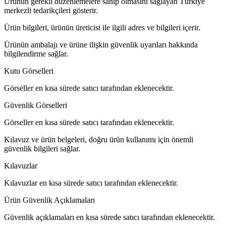
Ürünün gerekli düzenlemelere sahip olmasını sağlayan Türkiye
merkezli tedarikçileri gösterir.
Ürün bilgileri, ürünün üreticisi ile ilgili adres ve bilgileri içerir.
Ürünün ambalajı ve ürüne ilişkin güvenlik uyarıları hakkında
bilgilendirme sağlar.
Kutu Görselleri
Görseller en kısa sürede satıcı tarafından eklenecektir.
Güvenlik Görselleri
Görseller en kısa sürede satıcı tarafından eklenecektir.
Kılavuz ve ürün belgeleri, doğru ürün kullanımı için önemli
güvenlik bilgileri sağlar.
Kılavuzlar
Kılavuzlar en kısa sürede satıcı tarafından eklenecektir.
Ürün Güvenlik Açıklamaları
Güvenlik açıklamaları en kısa sürede satıcı tarafından eklenecektir.