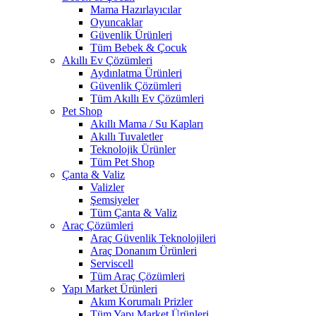
Mama Hazırlayıcılar
Oyuncaklar
Güvenlik Ürünleri
Tüm Bebek & Çocuk
Akıllı Ev Çözümleri
Aydınlatma Ürünleri
Güvenlik Çözümleri
Tüm Akıllı Ev Çözümleri
Pet Shop
Akıllı Mama / Su Kapları
Akıllı Tuvaletler
Teknolojik Ürünler
Tüm Pet Shop
Çanta & Valiz
Valizler
Şemsiyeler
Tüm Çanta & Valiz
Araç Çözümleri
Araç Güvenlik Teknolojileri
Araç Donanım Ürünleri
Serviscell
Tüm Araç Çözümleri
Yapı Market Ürünleri
Akım Korumalı Prizler
Tüm Yapı Market Ürünleri