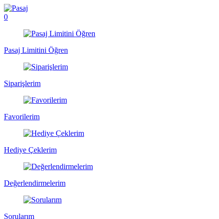
0
Pasaj Limitini Öğren
Siparişlerim
Favorilerim
Hediye Çeklerim
Değerlendirmelerim
Sorularım