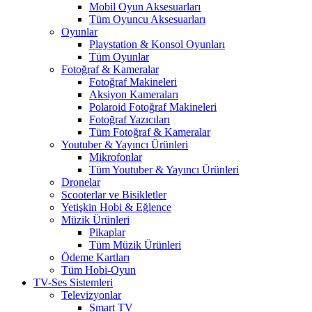
Mobil Oyun Aksesuarları
Tüm Oyuncu Aksesuarları
Oyunlar
Playstation & Konsol Oyunları
Tüm Oyunlar
Fotoğraf & Kameralar
Fotoğraf Makineleri
Aksiyon Kameraları
Polaroid Fotoğraf Makineleri
Fotoğraf Yazıcıları
Tüm Fotoğraf & Kameralar
Youtuber & Yayıncı Ürünleri
Mikrofonlar
Tüm Youtuber & Yayıncı Ürünleri
Dronelar
Scooterlar ve Bisikletler
Yetişkin Hobi & Eğlence
Müzik Ürünleri
Pikaplar
Tüm Müzik Ürünleri
Ödeme Kartları
Tüm Hobi-Oyun
TV-Ses Sistemleri
Televizyonlar
Smart TV