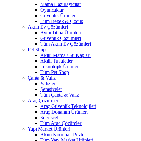
Mama Hazırlayıcılar
Oyuncaklar
Güvenlik Ürünleri
Tüm Bebek & Çocuk
Akıllı Ev Çözümleri
Aydınlatma Ürünleri
Güvenlik Çözümleri
Tüm Akıllı Ev Çözümleri
Pet Shop
Akıllı Mama / Su Kapları
Akıllı Tuvaletler
Teknolojik Ürünler
Tüm Pet Shop
Çanta & Valiz
Valizler
Şemsiyeler
Tüm Çanta & Valiz
Araç Çözümleri
Araç Güvenlik Teknolojileri
Araç Donanım Ürünleri
Serviscell
Tüm Araç Çözümleri
Yapı Market Ürünleri
Akım Korumalı Prizler
Tüm Yapı Market Ürünleri