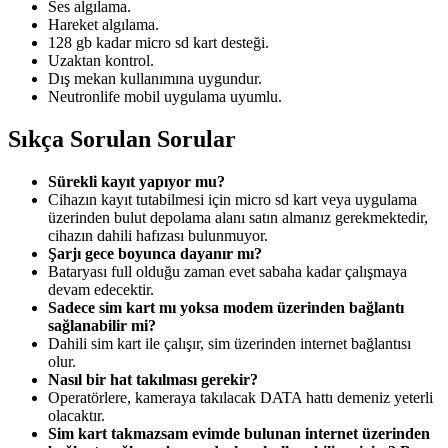
Ses algılama.
Hareket algılama.
128 gb kadar micro sd kart desteği.
Uzaktan kontrol.
Dış mekan kullanımına uygundur.
Neutronlife mobil uygulama uyumlu.
Sıkça Sorulan Sorular
Sürekli kayıt yapıyor mu?
Cihazın kayıt tutabilmesi için micro sd kart veya uygulama
üzerinden bulut depolama alanı satın almanız gerekmektedir,
cihazın dahili hafızası bulunmuyor.
Şarjı gece boyunca dayanır mı?
Bataryası full olduğu zaman evet sabaha kadar çalışmaya
devam edecektir.
Sadece sim kart mı yoksa modem üzerinden bağlantı
sağlanabilir mi?
Dahili sim kart ile çalışır, sim üzerinden internet bağlantısı
olur.
Nasıl bir hat takılması gerekir?
Operatörlere, kameraya takılacak DATA hattı demeniz yeterli
olacaktır.
Sim kart takmazsam evimde bulunan internet üzerinden