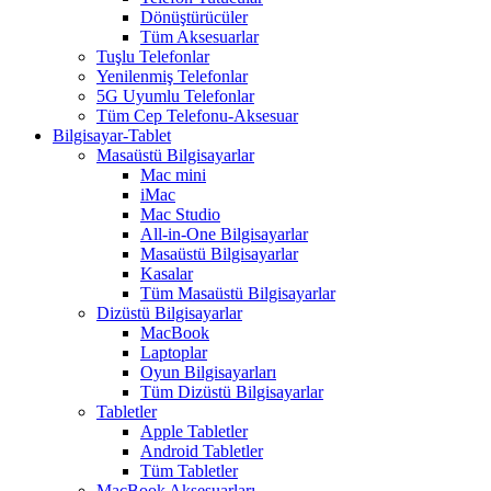
Dönüştürücüler
Tüm Aksesuarlar
Tuşlu Telefonlar
Yenilenmiş Telefonlar
5G Uyumlu Telefonlar
Tüm Cep Telefonu-Aksesuar
Bilgisayar-Tablet
Masaüstü Bilgisayarlar
Mac mini
iMac
Mac Studio
All-in-One Bilgisayarlar
Masaüstü Bilgisayarlar
Kasalar
Tüm Masaüstü Bilgisayarlar
Dizüstü Bilgisayarlar
MacBook
Laptoplar
Oyun Bilgisayarları
Tüm Dizüstü Bilgisayarlar
Tabletler
Apple Tabletler
Android Tabletler
Tüm Tabletler
MacBook Aksesuarları