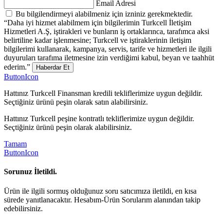
Email Adresi
Bu bilgilendirmeyi alabilmeniz için izniniz gerekmektedir.
“Daha iyi hizmet alabilmem için bilgilerimin Turkcell İletişim
Hizmetleri A.Ş, iştirakleri ve bunların iş ortaklarınca, tarafımca aksi
belirtiline kadar işlenmesine; Turkcell ve iştiraklerinin iletişim
bilgilerimi kullanarak, kampanya, servis, tarife ve hizmetleri ile ilgili
duyuruları tarafıma iletmesine izin verdiğimi kabul, beyan ve taahhüt
ederim.”
Haberdar Et
ButtonIcon
Hattınız Turkcell Finansman kredili tekliflerimize uygun değildir.
Seçtiğiniz ürünü peşin olarak satın alabilirsiniz.
Hattınız Turkcell peşine kontratlı tekliflerimize uygun değildir.
Seçtiğiniz ürünü peşin olarak alabilirsiniz.
Tamam
ButtonIcon
Sorunuz İletildi.
Ürün ile ilgili sormuş olduğunuz soru satıcımıza iletildi, en kısa
sürede yanıtlanacaktır. Hesabım-Ürün Sorularım alanından takip
edebilirsiniz.