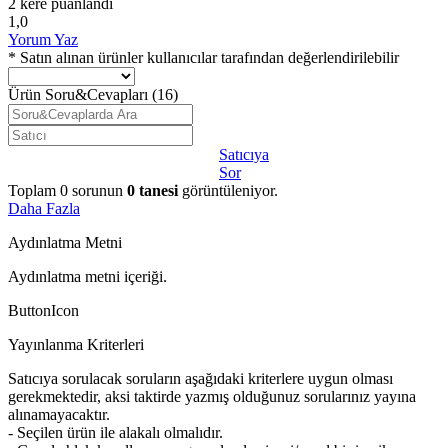
2 kere puanlandı
1,0
Yorum Yaz
* Satın alınan ürünler kullanıcılar tarafından değerlendirilebilir
Ürün Soru&Cevapları
(16)
Satıcıya
Sor
Toplam
0
sorunun
0
tanesi
görüntüleniyor.
Daha Fazla
Aydınlatma Metni
Aydınlatma metni içeriği.
ButtonIcon
Yayınlanma Kriterleri
Satıcıya sorulacak soruların aşağıdaki kriterlere uygun olması
gerekmektedir, aksi taktirde yazmış olduğunuz sorularınız yayına
alınamayacaktır.
- Seçilen ürün ile alakalı olmalıdır.