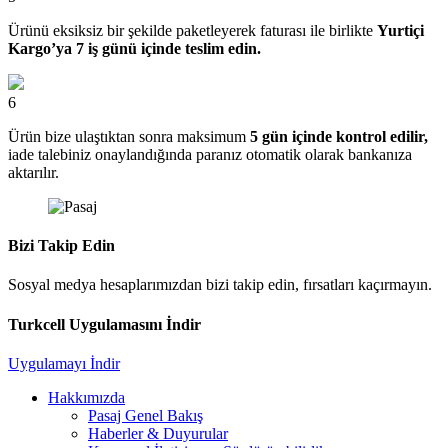
Ürünü eksiksiz bir şekilde paketleyerek faturası ile birlikte
Yurtiçi
Kargo’ya 7 iş günü içinde teslim edin.
6
Ürün bize ulaştıktan sonra maksimum
5 gün içinde kontrol edilir,
iade talebiniz onaylandığında paranız otomatik olarak bankanıza
aktarılır.
Bizi Takip Edin
Sosyal medya hesaplarımızdan bizi takip edin, fırsatları kaçırmayın.
Turkcell Uygulamasını İndir
Uygulamayı İndir
Hakkımızda
Pasaj Genel Bakış
Haberler & Duyurular