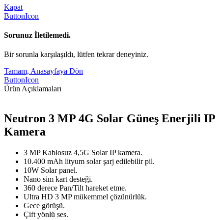
Kapat
ButtonIcon
Sorunuz İletilemedi.
Bir sorunla karşılaşıldı, lütfen tekrar deneyiniz.
Tamam, Anasayfaya Dön
ButtonIcon
Ürün Açıklamaları
Neutron 3 MP 4G Solar Güneş Enerjili IP
Kamera
3 MP Kablosuz 4,5G Solar IP kamera.
10.400 mAh lityum solar şarj edilebilir pil.
10W Solar panel.
Nano sim kart desteği.
360 derece Pan/Tilt hareket etme.
Ultra HD 3 MP mükemmel çözünürlük.
Gece görüşü.
Çift yönlü ses.