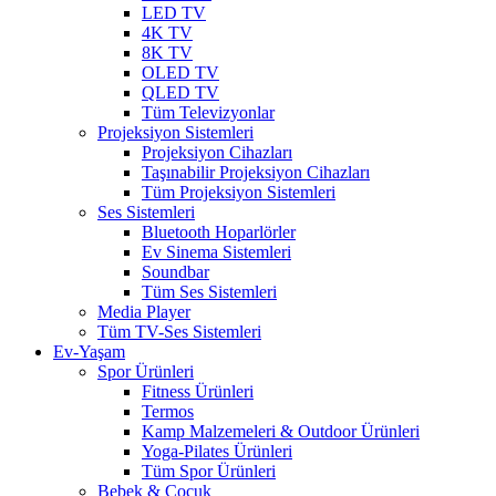
LED TV
4K TV
8K TV
OLED TV
QLED TV
Tüm Televizyonlar
Projeksiyon Sistemleri
Projeksiyon Cihazları
Taşınabilir Projeksiyon Cihazları
Tüm Projeksiyon Sistemleri
Ses Sistemleri
Bluetooth Hoparlörler
Ev Sinema Sistemleri
Soundbar
Tüm Ses Sistemleri
Media Player
Tüm TV-Ses Sistemleri
Ev-Yaşam
Spor Ürünleri
Fitness Ürünleri
Termos
Kamp Malzemeleri & Outdoor Ürünleri
Yoga-Pilates Ürünleri
Tüm Spor Ürünleri
Bebek & Çocuk