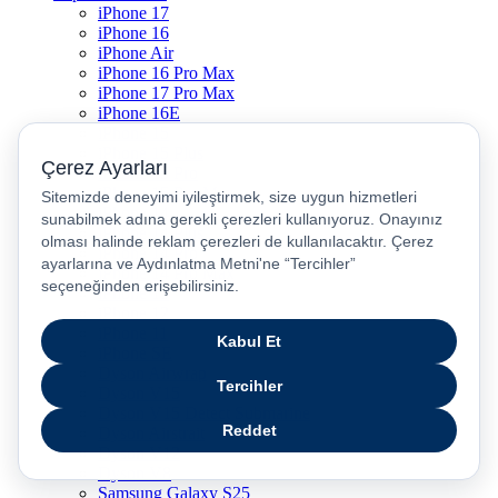
iPhone 17
iPhone 16
iPhone Air
iPhone 16 Pro Max
iPhone 17 Pro Max
iPhone 16E
iPhone 15
iPhone 15 Plus
iPhone 15 Pro
iPhone 15 Pro Max
iPhone 14
iPhone 14 Plus
iPhone 14 Pro
iPhone 14 Pro Max
iPhone 13
iPhone 12
iPhone 11
iPhone SE
Dyson Airwrap
Dyson V15
Dyson V15 Detect Submarine
Dyson Airstrait
Dyson V12
Dyson V8
Samsung Galaxy S25