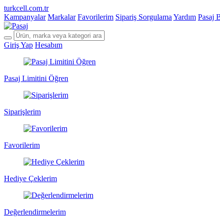
turkcell.com.tr
Kampanyalar
Markalar
Favorilerim
Sipariş Sorgulama
Yardım
Pasaj 
Giriş Yap
Hesabım
Pasaj Limitini Öğren
Siparişlerim
Favorilerim
Hediye Çeklerim
Değerlendirmelerim