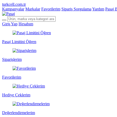
turkcell.com.tr
Kampanyalar
Markalar
Favorilerim
Sipariş Sorgulama
Yardım
Pasaj 
Giriş Yap
Hesabım
Pasaj Limitini Öğren
Siparişlerim
Favorilerim
Hediye Çeklerim
Değerlendirmelerim