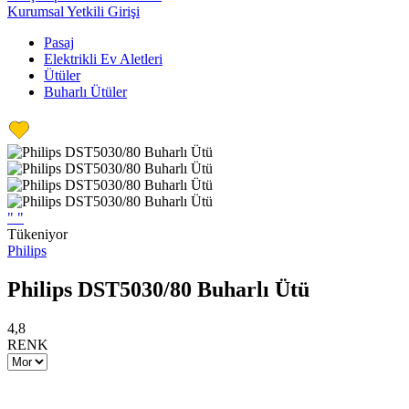
Kurumsal Yetkili Girişi
Pasaj
Elektrikli Ev Aletleri
Ütüler
Buharlı Ütüler
"
"
Tükeniyor
Philips
Philips DST5030/80 Buharlı Ütü
4,8
RENK