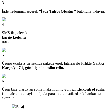
3
İade nedeninizi seçerek
“İade Talebi OIuştur”
butonuna tıklayın.
4
SMS ile gelecek
kargo kodunu
not alın.
5
Ürünü eksiksiz bir şekilde paketleyerek faturası ile birlikte
Yurtiçi
Kargo’ya 7 iş günü içinde teslim edin.
6
Ürün bize ulaştıktan sonra maksimum
5 gün içinde kontrol edilir,
iade talebiniz onaylandığında paranız otomatik olarak bankanıza
aktarılır.