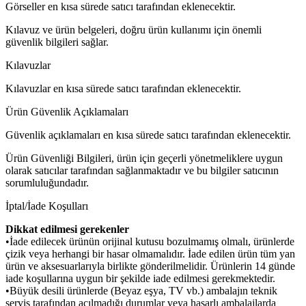
Görseller en kısa sürede satıcı tarafından eklenecektir.
Kılavuz ve ürün belgeleri, doğru ürün kullanımı için önemli
güvenlik bilgileri sağlar.
Kılavuzlar
Kılavuzlar en kısa sürede satıcı tarafından eklenecektir.
Ürün Güvenlik Açıklamaları
Güvenlik açıklamaları en kısa sürede satıcı tarafından eklenecektir.
Ürün Güvenliği Bilgileri, ürün için geçerli yönetmeliklere uygun
olarak satıcılar tarafından sağlanmaktadır ve bu bilgiler satıcının
sorumluluğundadır.
İptal/İade Koşulları
Dikkat edilmesi gerekenler
•İade edilecek ürünün orijinal kutusu bozulmamış olmalı, ürünlerde
çizik veya herhangi bir hasar olmamalıdır. İade edilen ürün tüm yan
ürün ve aksesuarlarıyla birlikte gönderilmelidir. Ürünlerin 14 günde
iade koşullarına uygun bir şekilde iade edilmesi gerekmektedir.
•Büyük desili ürünlerde (Beyaz eşya, TV vb.) ambalajın teknik
servis tarafından açılmadığı durumlar veya hasarlı ambalajlarda