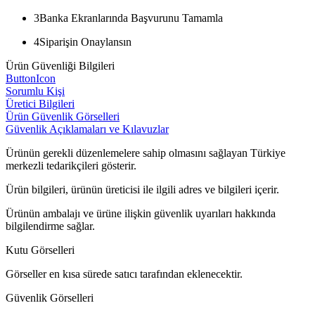
3
Banka Ekranlarında Başvurunu Tamamla
4
Siparişin Onaylansın
Ürün Güvenliği Bilgileri
ButtonIcon
Sorumlu Kişi
Üretici Bilgileri
Ürün Güvenlik Görselleri
Güvenlik Açıklamaları ve Kılavuzlar
Ürünün gerekli düzenlemelere sahip olmasını sağlayan Türkiye
merkezli tedarikçileri gösterir.
Ürün bilgileri, ürünün üreticisi ile ilgili adres ve bilgileri içerir.
Ürünün ambalajı ve ürüne ilişkin güvenlik uyarıları hakkında
bilgilendirme sağlar.
Kutu Görselleri
Görseller en kısa sürede satıcı tarafından eklenecektir.
Güvenlik Görselleri