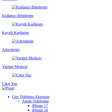
Kullanıcı Bilgilerim
Kayıtlı Kartlarım
Adreslerim
Yardım Merkezi
Çıkış Yap
Cep Telefonu-Aksesuar
Apple Telefonlar
iPhone 17
iPhone 16