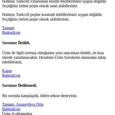
Hattınız Turkcell Finansman kredili tekliflerimize uygun değildir.
Seçtiğiniz ürünü peşin olarak satın alabilirsiniz.
Hattınız Turkcell peşine kontratlı tekliflerimize uygun değildir.
Seçtiğiniz ürünü peşin olarak alabilirsiniz.
Tamam
ButtonIcon
Sorunuz İletildi.
Ürün ile ilgili sormuş olduğunuz soru satıcımıza iletildi, en kısa
sürede yanıtlanacaktır. Hesabım-Ürün Sorularım alanından takip
edebilirsiniz.
Kapat
ButtonIcon
Sorunuz İletilemedi.
Bir sorunla karşılaşıldı, lütfen tekrar deneyiniz.
Tamam, Anasayfaya Dön
ButtonIcon
Ürün Açıklamaları