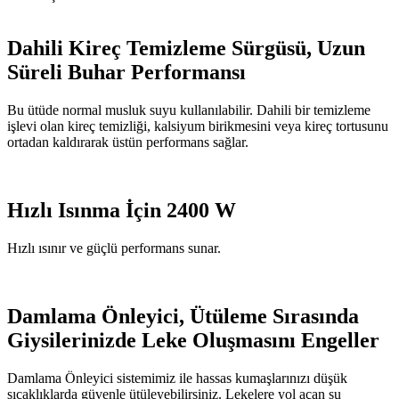
Dahili Kireç Temizleme Sürgüsü, Uzun
Süreli Buhar Performansı
Bu ütüde normal musluk suyu kullanılabilir. Dahili bir temizleme
işlevi olan kireç temizliği, kalsiyum birikmesini veya kireç tortusunu
ortadan kaldırarak üstün performans sağlar.
Hızlı Isınma İçin 2400 W
Hızlı ısınır ve güçlü performans sunar.
Damlama Önleyici, Ütüleme Sırasında
Giysilerinizde Leke Oluşmasını Engeller
Damlama Önleyici sistemimiz ile hassas kumaşlarınızı düşük
sıcaklıklarda güvenle ütüleyebilirsiniz. Lekelere yol açan su