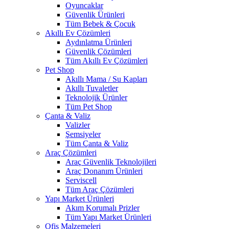
Oyuncaklar
Güvenlik Ürünleri
Tüm Bebek & Çocuk
Akıllı Ev Çözümleri
Aydınlatma Ürünleri
Güvenlik Çözümleri
Tüm Akıllı Ev Çözümleri
Pet Shop
Akıllı Mama / Su Kapları
Akıllı Tuvaletler
Teknolojik Ürünler
Tüm Pet Shop
Çanta & Valiz
Valizler
Şemsiyeler
Tüm Çanta & Valiz
Araç Çözümleri
Araç Güvenlik Teknolojileri
Araç Donanım Ürünleri
Serviscell
Tüm Araç Çözümleri
Yapı Market Ürünleri
Akım Korumalı Prizler
Tüm Yapı Market Ürünleri
Ofis Malzemeleri