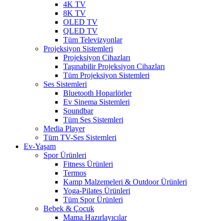
4K TV
8K TV
OLED TV
QLED TV
Tüm Televizyonlar
Projeksiyon Sistemleri
Projeksiyon Cihazları
Taşınabilir Projeksiyon Cihazları
Tüm Projeksiyon Sistemleri
Ses Sistemleri
Bluetooth Hoparlörler
Ev Sinema Sistemleri
Soundbar
Tüm Ses Sistemleri
Media Player
Tüm TV-Ses Sistemleri
Ev-Yaşam
Spor Ürünleri
Fitness Ürünleri
Termos
Kamp Malzemeleri & Outdoor Ürünleri
Yoga-Pilates Ürünleri
Tüm Spor Ürünleri
Bebek & Çocuk
Mama Hazırlayıcılar