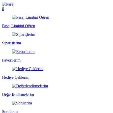
0
Pasaj Limitini Öğren
Siparişlerim
Favorilerim
Hediye Çeklerim
Değerlendirmelerim
Sorularım