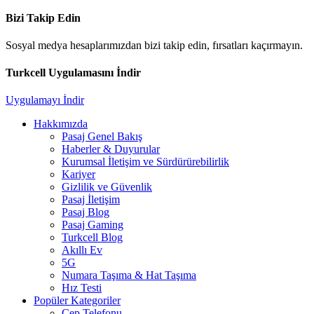
Bizi Takip Edin
Sosyal medya hesaplarımızdan bizi takip edin, fırsatları kaçırmayın.
Turkcell Uygulamasını İndir
Uygulamayı İndir
Hakkımızda
Pasaj Genel Bakış
Haberler & Duyurular
Kurumsal İletişim ve Sürdürürebilirlik
Kariyer
Gizlilik ve Güvenlik
Pasaj İletişim
Pasaj Blog
Pasaj Gaming
Turkcell Blog
Akıllı Ev
5G
Numara Taşıma & Hat Taşıma
Hız Testi
Popüler Kategoriler
Cep Telefonu