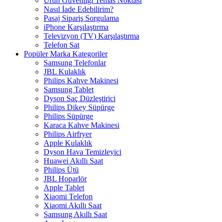
Ürün Güvenliği Temas Noktası
Nasıl İade Edebilirim?
Pasaj Sipariş Sorgulama
iPhone Karşılaştırma
Televizyon (TV) Karşılaştırma
Telefon Sat
Popüler Marka Kategoriler
Samsung Telefonlar
JBL Kulaklık
Philips Kahve Makinesi
Samsung Tablet
Dyson Saç Düzleştirici
Philips Dikey Süpürge
Philips Süpürge
Karaca Kahve Makinesi
Philips Airfryer
Apple Kulaklık
Dyson Hava Temizleyici
Huawei Akıllı Saat
Philips Ütü
JBL Hoparlör
Apple Tablet
Xiaomi Telefon
Xiaomi Akıllı Saat
Samsung Akıllı Saat