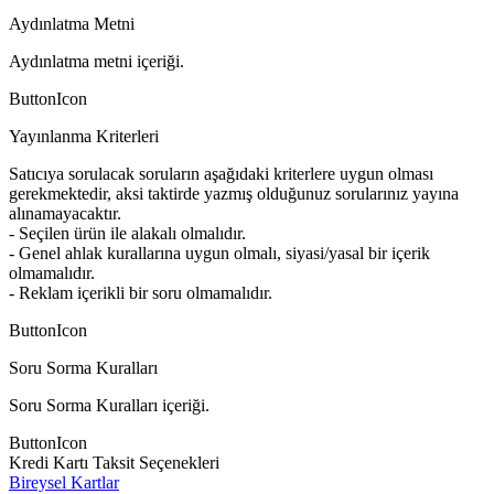
Aydınlatma Metni
Aydınlatma metni içeriği.
ButtonIcon
Yayınlanma Kriterleri
Satıcıya sorulacak soruların aşağıdaki kriterlere uygun olması
gerekmektedir, aksi taktirde yazmış olduğunuz sorularınız yayına
alınamayacaktır.
- Seçilen ürün ile alakalı olmalıdır.
- Genel ahlak kurallarına uygun olmalı, siyasi/yasal bir içerik
olmamalıdır.
- Reklam içerikli bir soru olmamalıdır.
ButtonIcon
Soru Sorma Kuralları
Soru Sorma Kuralları içeriği.
ButtonIcon
Kredi Kartı Taksit Seçenekleri
Bireysel Kartlar