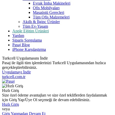
Evrak İmha Makineleri
Ofis Mobilyaları
Masaüstü Gereçleri
Tüm Ofis Malzemeleri
Akıllı & İlginç Ürünler
Tüm Ev-Yaşam
Apple Eğitim Ürünleri
Yardım
Sipariş Sorgulama
Pasaj Blog
iPhone Karşılaştırma
Turkcell Uygulamasını İndir
Pasaj ile ilgili tüm işlemlerinizi Turkcell Uygulamasından hızlıca
gerçekleştirebilirsiniz.
Uygulamayı İndir
turkcell.com.tr
Hızlı Giriş
Size özel ödeme avantajları ve size özel tekliflerden faydalanmak
için Giriş Yap/Üye Ol seçeneği ile devam edebilirsiniz.
Hızlı Giriş
veya
Giriş Yapmadan Devam Et