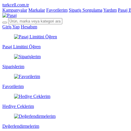
turkcell.com.tr
Kampanyalar
Markalar
Favorilerim
Sipariş Sorgulama
Yardım
Pasaj 
Giriş Yap
Hesabım
Pasaj Limitini Öğren
Siparişlerim
Favorilerim
Hediye Çeklerim
Değerlendirmelerim