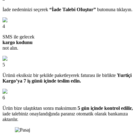
İade nedeninizi seçerek
“İade Talebi OIuştur”
butonuna tıklayın.
4
SMS ile gelecek
kargo kodunu
not alın.
5
Ürünü eksiksiz bir şekilde paketleyerek faturası ile birlikte
Yurtiçi
Kargo’ya 7 iş günü içinde teslim edin.
6
Ürün bize ulaştıktan sonra maksimum
5 gün içinde kontrol edilir,
iade talebiniz onaylandığında paranız otomatik olarak bankanıza
aktarılır.