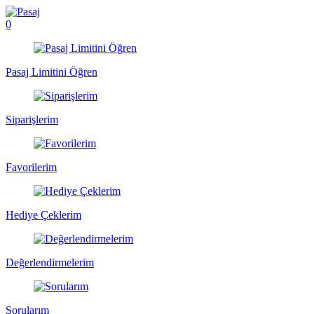
0
Pasaj Limitini Öğren
Siparişlerim
Favorilerim
Hediye Çeklerim
Değerlendirmelerim
Sorularım