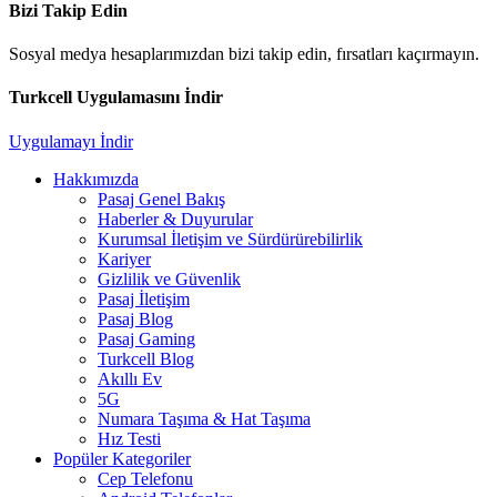
Bizi Takip Edin
Sosyal medya hesaplarımızdan bizi takip edin, fırsatları kaçırmayın.
Turkcell Uygulamasını İndir
Uygulamayı İndir
Hakkımızda
Pasaj Genel Bakış
Haberler & Duyurular
Kurumsal İletişim ve Sürdürürebilirlik
Kariyer
Gizlilik ve Güvenlik
Pasaj İletişim
Pasaj Blog
Pasaj Gaming
Turkcell Blog
Akıllı Ev
5G
Numara Taşıma & Hat Taşıma
Hız Testi
Popüler Kategoriler
Cep Telefonu