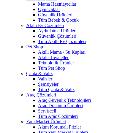
Mama Hazırlayıcılar
Oyuncaklar
Güvenlik Ürünleri
Tüm Bebek & Çocuk
Akıllı Ev Çözümleri
Aydınlatma Ürünleri
Güvenlik Çözümleri
Tüm Akıllı Ev Çözümleri
Pet Shop
Akıllı Mama / Su Kapları
Akıllı Tuvaletler
Teknolojik Ürünler
Tüm Pet Shop
Çanta & Valiz
Valizler
Şemsiyeler
Tüm Çanta & Valiz
Araç Çözümleri
Araç Güvenlik Teknolojileri
Araç Donanım Ürünleri
Serviscell
Tüm Araç Çözümleri
Yapı Market Ürünleri
Akım Korumalı Prizler
Tüm Yapı Market Ürünleri