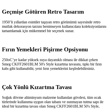
Geçmişe Götüren Retro Tasarım
1950’li yıllardan esintiler taşıyan retro görünümü sayesinde retro
mutfak dekorasyon tarzını benimseyen kullanıcılara koleksiyonlarını
tamamlamak için mükemmel bir seçenek sunar.
Fırın Yemekleri Pişirme Opsiyonu
250oC’ye kadar yüksek ısıya dayanıklı olması ile dikkat çeken
Smeg CKFF2601BLM 50's Style kızartma tavasını, tıpkı bir fırın
kabı gibi kullanabilir, yeni fırın yemeklerini keşfedebilirsiniz.
Çok Yönlü Kızartma Tavası
Soğuk dövme alüminyum malzeme kullanılan gövdesi, tüm ocak
türlerinde kullanıma uygun olan tabanı ve ısınmayan tutma sapı ile
ideal bir kızartma tavası olan Smeg CKFF2601BLM 50's Style,