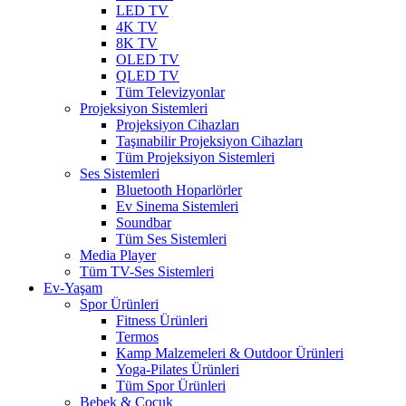
LED TV
4K TV
8K TV
OLED TV
QLED TV
Tüm Televizyonlar
Projeksiyon Sistemleri
Projeksiyon Cihazları
Taşınabilir Projeksiyon Cihazları
Tüm Projeksiyon Sistemleri
Ses Sistemleri
Bluetooth Hoparlörler
Ev Sinema Sistemleri
Soundbar
Tüm Ses Sistemleri
Media Player
Tüm TV-Ses Sistemleri
Ev-Yaşam
Spor Ürünleri
Fitness Ürünleri
Termos
Kamp Malzemeleri & Outdoor Ürünleri
Yoga-Pilates Ürünleri
Tüm Spor Ürünleri
Bebek & Çocuk