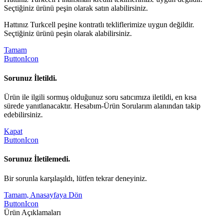
Seçtiğiniz ürünü peşin olarak satın alabilirsiniz.
Hattınız Turkcell peşine kontratlı tekliflerimize uygun değildir.
Seçtiğiniz ürünü peşin olarak alabilirsiniz.
Tamam
ButtonIcon
Sorunuz İletildi.
Ürün ile ilgili sormuş olduğunuz soru satıcımıza iletildi, en kısa
sürede yanıtlanacaktır. Hesabım-Ürün Sorularım alanından takip
edebilirsiniz.
Kapat
ButtonIcon
Sorunuz İletilemedi.
Bir sorunla karşılaşıldı, lütfen tekrar deneyiniz.
Tamam, Anasayfaya Dön
ButtonIcon
Ürün Açıklamaları