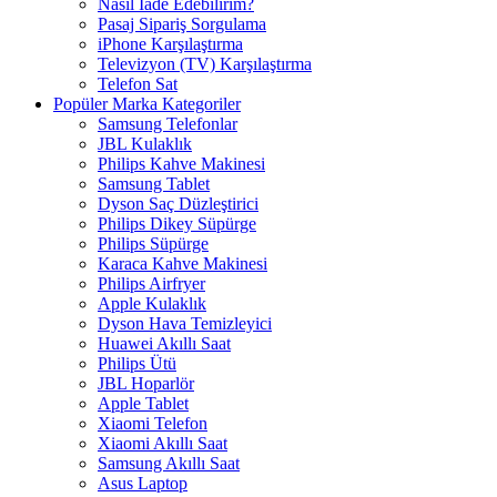
Nasıl İade Edebilirim?
Pasaj Sipariş Sorgulama
iPhone Karşılaştırma
Televizyon (TV) Karşılaştırma
Telefon Sat
Popüler Marka Kategoriler
Samsung Telefonlar
JBL Kulaklık
Philips Kahve Makinesi
Samsung Tablet
Dyson Saç Düzleştirici
Philips Dikey Süpürge
Philips Süpürge
Karaca Kahve Makinesi
Philips Airfryer
Apple Kulaklık
Dyson Hava Temizleyici
Huawei Akıllı Saat
Philips Ütü
JBL Hoparlör
Apple Tablet
Xiaomi Telefon
Xiaomi Akıllı Saat
Samsung Akıllı Saat
Asus Laptop