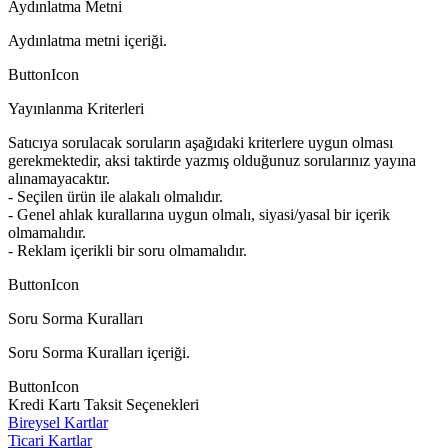
Aydınlatma Metni
Aydınlatma metni içeriği.
ButtonIcon
Yayınlanma Kriterleri
Satıcıya sorulacak soruların aşağıdaki kriterlere uygun olması
gerekmektedir, aksi taktirde yazmış olduğunuz sorularınız yayına
alınamayacaktır.
- Seçilen ürün ile alakalı olmalıdır.
- Genel ahlak kurallarına uygun olmalı, siyasi/yasal bir içerik
olmamalıdır.
- Reklam içerikli bir soru olmamalıdır.
ButtonIcon
Soru Sorma Kuralları
Soru Sorma Kuralları içeriği.
ButtonIcon
Kredi Kartı Taksit Seçenekleri
Bireysel Kartlar
Ticari Kartlar