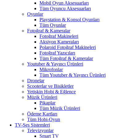
Mobil Oyun Aksesuarları
Tüm Oyuncu Aksesuarları
Oyunlar
Playstation & Konsol Oyunları
Tüm Oyunlar
Fotoğraf & Kameralar
Fotoğraf Makineleri
Aksiyon Kameraları
Polaroid Fotoğraf Makineleri
Fotoğraf Yazıcıları
Tüm Fotoğraf & Kameralar
Youtuber & Yayıncı Ürünleri
Mikrofonlar
Tüm Youtuber & Yayıncı Ürünleri
Dronelar
Scooterlar ve Bisikletler
Yetişkin Hobi & Eğlence
Müzik Ürünleri
Pikaplar
Tüm Müzik Ürünleri
Ödeme Kartları
Tüm Hobi-Oyun
TV-Ses Sistemleri
Televizyonlar
Smart TV