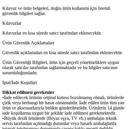
Kılavuz ve ürün belgeleri, doğru ürün kullanımı için önemli
güvenlik bilgileri sağlar.
Kılavuzlar
Kılavuzlar en kısa sürede satıcı tarafından eklenecektir.
Ürün Güvenlik Açıklamaları
Güvenlik açıklamaları en kısa sürede satıcı tarafından eklenecektir.
Ürün Güvenliği Bilgileri, ürün için geçerli yönetmeliklere uygun
olarak satıcılar tarafından sağlanmaktadır ve bu bilgiler satıcının
sorumluluğundadır.
İptal/İade Koşulları
Dikkat edilmesi gerekenler
•İade edilecek ürünün orijinal kutusu bozulmamış olmalı, ürünlerde
çizik veya herhangi bir hasar olmamalıdır. İade edilen ürün tüm yan
ürün ve aksesuarlarıyla birlikte gönderilmelidir. Ürünlerin 14 günde
iade koşullarına uygun bir şekilde iade edilmesi gerekmektedir.
•Büyük desili ürünlerde (Beyaz eşya, TV vb.) ambalajın teknik
servis tarafından açılmadığı durumlar veya hasarlı ambalajlarda
tutanak tutulmaması durumunda cayma hakkı geçerli değildir.