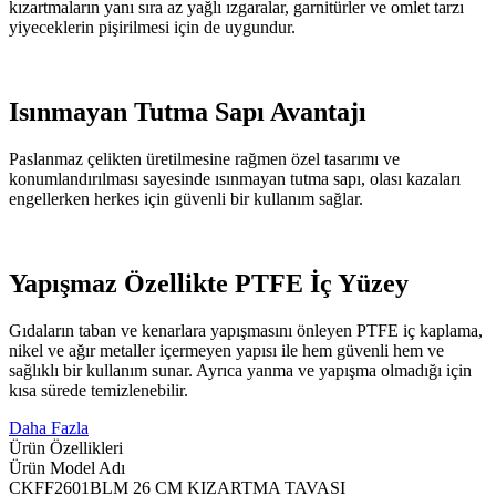
kızartmaların yanı sıra az yağlı ızgaralar, garnitürler ve omlet tarzı
yiyeceklerin pişirilmesi için de uygundur.
Isınmayan Tutma Sapı Avantajı
Paslanmaz çelikten üretilmesine rağmen özel tasarımı ve
konumlandırılması sayesinde ısınmayan tutma sapı, olası kazaları
engellerken herkes için güvenli bir kullanım sağlar.
Yapışmaz Özellikte PTFE İç Yüzey
Gıdaların taban ve kenarlara yapışmasını önleyen PTFE iç kaplama,
nikel ve ağır metaller içermeyen yapısı ile hem güvenli hem ve
sağlıklı bir kullanım sunar. Ayrıca yanma ve yapışma olmadığı için
kısa sürede temizlenebilir.
Daha Fazla
Ürün Özellikleri
Ürün Model Adı
CKFF2601BLM 26 CM KIZARTMA TAVASI