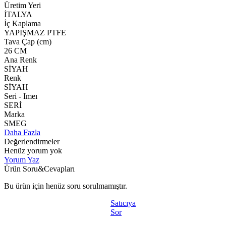
Üretim Yeri
İTALYA
İç Kaplama
YAPIŞMAZ PTFE
Tava Çap (cm)
26 CM
Ana Renk
SİYAH
Renk
SİYAH
Seri - Imeı
SERİ
Marka
SMEG
Daha Fazla
Değerlendirmeler
Henüz yorum yok
Yorum Yaz
Ürün Soru&Cevapları
Bu ürün için henüz soru sorulmamıştır.
Satıcıya
Sor