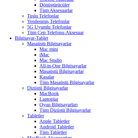
Dönüştürücüler
Tüm Aksesuarlar
Tuşlu Telefonlar
Yenilenmiş Telefonlar
5G Uyumlu Telefonlar
Tüm Cep Telefonu-Aksesuar
Bilgisayar-Tablet
Masaüstü Bilgisayarlar
Mac mini
iMac
Mac Studio
All-in-One Bilgisayarlar
Masaüstü Bilgisayarlar
Kasalar
Tüm Masaüstü Bilgisayarlar
Dizüstü Bilgisayarlar
MacBook
Laptoplar
Oyun Bilgisayarları
Tüm Dizüstü Bilgisayarlar
Tabletler
Apple Tabletler
Android Tabletler
Tüm Tabletler
MacBook Aksesuarları