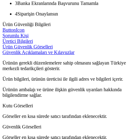
3
Banka Ekranlarında Başvurunu Tamamla
4
Siparişin Onaylansın
Ürün Güvenliği Bilgileri
ButtonIcon
Sorumlu Kişi
Üretici Bilgileri
Ürün Güvenlik Görselleri
Güvenlik Açıklamaları ve Kılavuzlar
Ürünün gerekli düzenlemelere sahip olmasını sağlayan Türkiye
merkezli tedarikçileri gösterir.
Ürün bilgileri, ürünün üreticisi ile ilgili adres ve bilgileri içerir.
Ürünün ambalajı ve ürüne ilişkin güvenlik uyarıları hakkında
bilgilendirme sağlar.
Kutu Görselleri
Görseller en kısa sürede satıcı tarafından eklenecektir.
Güvenlik Görselleri
Görseller en kısa sürede satıcı tarafından eklenecektir.