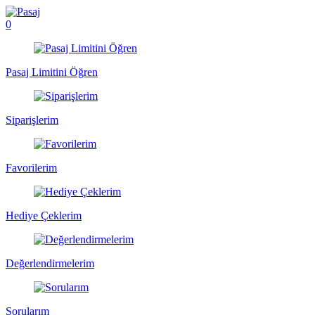
0
Pasaj Limitini Öğren
Siparişlerim
Favorilerim
Hediye Çeklerim
Değerlendirmelerim
Sorularım