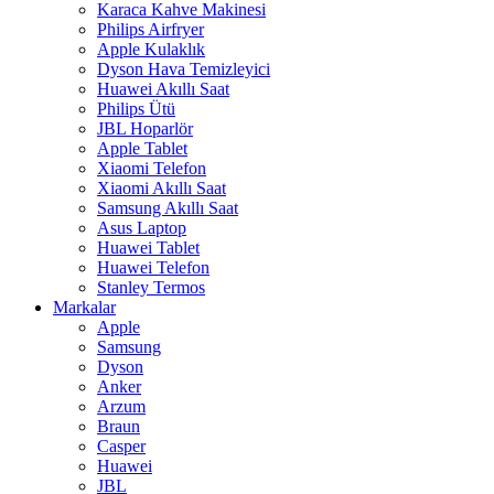
Karaca Kahve Makinesi
Philips Airfryer
Apple Kulaklık
Dyson Hava Temizleyici
Huawei Akıllı Saat
Philips Ütü
JBL Hoparlör
Apple Tablet
Xiaomi Telefon
Xiaomi Akıllı Saat
Samsung Akıllı Saat
Asus Laptop
Huawei Tablet
Huawei Telefon
Stanley Termos
Markalar
Apple
Samsung
Dyson
Anker
Arzum
Braun
Casper
Huawei
JBL