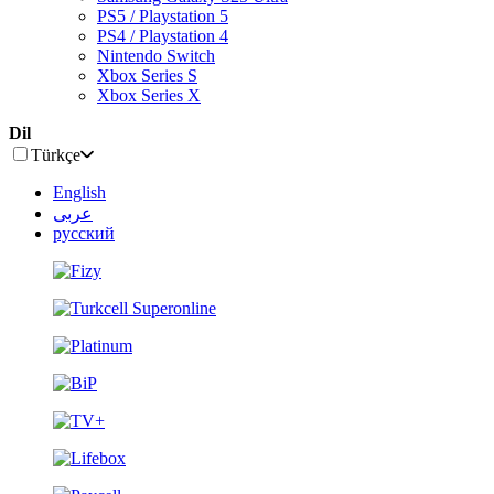
PS5 / Playstation 5
PS4 / Playstation 4
Nintendo Switch
Xbox Series S
Xbox Series X
Dil
Türkçe
English
عربى
русский