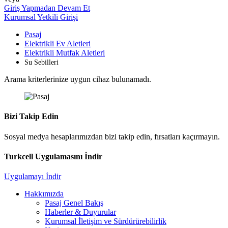
Giriş Yapmadan Devam Et
Kurumsal Yetkili Girişi
Pasaj
Elektrikli Ev Aletleri
Elektrikli Mutfak Aletleri
Su Sebilleri
Arama kriterlerinize uygun cihaz bulunamadı.
Bizi Takip Edin
Sosyal medya hesaplarımızdan bizi takip edin, fırsatları kaçırmayın.
Turkcell Uygulamasını İndir
Uygulamayı İndir
Hakkımızda
Pasaj Genel Bakış
Haberler & Duyurular
Kurumsal İletişim ve Sürdürürebilirlik