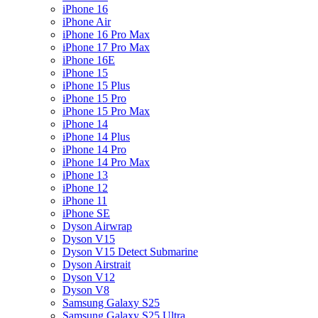
iPhone 16
iPhone Air
iPhone 16 Pro Max
iPhone 17 Pro Max
iPhone 16E
iPhone 15
iPhone 15 Plus
iPhone 15 Pro
iPhone 15 Pro Max
iPhone 14
iPhone 14 Plus
iPhone 14 Pro
iPhone 14 Pro Max
iPhone 13
iPhone 12
iPhone 11
iPhone SE
Dyson Airwrap
Dyson V15
Dyson V15 Detect Submarine
Dyson Airstrait
Dyson V12
Dyson V8
Samsung Galaxy S25
Samsung Galaxy S25 Ultra