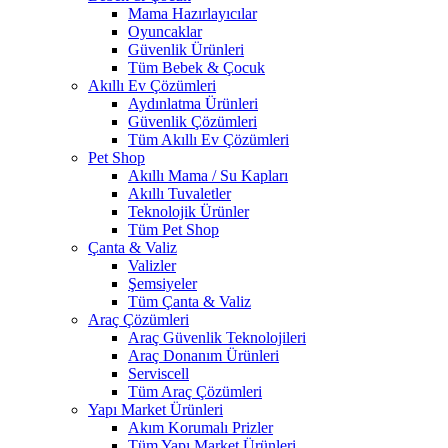
Mama Hazırlayıcılar
Oyuncaklar
Güvenlik Ürünleri
Tüm Bebek & Çocuk
Akıllı Ev Çözümleri
Aydınlatma Ürünleri
Güvenlik Çözümleri
Tüm Akıllı Ev Çözümleri
Pet Shop
Akıllı Mama / Su Kapları
Akıllı Tuvaletler
Teknolojik Ürünler
Tüm Pet Shop
Çanta & Valiz
Valizler
Şemsiyeler
Tüm Çanta & Valiz
Araç Çözümleri
Araç Güvenlik Teknolojileri
Araç Donanım Ürünleri
Serviscell
Tüm Araç Çözümleri
Yapı Market Ürünleri
Akım Korumalı Prizler
Tüm Yapı Market Ürünleri