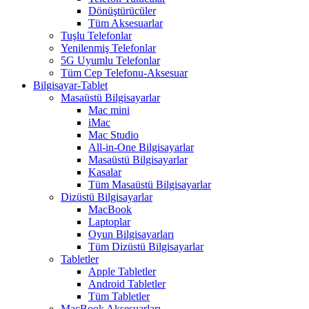
Dönüştürücüler
Tüm Aksesuarlar
Tuşlu Telefonlar
Yenilenmiş Telefonlar
5G Uyumlu Telefonlar
Tüm Cep Telefonu-Aksesuar
Bilgisayar-Tablet
Masaüstü Bilgisayarlar
Mac mini
iMac
Mac Studio
All-in-One Bilgisayarlar
Masaüstü Bilgisayarlar
Kasalar
Tüm Masaüstü Bilgisayarlar
Dizüstü Bilgisayarlar
MacBook
Laptoplar
Oyun Bilgisayarları
Tüm Dizüstü Bilgisayarlar
Tabletler
Apple Tabletler
Android Tabletler
Tüm Tabletler
MacBook Aksesuarları