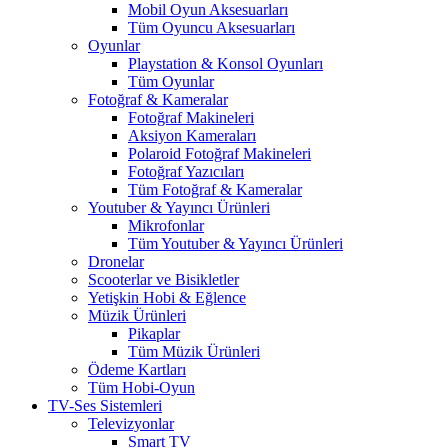
Mobil Oyun Aksesuarları
Tüm Oyuncu Aksesuarları
Oyunlar
Playstation & Konsol Oyunları
Tüm Oyunlar
Fotoğraf & Kameralar
Fotoğraf Makineleri
Aksiyon Kameraları
Polaroid Fotoğraf Makineleri
Fotoğraf Yazıcıları
Tüm Fotoğraf & Kameralar
Youtuber & Yayıncı Ürünleri
Mikrofonlar
Tüm Youtuber & Yayıncı Ürünleri
Dronelar
Scooterlar ve Bisikletler
Yetişkin Hobi & Eğlence
Müzik Ürünleri
Pikaplar
Tüm Müzik Ürünleri
Ödeme Kartları
Tüm Hobi-Oyun
TV-Ses Sistemleri
Televizyonlar
Smart TV