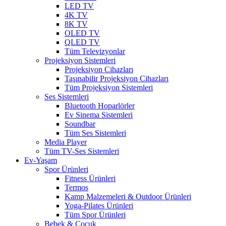
LED TV
4K TV
8K TV
OLED TV
QLED TV
Tüm Televizyonlar
Projeksiyon Sistemleri
Projeksiyon Cihazları
Taşınabilir Projeksiyon Cihazları
Tüm Projeksiyon Sistemleri
Ses Sistemleri
Bluetooth Hoparlörler
Ev Sinema Sistemleri
Soundbar
Tüm Ses Sistemleri
Media Player
Tüm TV-Ses Sistemleri
Ev-Yaşam
Spor Ürünleri
Fitness Ürünleri
Termos
Kamp Malzemeleri & Outdoor Ürünleri
Yoga-Pilates Ürünleri
Tüm Spor Ürünleri
Bebek & Çocuk