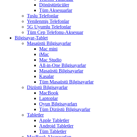
Dönüştürücüler
Tüm Aksesuarlar
Tuşlu Telefonlar
Yenilenmiş Telefonlar
5G Uyumlu Telefonlar
Tüm Cep Telefonu-Aksesuar
Bilgisayar-Tablet
Masaüstü Bilgisayarlar
Mac mini
iMac
Mac Studio
All-in-One Bilgisayarlar
Masaüstü Bilgisayarlar
Kasalar
Tüm Masaüstü Bilgisayarlar
Dizüstü Bilgisayarlar
MacBook
Laptoplar
Oyun Bilgisayarları
Tüm Dizüstü Bilgisayarlar
Tabletler
Apple Tabletler
Android Tabletler
Tüm Tabletler
MacBook Aksesuarları