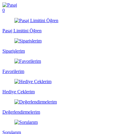
0
Pasaj Limitini Öğren
Siparişlerim
Favorilerim
Hediye Çeklerim
Değerlendirmelerim
Sorularım