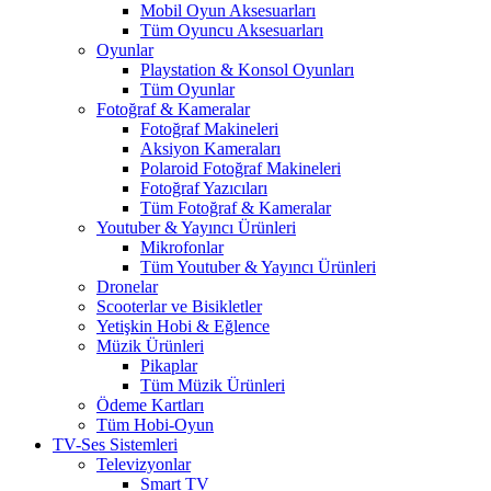
Mobil Oyun Aksesuarları
Tüm Oyuncu Aksesuarları
Oyunlar
Playstation & Konsol Oyunları
Tüm Oyunlar
Fotoğraf & Kameralar
Fotoğraf Makineleri
Aksiyon Kameraları
Polaroid Fotoğraf Makineleri
Fotoğraf Yazıcıları
Tüm Fotoğraf & Kameralar
Youtuber & Yayıncı Ürünleri
Mikrofonlar
Tüm Youtuber & Yayıncı Ürünleri
Dronelar
Scooterlar ve Bisikletler
Yetişkin Hobi & Eğlence
Müzik Ürünleri
Pikaplar
Tüm Müzik Ürünleri
Ödeme Kartları
Tüm Hobi-Oyun
TV-Ses Sistemleri
Televizyonlar
Smart TV