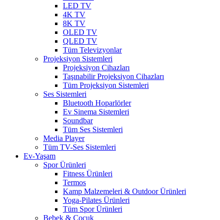
LED TV
4K TV
8K TV
OLED TV
QLED TV
Tüm Televizyonlar
Projeksiyon Sistemleri
Projeksiyon Cihazları
Taşınabilir Projeksiyon Cihazları
Tüm Projeksiyon Sistemleri
Ses Sistemleri
Bluetooth Hoparlörler
Ev Sinema Sistemleri
Soundbar
Tüm Ses Sistemleri
Media Player
Tüm TV-Ses Sistemleri
Ev-Yaşam
Spor Ürünleri
Fitness Ürünleri
Termos
Kamp Malzemeleri & Outdoor Ürünleri
Yoga-Pilates Ürünleri
Tüm Spor Ürünleri
Bebek & Çocuk