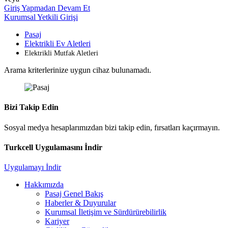
Giriş Yapmadan Devam Et
Kurumsal Yetkili Girişi
Pasaj
Elektrikli Ev Aletleri
Elektrikli Mutfak Aletleri
Arama kriterlerinize uygun cihaz bulunamadı.
Bizi Takip Edin
Sosyal medya hesaplarımızdan bizi takip edin, fırsatları kaçırmayın.
Turkcell Uygulamasını İndir
Uygulamayı İndir
Hakkımızda
Pasaj Genel Bakış
Haberler & Duyurular
Kurumsal İletişim ve Sürdürürebilirlik
Kariyer