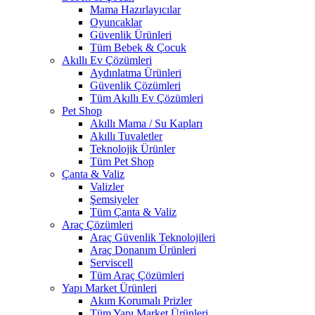
Mama Hazırlayıcılar
Oyuncaklar
Güvenlik Ürünleri
Tüm Bebek & Çocuk
Akıllı Ev Çözümleri
Aydınlatma Ürünleri
Güvenlik Çözümleri
Tüm Akıllı Ev Çözümleri
Pet Shop
Akıllı Mama / Su Kapları
Akıllı Tuvaletler
Teknolojik Ürünler
Tüm Pet Shop
Çanta & Valiz
Valizler
Şemsiyeler
Tüm Çanta & Valiz
Araç Çözümleri
Araç Güvenlik Teknolojileri
Araç Donanım Ürünleri
Serviscell
Tüm Araç Çözümleri
Yapı Market Ürünleri
Akım Korumalı Prizler
Tüm Yapı Market Ürünleri