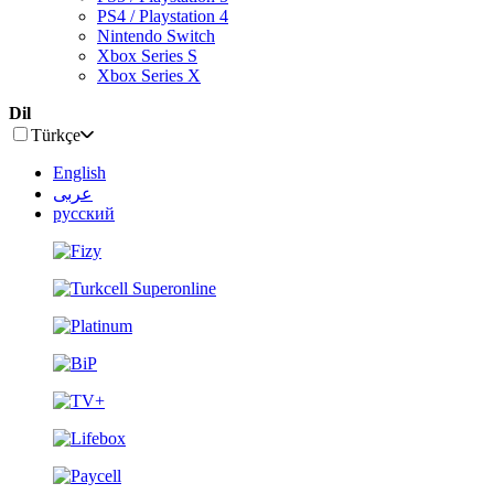
PS4 / Playstation 4
Nintendo Switch
Xbox Series S
Xbox Series X
Dil
Türkçe
English
عربى
русский