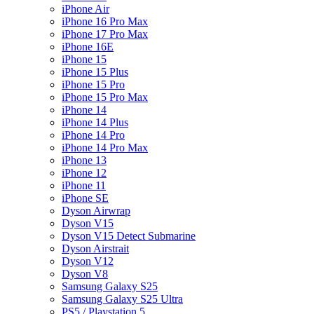
iPhone Air
iPhone 16 Pro Max
iPhone 17 Pro Max
iPhone 16E
iPhone 15
iPhone 15 Plus
iPhone 15 Pro
iPhone 15 Pro Max
iPhone 14
iPhone 14 Plus
iPhone 14 Pro
iPhone 14 Pro Max
iPhone 13
iPhone 12
iPhone 11
iPhone SE
Dyson Airwrap
Dyson V15
Dyson V15 Detect Submarine
Dyson Airstrait
Dyson V12
Dyson V8
Samsung Galaxy S25
Samsung Galaxy S25 Ultra
PS5 / Playstation 5